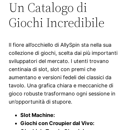
Un Catalogo di
Giochi Incredibile
Il fiore all’occhiello di AllySpin sta nella sua
collezione di giochi, scelta dai più importanti
sviluppatori del mercato. I utenti trovano
centinaia di slot, slot con premi che
aumentano e versioni fedeli dei classici da
tavolo. Una grafica chiara e meccaniche di
gioco robuste trasformano ogni sessione in
un’opportunità di stupore.
Slot Machine:
Giochi con Croupier dal Vivo: