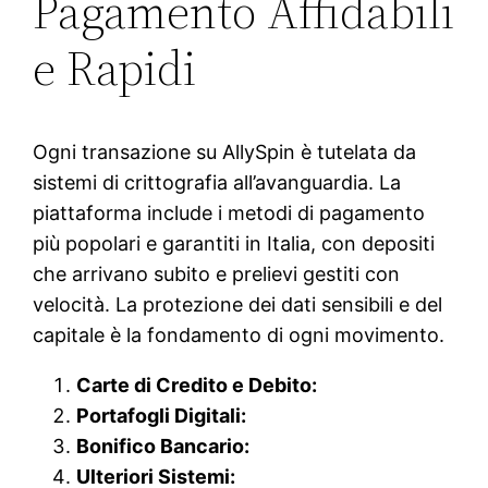
Pagamento Affidabili
e Rapidi
Ogni transazione su AllySpin è tutelata da
sistemi di crittografia all’avanguardia. La
piattaforma include i metodi di pagamento
più popolari e garantiti in Italia, con depositi
che arrivano subito e prelievi gestiti con
velocità. La protezione dei dati sensibili e del
capitale è la fondamento di ogni movimento.
Carte di Credito e Debito:
Portafogli Digitali:
Bonifico Bancario:
Ulteriori Sistemi: