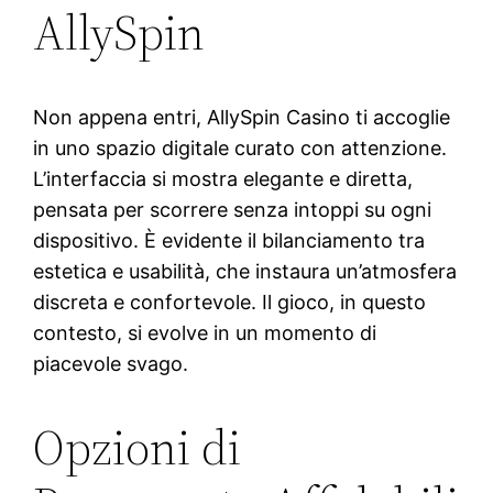
AllySpin
Non appena entri, AllySpin Casino ti accoglie
in uno spazio digitale curato con attenzione.
L’interfaccia si mostra elegante e diretta,
pensata per scorrere senza intoppi su ogni
dispositivo. È evidente il bilanciamento tra
estetica e usabilità, che instaura un’atmosfera
discreta e confortevole. Il gioco, in questo
contesto, si evolve in un momento di
piacevole svago.
Opzioni di