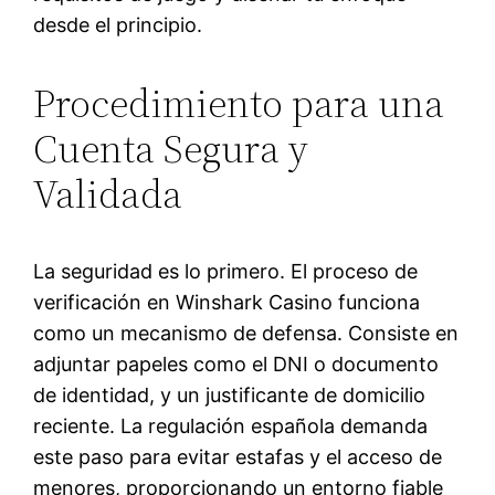
desde el principio.
Procedimiento para una
Cuenta Segura y
Validada
La seguridad es lo primero. El proceso de
verificación en Winshark Casino funciona
como un mecanismo de defensa. Consiste en
adjuntar papeles como el DNI o documento
de identidad, y un justificante de domicilio
reciente. La regulación española demanda
este paso para evitar estafas y el acceso de
menores, proporcionando un entorno fiable