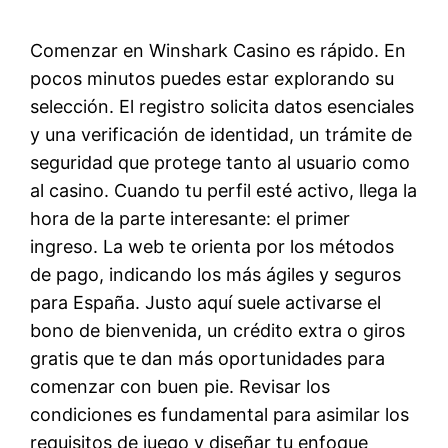
Comenzar en Winshark Casino es rápido. En
pocos minutos puedes estar explorando su
selección. El registro solicita datos esenciales
y una verificación de identidad, un trámite de
seguridad que protege tanto al usuario como
al casino. Cuando tu perfil esté activo, llega la
hora de la parte interesante: el primer
ingreso. La web te orienta por los métodos
de pago, indicando los más ágiles y seguros
para España. Justo aquí suele activarse el
bono de bienvenida, un crédito extra o giros
gratis que te dan más oportunidades para
comenzar con buen pie. Revisar los
condiciones es fundamental para asimilar los
requisitos de juego y diseñar tu enfoque