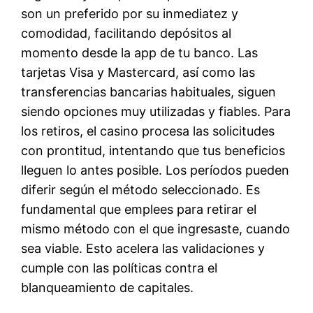
son un preferido por su inmediatez y
comodidad, facilitando depósitos al
momento desde la app de tu banco. Las
tarjetas Visa y Mastercard, así como las
transferencias bancarias habituales, siguen
siendo opciones muy utilizadas y fiables. Para
los retiros, el casino procesa las solicitudes
con prontitud, intentando que tus beneficios
lleguen lo antes posible. Los períodos pueden
diferir según el método seleccionado. Es
fundamental que emplees para retirar el
mismo método con el que ingresaste, cuando
sea viable. Esto acelera las validaciones y
cumple con las políticas contra el
blanqueamiento de capitales.