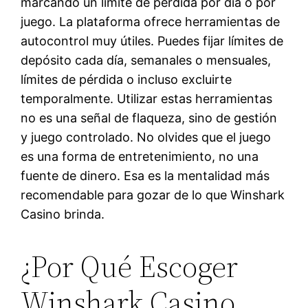
marcando un límite de pérdida por día o por
juego. La plataforma ofrece herramientas de
autocontrol muy útiles. Puedes fijar límites de
depósito cada día, semanales o mensuales,
límites de pérdida o incluso excluirte
temporalmente. Utilizar estas herramientas
no es una señal de flaqueza, sino de gestión
y juego controlado. No olvides que el juego
es una forma de entretenimiento, no una
fuente de dinero. Esa es la mentalidad más
recomendable para gozar de lo que Winshark
Casino brinda.
¿Por Qué Escoger
Winshark Casino