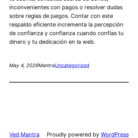
inconvenientes con pagos o resolver dudas
sobre reglas de juegos. Contar con este
respaldo eficiente incrementa la percepción
de confianza y confianza cuando confías tu
dinero y tu dedicación en la web.
May 4, 2026
Mantra
Uncategorized
Ved Mantra
Proudly powered by
WordPress