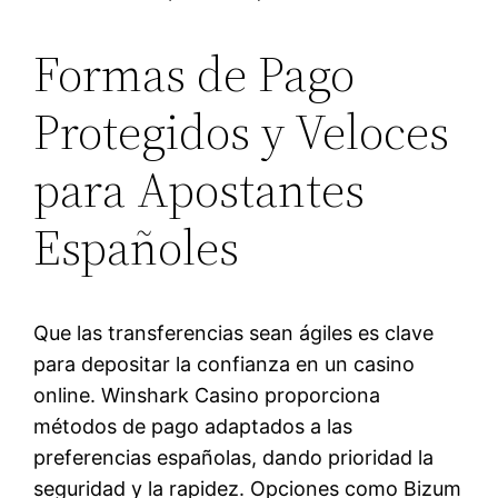
Formas de Pago
Protegidos y Veloces
para Apostantes
Españoles
Que las transferencias sean ágiles es clave
para depositar la confianza en un casino
online. Winshark Casino proporciona
métodos de pago adaptados a las
preferencias españolas, dando prioridad la
seguridad y la rapidez. Opciones como Bizum