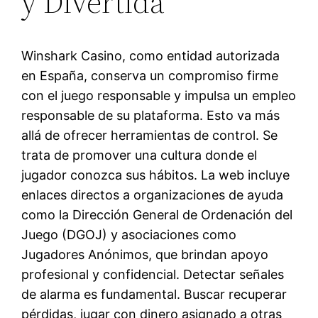
y Divertida
Winshark Casino, como entidad autorizada
en España, conserva un compromiso firme
con el juego responsable y impulsa un empleo
responsable de su plataforma. Esto va más
allá de ofrecer herramientas de control. Se
trata de promover una cultura donde el
jugador conozca sus hábitos. La web incluye
enlaces directos a organizaciones de ayuda
como la Dirección General de Ordenación del
Juego (DGOJ) y asociaciones como
Jugadores Anónimos, que brindan apoyo
profesional y confidencial. Detectar señales
de alarma es fundamental. Buscar recuperar
pérdidas, jugar con dinero asignado a otras