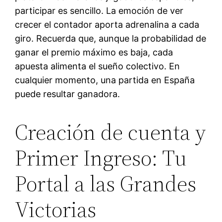
participar es sencillo. La emoción de ver
crecer el contador aporta adrenalina a cada
giro. Recuerda que, aunque la probabilidad de
ganar el premio máximo es baja, cada
apuesta alimenta el sueño colectivo. En
cualquier momento, una partida en España
puede resultar ganadora.
Creación de cuenta y
Primer Ingreso: Tu
Portal a las Grandes
Victorias