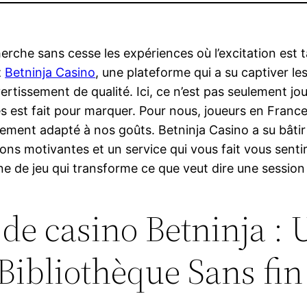
herche sans cesse les expériences où l’excitation est 
z
Betninja Casino
, une plateforme qui a su captiver l
issement de qualité. Ici, ce n’est pas seulement jou
s est fait pour marquer. Pour nous, joueurs en France
tement adapté à nos goûts. Betninja Casino a su bâtir
ons motivantes et un service qui vous fait vous sen
ne de jeu qui transforme ce que veut dire une sessio
 de casino Betninja :
Bibliothèque Sans fin