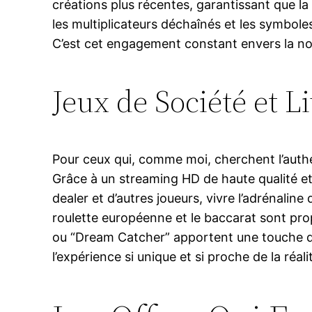
créations plus récentes, garantissant que la
les multiplicateurs déchaînés et les symbo
C’est cet engagement constant envers la nou
Jeux de Société et Li
Pour ceux qui, comme moi, cherchent l’authen
Grâce à un streaming HD de haute qualité et 
dealer et d’autres joueurs, vivre l’adrénaline
roulette européenne et le baccarat sont pr
ou “Dream Catcher” apportent une touche de 
l’expérience si unique et si proche de la réali