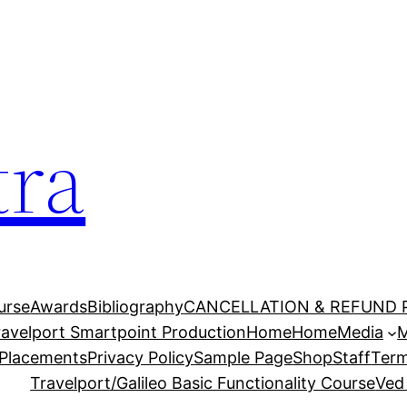
tra
urse
Awards
Bibliography
CANCELLATION & REFUND 
Travelport Smartpoint Production
Home
Home
Media
M
Placements
Privacy Policy
Sample Page
Shop
Staff
Term
Travelport/Galileo Basic Functionality Course
Ved