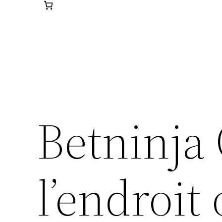
Betninja 
l’endroit