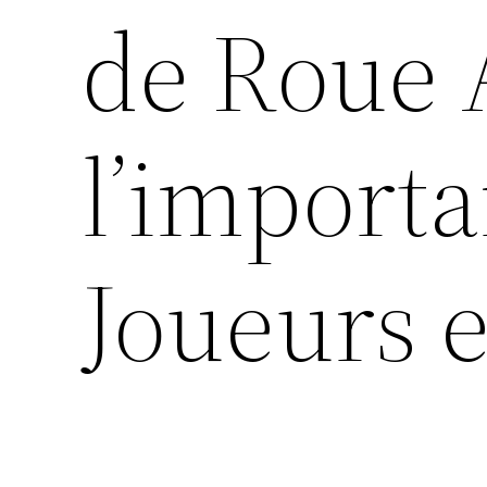
de Roue 
l’importa
Joueurs 