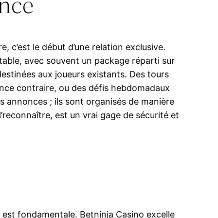
ence
, c’est le début d’une relation exclusive.
table, avec souvent un package réparti sur
 destinées aux joueurs existants. Des tours
ance contraire, ou des défis hebdomadaux
nes annonces ; ils sont organisés de manière
l’reconnaître, est un vrai gage de sécurité et
e est fondamentale. Betninja Casino excelle