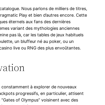
atalogue. Nous parlons de milliers de titres,
agmatic Play et bien d’autres encore. Cette
iques éternels aux fans des dernières
hèmes variant des mythologies anciennes
ne pas là, car les tables de jeux habituels
ulette, un bluffeur né au poker, ou un
casino live ou RNG des plus envoûtantes.
vation
ends constamment à explorer de nouveaux
kpots progressifs, en particulier, attisent
u “Gates of Olympus” voisinent avec des