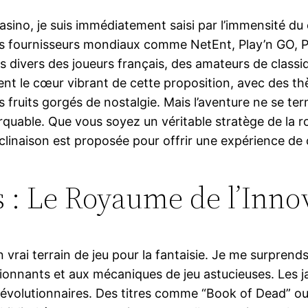
sino, je suis immédiatement saisi par l’immensité du c
s fournisseurs mondiaux comme NetEnt, Play’n GO, Pr
ûts divers des joueurs français, des amateurs de class
nt le cœur vibrant de cette proposition, avec des t
ruits gorgés de nostalgie. Mais l’aventure ne se termi
quable. Que vous soyez un véritable stratège de la ro
linaison est proposée pour offrir une expérience de 
 : Le Royaume de l’Inno
un vrai terrain de jeu pour la fantaisie. Je me surpr
onnants et aux mécaniques de jeu astucieuses. Les jac
 révolutionnaires. Des titres comme “Book of Dead” o