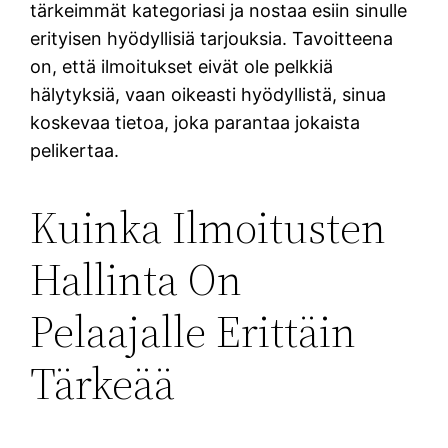
tärkeimmät kategoriasi ja nostaa esiin sinulle
erityisen hyödyllisiä tarjouksia. Tavoitteena
on, että ilmoitukset eivät ole pelkkiä
hälytyksiä, vaan oikeasti hyödyllistä, sinua
koskevaa tietoa, joka parantaa jokaista
pelikertaa.
Kuinka Ilmoitusten
Hallinta On
Pelaajalle Erittäin
Tärkeää