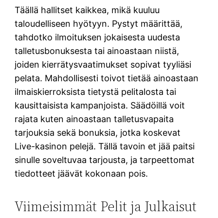
Täällä hallitset kaikkea, mikä kuuluu
taloudelliseen hyötyyn. Pystyt määrittää,
tahdotko ilmoituksen jokaisesta uudesta
talletusbonuksesta tai ainoastaan niistä,
joiden kierrätysvaatimukset sopivat tyyliäsi
pelata. Mahdollisesti toivot tietää ainoastaan
ilmaiskierroksista tietystä pelitalosta tai
kausittaisista kampanjoista. Säädöillä voit
rajata kuten ainoastaan talletusvapaita
tarjouksia sekä bonuksia, jotka koskevat
Live-kasinon pelejä. Tällä tavoin et jää paitsi
sinulle soveltuvaa tarjousta, ja tarpeettomat
tiedotteet jäävät kokonaan pois.
Viimeisimmät Pelit ja Julkaisut