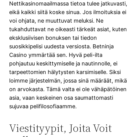
Nettikasinomaailmassa tietoa tulee jatkuvasti,
eikä kaikki siitä koske sinua. Jos ilmoituksia ei
voi ohjata, ne muuttuvat meluksi. Ne
tukahduttavat ne oikeasti tärkeät asiat, kuten
eksklusiivisen bonuksen tai tiedon
suosikkipelisi uudesta versiosta. Betninja
Casino ymmärtää sen. Hyvä peli-ilta
pohjautuu keskittymiselle ja nautinnolle, ei
tarpeettomien hälytysten karsimiselle. Siksi
loimme järjestelmän, jossa sinä määräät, mikä
on arvokasta. Tämä valta ei ole vähäpätöinen
asia, vaan keskeinen osa saumattomasti
sujuvaa pelifilosofiaamme.
Viestityypit, Joita Voit