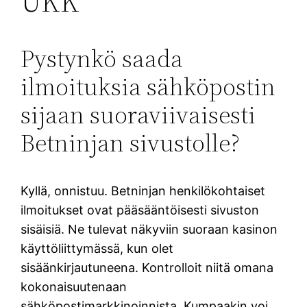
UKK
Pystynkö saada
ilmoituksia sähköpostin
sijaan suoraviivaisesti
Betninjan sivustolle?
Kyllä, onnistuu. Betninjan henkilökohtaiset
ilmoitukset ovat pääsääntöisesti sivuston
sisäisiä. Ne tulevat näkyviin suoraan kasinon
käyttöliittymässä, kun olet
sisäänkirjautuneena. Kontrolloit niitä omana
kokonaisuutenaan
sähköpostimarkkinoinnista. Kumpaakin voi