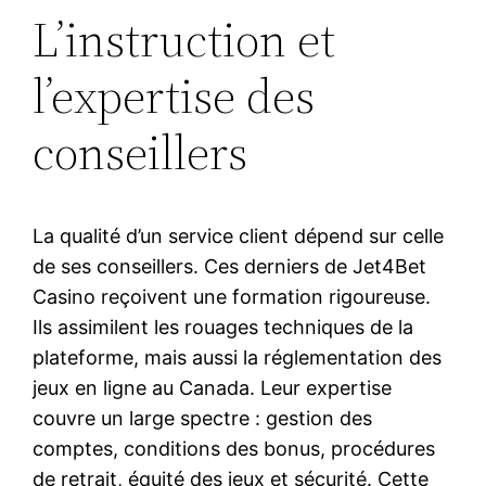
L’instruction et
l’expertise des
conseillers
La qualité d’un service client dépend sur celle
de ses conseillers. Ces derniers de Jet4Bet
Casino reçoivent une formation rigoureuse.
Ils assimilent les rouages techniques de la
plateforme, mais aussi la réglementation des
jeux en ligne au Canada. Leur expertise
couvre un large spectre : gestion des
comptes, conditions des bonus, procédures
de retrait, équité des jeux et sécurité. Cette