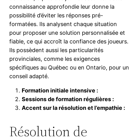
connaissance approfondie leur donne la
possibilité d’éviter les réponses pré-
formatées. Ils analysent chaque situation
pour proposer une solution personnalisée et
fiable, ce qui accroît la confiance des joueurs.
Ils possèdent aussi les particularités
provinciales, comme les exigences
spécifiques au Québec ou en Ontario, pour un
conseil adapté.
Formation initiale intensive :
Sessions de formation régulières :
Accent sur la résolution et l’empathie :
Résolution de