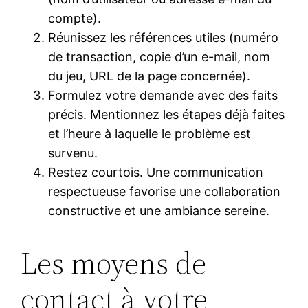
compte).
Réunissez les références utiles (numéro
de transaction, copie d’un e-mail, nom
du jeu, URL de la page concernée).
Formulez votre demande avec des faits
précis. Mentionnez les étapes déjà faites
et l’heure à laquelle le problème est
survenu.
Restez courtois. Une communication
respectueuse favorise une collaboration
constructive et une ambiance sereine.
Les moyens de
contact à votre