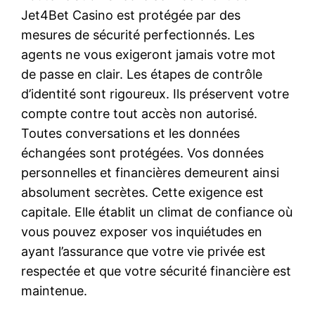
Jet4Bet Casino est protégée par des
mesures de sécurité perfectionnés. Les
agents ne vous exigeront jamais votre mot
de passe en clair. Les étapes de contrôle
d’identité sont rigoureux. Ils préservent votre
compte contre tout accès non autorisé.
Toutes conversations et les données
échangées sont protégées. Vos données
personnelles et financières demeurent ainsi
absolument secrètes. Cette exigence est
capitale. Elle établit un climat de confiance où
vous pouvez exposer vos inquiétudes en
ayant l’assurance que votre vie privée est
respectée et que votre sécurité financière est
maintenue.