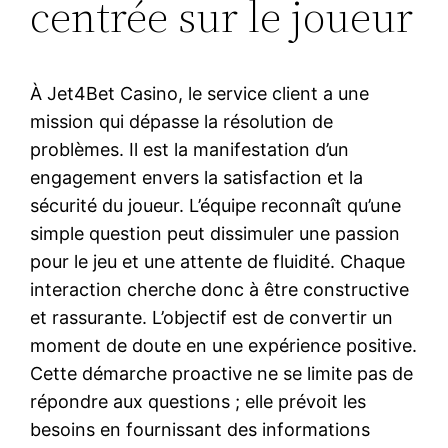
centrée sur le joueur
À Jet4Bet Casino, le service client a une
mission qui dépasse la résolution de
problèmes. Il est la manifestation d’un
engagement envers la satisfaction et la
sécurité du joueur. L’équipe reconnaît qu’une
simple question peut dissimuler une passion
pour le jeu et une attente de fluidité. Chaque
interaction cherche donc à être constructive
et rassurante. L’objectif est de convertir un
moment de doute en une expérience positive.
Cette démarche proactive ne se limite pas de
répondre aux questions ; elle prévoit les
besoins en fournissant des informations