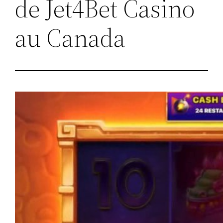
de Jet4Bet Casino
au Canada