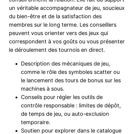
un véritable accompagnateur de jeu, soucieux
du bien-être et de la satisfaction des
membres sur le long terme. Les conseillers
peuvent vous orienter vers des jeux qui
correspondent à vos goûts ou vous présenter
le déroulement des tournois en direct.
Description des mécaniques de jeu,
comme le rôle des symboles scatter ou
le lancement des tours de bonus sur les
machines à sous.
Conseils pour régler les outils de
contrôle responsable : limites de dépôt,
de temps de jeu, ou auto-exclusion
temporaire.
Soutien pour explorer dans le catalogue