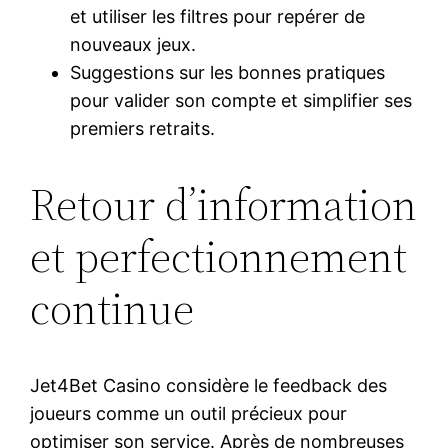
et utiliser les filtres pour repérer de
nouveaux jeux.
Suggestions sur les bonnes pratiques
pour valider son compte et simplifier ses
premiers retraits.
Retour d’information
et perfectionnement
continue
Jet4Bet Casino considère le feedback des
joueurs comme un outil précieux pour
optimiser son service. Après de nombreuses