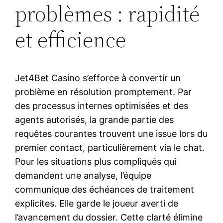
problèmes : rapidité
et efficience
Jet4Bet Casino s’efforce à convertir un
problème en résolution promptement. Par
des processus internes optimisées et des
agents autorisés, la grande partie des
requêtes courantes trouvent une issue lors du
premier contact, particulièrement via le chat.
Pour les situations plus compliqués qui
demandent une analyse, l’équipe
communique des échéances de traitement
explicites. Elle garde le joueur averti de
l’avancement du dossier. Cette clarté élimine