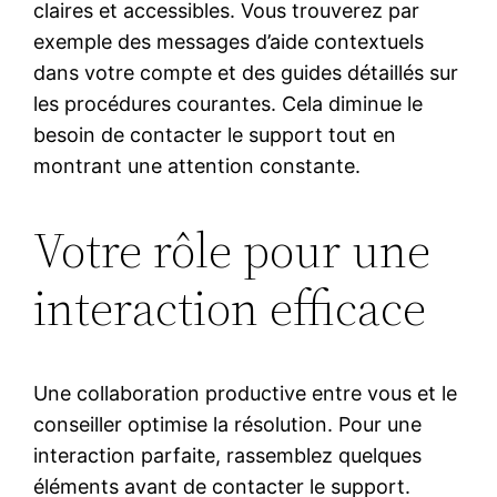
claires et accessibles. Vous trouverez par
exemple des messages d’aide contextuels
dans votre compte et des guides détaillés sur
les procédures courantes. Cela diminue le
besoin de contacter le support tout en
montrant une attention constante.
Votre rôle pour une
interaction efficace
Une collaboration productive entre vous et le
conseiller optimise la résolution. Pour une
interaction parfaite, rassemblez quelques
éléments avant de contacter le support.