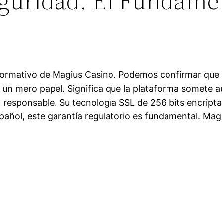
eguridad: El Fundamen
normativo de Magius Casino. Podemos confirmar que M
s un mero papel. Significa que la plataforma somete a
o responsable. Su tecnología SSL de 256 bits encripta
añol, este garantía regulatorio es fundamental. Magi