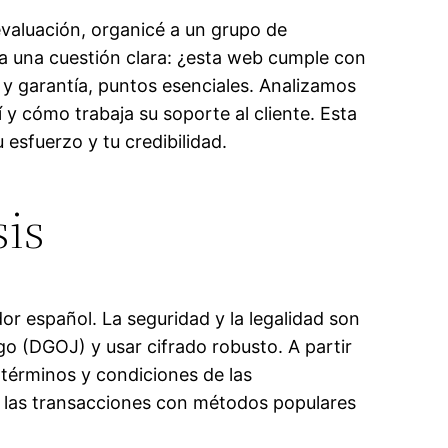
evaluación, organicé a un grupo de
 una cuestión clara: ¿esta web cumple con
 y garantía, puntos esenciales. Analizamos
 y cómo trabaja su soporte al cliente. Esta
 esfuerzo y tu credibilidad.
sis
or español. La seguridad y la legalidad son
go (DGOJ) y usar cifrado robusto. A partir
s términos y condiciones de las
n las transacciones con métodos populares