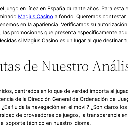
l juego en línea en España durante años. Para esta 
aminado
Magius Casino
a fondo. Queremos contestar a
enemos en la apariencia. Verificamos su autorización
os, las promociones que presenta específicamente aquí
ecidas si Magius Casino es un lugar al que destinar tu
tas de Nuestro Análi
nidos, centrados en lo que de verdad importa al jugad
icencia de la Dirección General de Ordenación del Jue
. ¿Es fluida la navegación en el móvil? ¿Son claros lo
rsidad de proveedores de juegos, la transparencia e
 el soporte técnico en nuestro idioma.