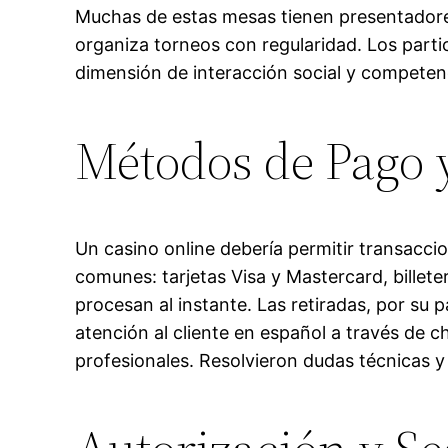
Muchas de estas mesas tienen presentadores
organiza torneos con regularidad. Los part
dimensión de interacción social y competenc
Métodos de Pago y
Un casino online debería permitir transacc
comunes: tarjetas Visa y Mastercard, billete
procesan al instante. Las retiradas, por su 
atención al cliente en español a través de c
profesionales. Resolvieron dudas técnicas 