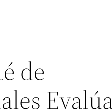
é de
ales Evalú