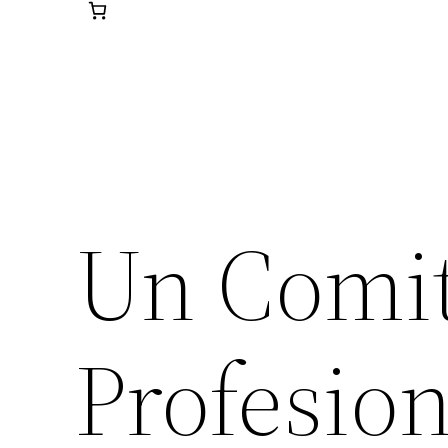
Un Comit
Profesion