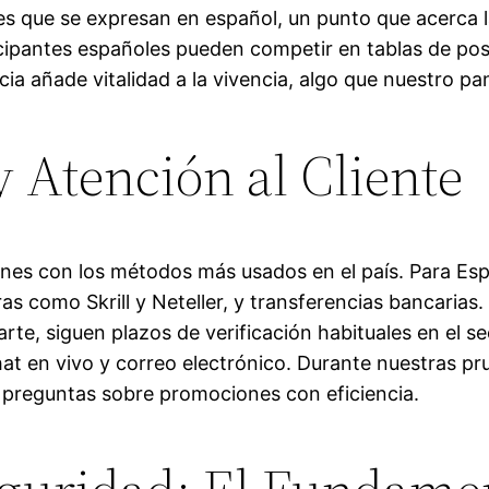
 que se expresan en español, un punto que acerca la
icipantes españoles pueden competir en tablas de pos
ia añade vitalidad a la vivencia, algo que nuestro pa
 Atención al Cliente
iones con los métodos más usados en el país. Para E
ras como Skrill y Neteller, y transferencias bancaria
parte, siguen plazos de verificación habituales en el s
hat en vivo y correo electrónico. Durante nuestras pr
y preguntas sobre promociones con eficiencia.