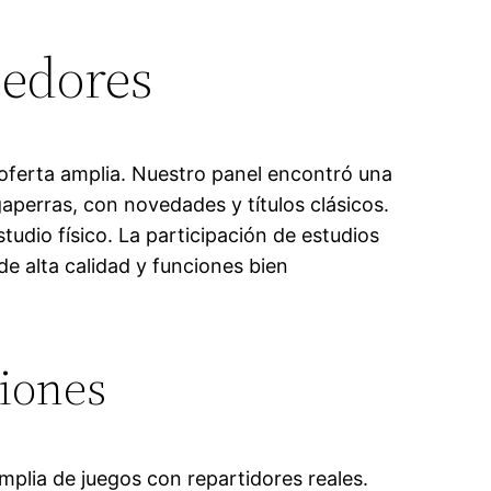
eedores
 oferta amplia. Nuestro panel encontró una
aperras, con novedades y títulos clásicos.
udio físico. La participación de estudios
e alta calidad y funciones bien
ciones
plia de juegos con repartidores reales.