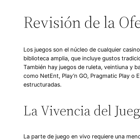
Revisión de la Of
Los juegos son el núcleo de cualquier casin
biblioteca amplia, que incluye gustos tradi
También hay juegos de ruleta, veintiuna y ba
como NetEnt, Play’n GO, Pragmatic Play o Ev
estructuradas.
La Vivencia del Jue
La parte de juego en vivo requiere una men