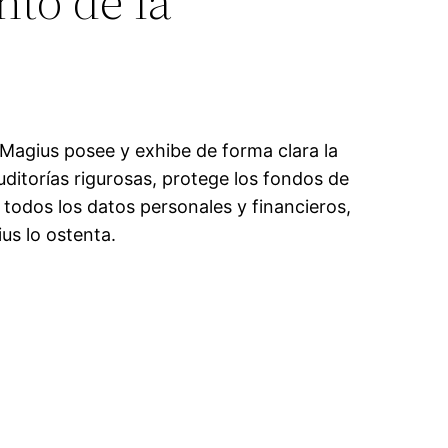
to de la
agius posee y exhibe de forma clara la
uditorías rigurosas, protege los fondos de
 todos los datos personales y financieros,
us lo ostenta.