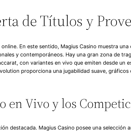
erta de Títulos y Prov
o online. En este sentido, Magius Casino muestra una
cionales y contemporáneos. Hay una gran zona de trag
ccarat, con variantes en vivo que emiten desde un est
olution proporciona una jugabilidad suave, gráficos d
go en Vivo y los Competi
ción destacada. Magius Casino posee una selección am