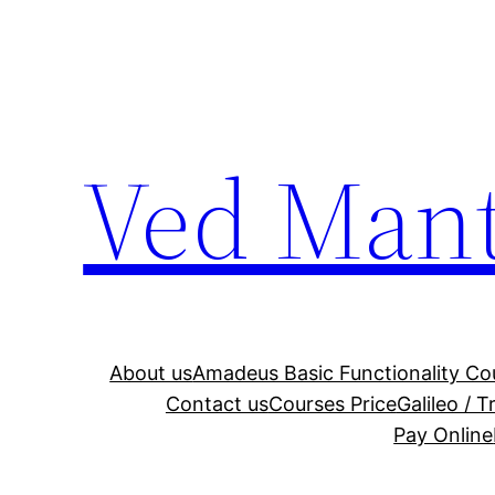
Ved Man
About us
Amadeus Basic Functionality Co
Contact us
Courses Price
Galileo / 
Pay Online