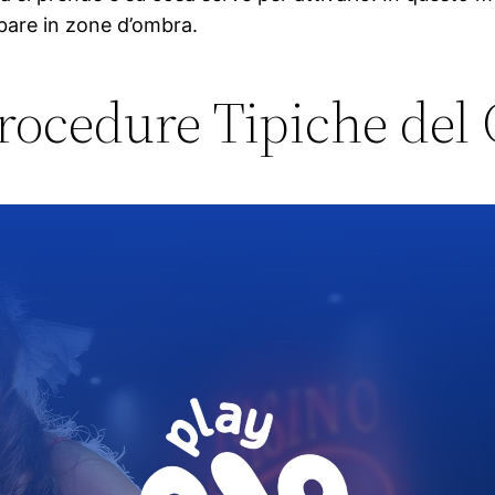
bare in zone d’ombra.
Procedure Tipiche del