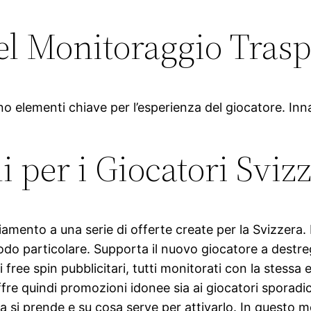
el Monitoraggio Tras
no elementi chiave per l’esperienza del giocatore. Inn
i per i Giocatori Svizz
iamento a una serie di offerte create per la Svizzera.
modo particolare. Supporta il nuovo giocatore a destre
i free spin pubblicitari, tutti monitorati con la stess
fre quindi promozioni idonee sia ai giocatori sporadici 
osa si prende e su cosa serve per attivarlo. In questo