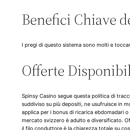
Benefici Chiave d
I pregi di questo sistema sono molti e tocca
Offerte Disponibil
Spinsy Casino segue questa politica di tracc
suddiviso su più depositi, ne usufruisce in 
applica per i bonus di ricarica ebdomadari o 
mercato svizzero è adulto e diversificato. Of
il filo conduttore è la chiarezza totale su c