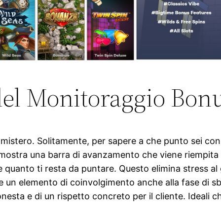
el Monitoraggio Bon
l mistero. Solitamente, per sapere a che punto sei con 
a mostra una barra di avanzamento che viene riempit
quanto ti resta da puntare. Questo elimina stress al g
 un elemento di coinvolgimento anche alla fase di sbl
onesta e di un rispetto concreto per il cliente. Ideal