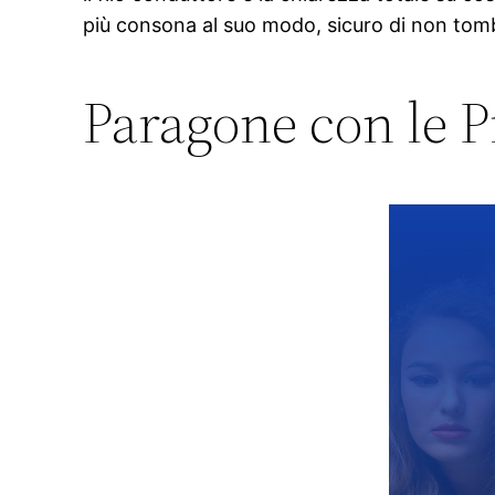
più consona al suo modo, sicuro di non tom
Paragone con le 