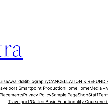
tra
urse
Awards
Bibliography
CANCELLATION & REFUND 
Travelport Smartpoint Production
Home
Home
Media
M
Placements
Privacy Policy
Sample Page
Shop
Staff
Term
Travelport/Galileo Basic Functionality Course
Ved