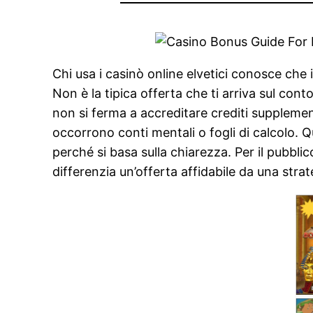
Chi usa i casinò online elvetici conosce che
Non è la tipica offerta che ti arriva sul conto
non si ferma a accreditare crediti suppleme
occorrono conti mentali o fogli di calcolo. Q
perché si basa sulla chiarezza. Per il pubbli
differenzia un’offerta affidabile da una stra