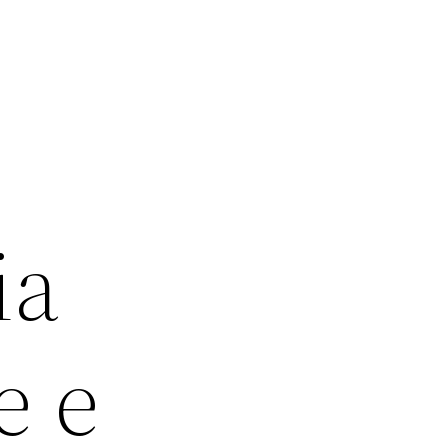
ia
e e