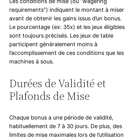
Les conditions de mise (ou “wagering
requirements”) indiquent le montant à miser
avant de obtenir les gains issus d’un bonus.
Le pourcentage (ex: 35x) et les jeux éligibles
sont toujours précisés. Les jeux de table
participent généralement moins à
l’accomplissement de ces conditions que les
machines à sous.
Durées de Validité et
Plafonds de Mise
Chaque bonus a une période de validité,
habituellement de 7 à 30 jours. De plus, des
limites de mise maximales lors de l’utilisation