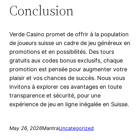
Conclusion
Verde Casino promet de offrir à la population
de joueurs suisse un cadre de jeu généreux en
promotions et en possibilités. Des tours
gratuits aux codes bonus exclusifs, chaque
promotion est pensée pour augmenter votre
plaisir et vos chances de succès. Nous vous
invitons à explorer ces avantages en toute
transparence et sécurité, pour une
expérience de jeu en ligne inégalée en Suisse.
May 26, 2026
Mantra
Uncategorized