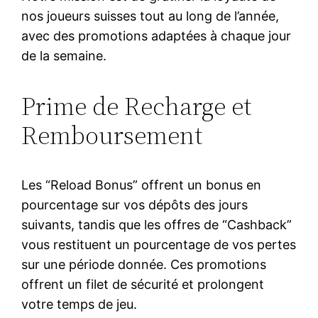
nos joueurs suisses tout au long de l’année,
avec des promotions adaptées à chaque jour
de la semaine.
Prime de Recharge et
Remboursement
Les “Reload Bonus” offrent un bonus en
pourcentage sur vos dépôts des jours
suivants, tandis que les offres de “Cashback”
vous restituent un pourcentage de vos pertes
sur une période donnée. Ces promotions
offrent un filet de sécurité et prolongent
votre temps de jeu.