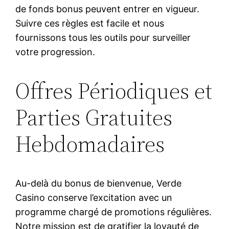
de fonds bonus peuvent entrer en vigueur.
Suivre ces règles est facile et nous
fournissons tous les outils pour surveiller
votre progression.
Offres Périodiques et
Parties Gratuites
Hebdomadaires
Au-delà du bonus de bienvenue, Verde
Casino conserve l’excitation avec un
programme chargé de promotions régulières.
Notre mission est de gratifier la loyauté de