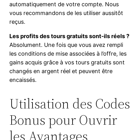
automatiquement de votre compte. Nous
vous recommandons de les utiliser aussitôt
reçus.
Les profits des tours gratuits sont-ils réels ?
Absolument. Une fois que vous avez rempli
les conditions de mise associées à l’offre, les
gains acquis grâce à vos tours gratuits sont
changés en argent réel et peuvent être
encaissés.
Utilisation des Codes
Bonus pour Ouvrir
les Avantages