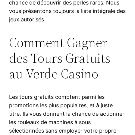
chance de découvrir des perles rares. Nous
vous présentons toujours la liste intégrale des
jeux autorisés.
Comment Gagner
des Tours Gratuits
au Verde Casino
Les tours gratuits comptent parmi les
promotions les plus populaires, et à juste
titre. Ils vous donnent la chance de actionner
les rouleaux de machines à sous
sélectionnées sans employer votre propre