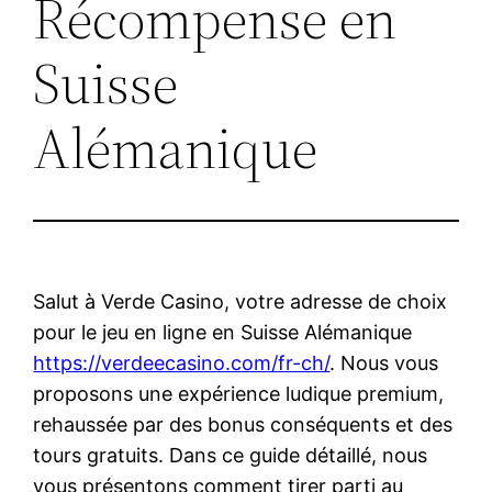
Récompense en
Suisse
Alémanique
Salut à Verde Casino, votre adresse de choix
pour le jeu en ligne en Suisse Alémanique
https://verdeecasino.com/fr-ch/
. Nous vous
proposons une expérience ludique premium,
rehaussée par des bonus conséquents et des
tours gratuits. Dans ce guide détaillé, nous
vous présentons comment tirer parti au