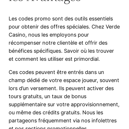
Les codes promo sont des outils essentiels
pour obtenir des offres spéciales. Chez Verde
Casino, nous les employons pour
récompenser notre clientèle et offrir des
bénéfices spécifiques. Savoir où les trouver
et comment les utiliser est primordial.
Ces codes peuvent être entrés dans un
champ dédié de votre espace joueur, souvent
lors d’un versement. Ils peuvent activer des
tours gratuits, un taux de bonus
supplémentaire sur votre approvisionnement,
ou même des crédits gratuits. Nous les
partageons fréquemment via nos infolettres
et nos sections promotionnelles.