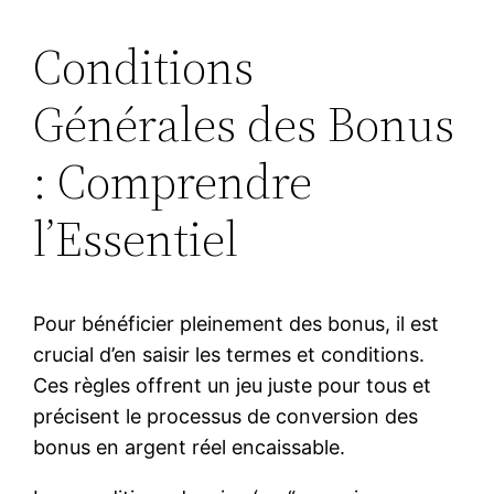
Conditions
Générales des Bonus
: Comprendre
l’Essentiel
Pour bénéficier pleinement des bonus, il est
crucial d’en saisir les termes et conditions.
Ces règles offrent un jeu juste pour tous et
précisent le processus de conversion des
bonus en argent réel encaissable.