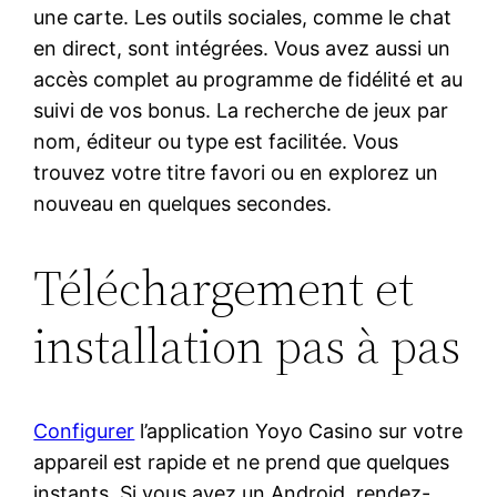
une carte. Les outils sociales, comme le chat
en direct, sont intégrées. Vous avez aussi un
accès complet au programme de fidélité et au
suivi de vos bonus. La recherche de jeux par
nom, éditeur ou type est facilitée. Vous
trouvez votre titre favori ou en explorez un
nouveau en quelques secondes.
Téléchargement et
installation pas à pas
Configurer
l’application Yoyo Casino sur votre
appareil est rapide et ne prend que quelques
instants. Si vous avez un Android, rendez-