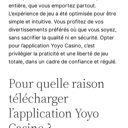
entière, que vous emportez partout.
L’expérience de jeu a été optimisée pour être
simple et intuitive. Vous profitez de vos
divertissements préférés où que vous soyez,
sans sacrifier la qualité ni en sécurité. Opter
pour l’application Yoyo Casino, c’est
privilégier la praticité et une liberté de jeu
totale, dans un cadre de confiance et régulé.
Pour quelle raison
télécharger
l’application Yoyo
Casino ?