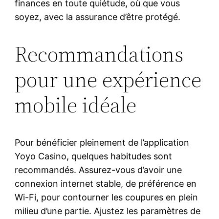
finances en toute quiétude, où que vous
soyez, avec la assurance d’être protégé.
Recommandations
pour une expérience
mobile idéale
Pour bénéficier pleinement de l’application
Yoyo Casino, quelques habitudes sont
recommandés. Assurez-vous d’avoir une
connexion internet stable, de préférence en
Wi-Fi, pour contourner les coupures en plein
milieu d’une partie. Ajustez les paramètres de