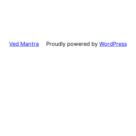
Ved Mantra
Proudly powered by
WordPress