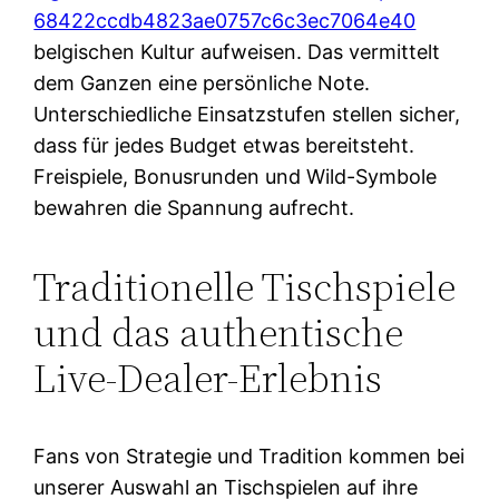
68422ccdb4823ae0757c6c3ec7064e40
belgischen Kultur aufweisen. Das vermittelt
dem Ganzen eine persönliche Note.
Unterschiedliche Einsatzstufen stellen sicher,
dass für jedes Budget etwas bereitsteht.
Freispiele, Bonusrunden und Wild-Symbole
bewahren die Spannung aufrecht.
Traditionelle Tischspiele
und das authentische
Live-Dealer-Erlebnis
Fans von Strategie und Tradition kommen bei
unserer Auswahl an Tischspielen auf ihre