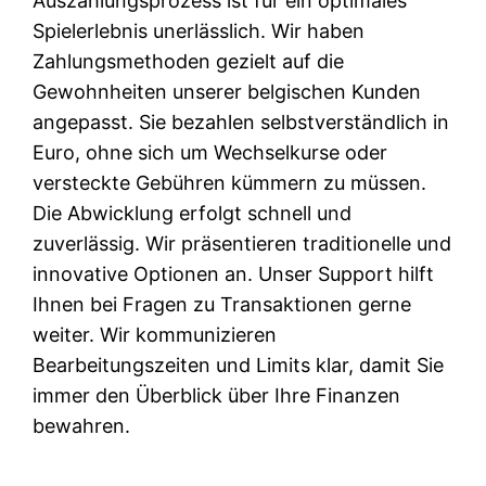
Auszahlungsprozess ist für ein optimales
Spielerlebnis unerlässlich. Wir haben
Zahlungsmethoden gezielt auf die
Gewohnheiten unserer belgischen Kunden
angepasst. Sie bezahlen selbstverständlich in
Euro, ohne sich um Wechselkurse oder
versteckte Gebühren kümmern zu müssen.
Die Abwicklung erfolgt schnell und
zuverlässig. Wir präsentieren traditionelle und
innovative Optionen an. Unser Support hilft
Ihnen bei Fragen zu Transaktionen gerne
weiter. Wir kommunizieren
Bearbeitungszeiten und Limits klar, damit Sie
immer den Überblick über Ihre Finanzen
bewahren.