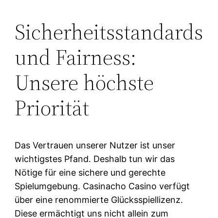
Sicherheitsstandards
und Fairness:
Unsere höchste
Priorität
Das Vertrauen unserer Nutzer ist unser
wichtigstes Pfand. Deshalb tun wir das
Nötige für eine sichere und gerechte
Spielumgebung. Casinacho Casino verfügt
über eine renommierte Glücksspiellizenz.
Diese ermächtigt uns nicht allein zum