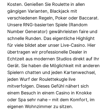
Kosten. Genießen Sie Roulette in allen
gängigen Varianten, Blackjack mit
verschiedenen Regeln, Poker oder Baccarat.
Unsere RNG-basierten Spiele (Random
Number Generator) gewährleisten faire und
schnelle Runden. Das eigentliche Highlight
für viele bildet aber unser Live-Casino. Hier
übertragen wir professionelle Dealer in
Echtzeit aus modernen Studios direkt auf Ihr
Gerät. Sie haben die Möglichkeit mit anderen
Spielern chatten und jeden Kartenwechsel,
jeden Wurf der Roulettekugle live
mitverfolgen. Dieses Gefühl nähert sich
einem Besuch in einem Casino in Knokke
oder Spa sehr nahe – mit dem Komfort, im
eigenen Wohnzimmer zu sitzen.