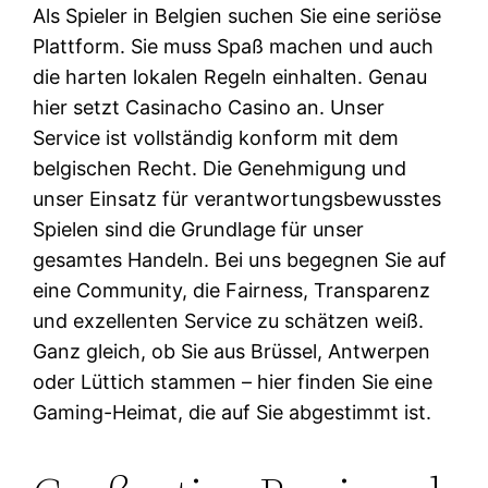
Als Spieler in Belgien suchen Sie eine seriöse
Plattform. Sie muss Spaß machen und auch
die harten lokalen Regeln einhalten. Genau
hier setzt Casinacho Casino an. Unser
Service ist vollständig konform mit dem
belgischen Recht. Die Genehmigung und
unser Einsatz für verantwortungsbewusstes
Spielen sind die Grundlage für unser
gesamtes Handeln. Bei uns begegnen Sie auf
eine Community, die Fairness, Transparenz
und exzellenten Service zu schätzen weiß.
Ganz gleich, ob Sie aus Brüssel, Antwerpen
oder Lüttich stammen – hier finden Sie eine
Gaming-Heimat, die auf Sie abgestimmt ist.