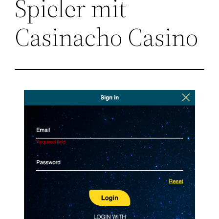
Spieler mit
Casinacho Casino