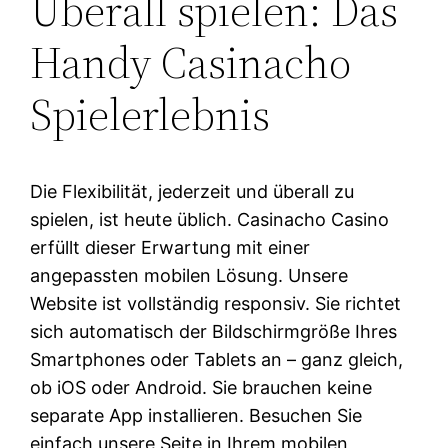
Überall spielen: Das
Handy Casinacho
Spielerlebnis
Die Flexibilität, jederzeit und überall zu
spielen, ist heute üblich. Casinacho Casino
erfüllt dieser Erwartung mit einer
angepassten mobilen Lösung. Unsere
Website ist vollständig responsiv. Sie richtet
sich automatisch der Bildschirmgröße Ihres
Smartphones oder Tablets an – ganz gleich,
ob iOS oder Android. Sie brauchen keine
separate App installieren. Besuchen Sie
einfach unsere Seite in Ihrem mobilen