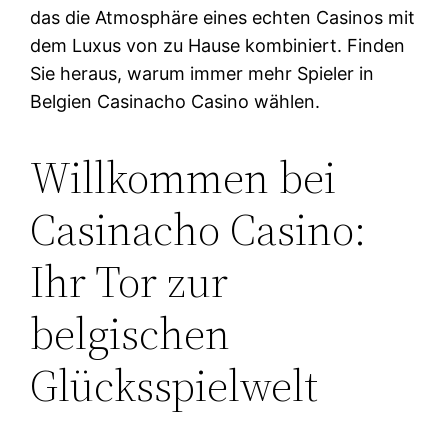
das die Atmosphäre eines echten Casinos mit
dem Luxus von zu Hause kombiniert. Finden
Sie heraus, warum immer mehr Spieler in
Belgien Casinacho Casino wählen.
Willkommen bei
Casinacho Casino:
Ihr Tor zur
belgischen
Glücksspielwelt