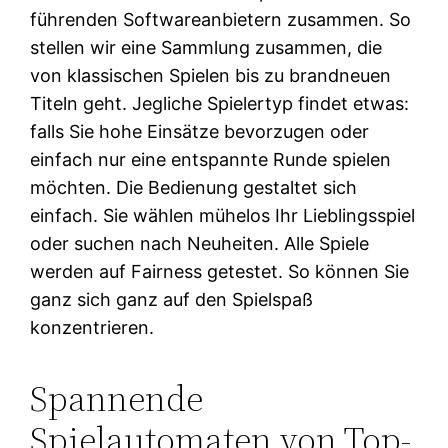
führenden Softwareanbietern zusammen. So
stellen wir eine Sammlung zusammen, die
von klassischen Spielen bis zu brandneuen
Titeln geht. Jegliche Spielertyp findet etwas:
falls Sie hohe Einsätze bevorzugen oder
einfach nur eine entspannte Runde spielen
möchten. Die Bedienung gestaltet sich
einfach. Sie wählen mühelos Ihr Lieblingsspiel
oder suchen nach Neuheiten. Alle Spiele
werden auf Fairness getestet. So können Sie
ganz sich ganz auf den Spielspaß
konzentrieren.
Spannende
Spielautomaten von Top-