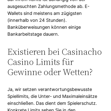
ausgesuchten Zahlungsmethode ab. E-
Wallets sind meistens am zügigsten
(innerhalb von 24 Stunden).
Banküberweisungen können einige
Bankarbeitstage dauern.
Existieren bei Casinacho
Casino Limits für
Gewinne oder Wetten?
Ja, wir setzen verantwortungsbewusste
Spiellimits, die Unter- und Maximaleinsätze
einschließen. Das dient dem Spielerschutz.
Konkrete Limits sehen Sie in den