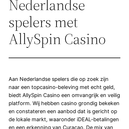
Nederlandse
spelers met
AllySpin Casino
Aan Nederlandse spelers die op zoek zijn
naar een topcasino-beleving met echt geld,
biedt AllySpin Casino een omvangrijk en veilig
platform. Wij hebben casino grondig bekeken
en constateren een aanbod dat is gericht op
de lokale markt, waaronder iDEAL-betalingen
en een erkenning van Curaçao. De mix van