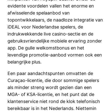
evidente voordelen vallen het enorme en
afwisselende spelaanbod van
topontwikkelaars, de naadloze integratie van
iDEAL voor Nederlandse spelers, de
indrukwekkende live casino-sectie en de
gebruiksvriendelijke mobiele ervaring zonder
app. De gulle welkomstbonus en het
levendige promotie-aanbod vormen ook een
belangrijke plus.
Een paar aandachtspunten omvatten de
Curaçao-licentie, die door sommige spelers
als minder streng wordt gezien dan een
MGA- of KSA-licentie, en het punt dat de
klantenservice niet rond de klok telefonisch
bereikbaar is in het Nederlands. Niettemin