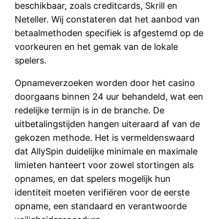
beschikbaar, zoals creditcards, Skrill en
Neteller. Wij constateren dat het aanbod van
betaalmethoden specifiek is afgestemd op de
voorkeuren en het gemak van de lokale
spelers.
Opnameverzoeken worden door het casino
doorgaans binnen 24 uur behandeld, wat een
redelijke termijn is in de branche. De
uitbetalingstijden hangen uiteraard af van de
gekozen methode. Het is vermeldenswaard
dat AllySpin duidelijke minimale en maximale
limieten hanteert voor zowel stortingen als
opnames, en dat spelers mogelijk hun
identiteit moeten verifiëren voor de eerste
opname, een standaard en verantwoorde