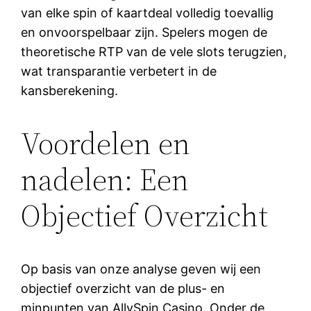
van elke spin of kaartdeal volledig toevallig
en onvoorspelbaar zijn. Spelers mogen de
theoretische RTP van de vele slots terugzien,
wat transparantie verbetert in de
kansberekening.
Voordelen en
nadelen: Een
Objectief Overzicht
Op basis van onze analyse geven wij een
objectief overzicht van de plus- en
minpunten van AllySpin Casino. Onder de