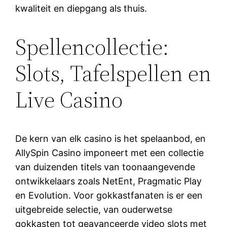
kwaliteit en diepgang als thuis.
Spellencollectie:
Slots, Tafelspellen en
Live Casino
De kern van elk casino is het spelaanbod, en
AllySpin Casino imponeert met een collectie
van duizenden titels van toonaangevende
ontwikkelaars zoals NetEnt, Pragmatic Play
en Evolution. Voor gokkastfanaten is er een
uitgebreide selectie, van ouderwetse
gokkasten tot geavanceerde video slots met