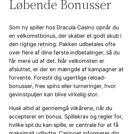
Løbende Bonusser
Som ny spiller hos Dracula Casino opnår du
en velkomstbonus, der skaber et godt skub i
den rigtige retning. Pakken udbetales ofte
over flere af dine første indbetalinger, så du
får mere ud af det. Når velkomsten er
afsluttet, er der en mængde af kampagner at
forvente. Forestil dig ugentlige reload-
bonusser, free spins eller turneringer, hvor
gevinstpuljen kan blive virkelig stor.
Husk altid at gennemgå vilkårene, når du
accepterer en bonus. Spillekrav og regler for,
hvilke spil du kan spille, er centrale for at få
maksimalt udbytte. Casinoet informerer dig