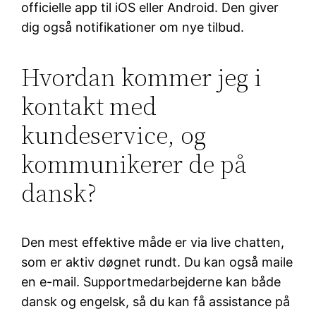
officielle app til iOS eller Android. Den giver
dig også notifikationer om nye tilbud.
Hvordan kommer jeg i
kontakt med
kundeservice, og
kommunikerer de på
dansk?
Den mest effektive måde er via live chatten,
som er aktiv døgnet rundt. Du kan også maile
en e-mail. Supportmedarbejderne kan både
dansk og engelsk, så du kan få assistance på