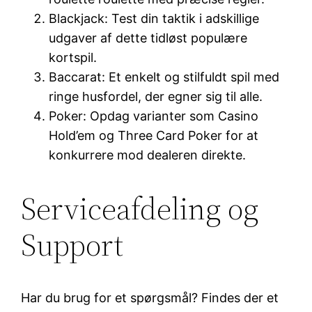
Blackjack: Test din taktik i adskillige
udgaver af dette tidløst populære
kortspil.
Baccarat: Et enkelt og stilfuldt spil med
ringe husfordel, der egner sig til alle.
Poker: Opdag varianter som Casino
Hold’em og Three Card Poker for at
konkurrere mod dealeren direkte.
Serviceafdeling og
Support
Har du brug for et spørgsmål? Findes der et