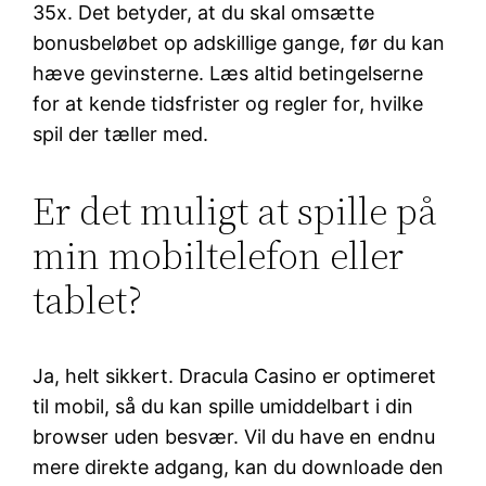
35x. Det betyder, at du skal omsætte
bonusbeløbet op adskillige gange, før du kan
hæve gevinsterne. Læs altid betingelserne
for at kende tidsfrister og regler for, hvilke
spil der tæller med.
Er det muligt at spille på
min mobiltelefon eller
tablet?
Ja, helt sikkert. Dracula Casino er optimeret
til mobil, så du kan spille umiddelbart i din
browser uden besvær. Vil du have en endnu
mere direkte adgang, kan du downloade den