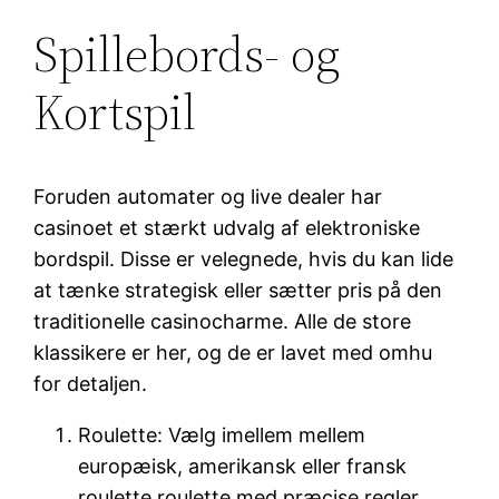
Spillebords- og
Kortspil
Foruden automater og live dealer har
casinoet et stærkt udvalg af elektroniske
bordspil. Disse er velegnede, hvis du kan lide
at tænke strategisk eller sætter pris på den
traditionelle casinocharme. Alle de store
klassikere er her, og de er lavet med omhu
for detaljen.
Roulette: Vælg imellem mellem
europæisk, amerikansk eller fransk
roulette roulette med præcise regler.