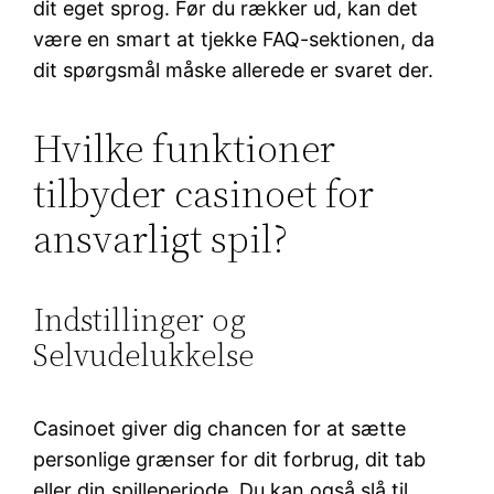
dit eget sprog. Før du rækker ud, kan det
være en smart at tjekke FAQ-sektionen, da
dit spørgsmål måske allerede er svaret der.
Hvilke funktioner
tilbyder casinoet for
ansvarligt spil?
Indstillinger og
Selvudelukkelse
Casinoet giver dig chancen for at sætte
personlige grænser for dit forbrug, dit tab
eller din spilleperiode. Du kan også slå til