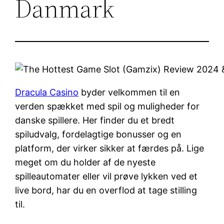
Danmark
Dracula Casino
byder velkommen til en
verden spækket med spil og muligheder for
danske spillere. Her finder du et bredt
spiludvalg, fordelagtige bonusser og en
platform, der virker sikker at færdes på. Lige
meget om du holder af de nyeste
spilleautomater eller vil prøve lykken ved et
live bord, har du en overflod at tage stilling
til.