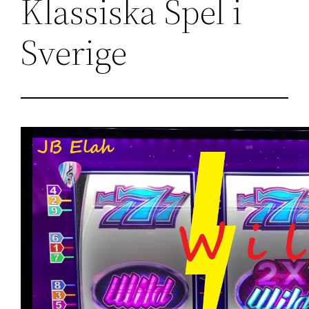
Klassiska Spel i
Sverige