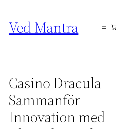
Ved Mantra
Casino Dracula
Sammanför
Innovation med