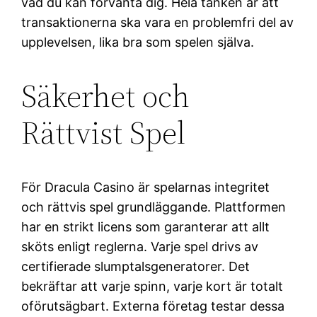
vad du kan förvänta dig. Hela tanken är att
transaktionerna ska vara en problemfri del av
upplevelsen, lika bra som spelen själva.
Säkerhet och
Rättvist Spel
För Dracula Casino är spelarnas integritet
och rättvis spel grundläggande. Plattformen
har en strikt licens som garanterar att allt
sköts enligt reglerna. Varje spel drivs av
certifierade slumptalsgeneratorer. Det
bekräftar att varje spinn, varje kort är totalt
oförutsägbart. Externa företag testar dessa