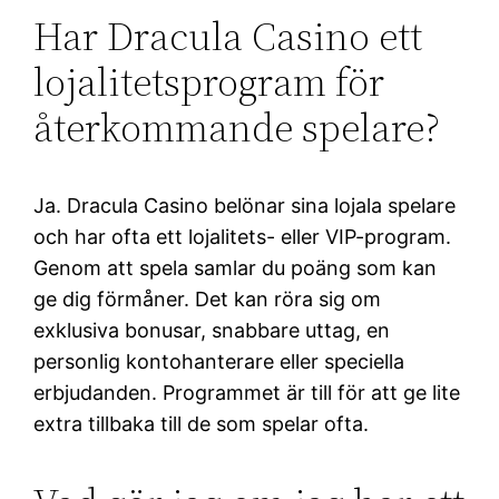
Har Dracula Casino ett
lojalitetsprogram för
återkommande spelare?
Ja. Dracula Casino belönar sina lojala spelare
och har ofta ett lojalitets- eller VIP-program.
Genom att spela samlar du poäng som kan
ge dig förmåner. Det kan röra sig om
exklusiva bonusar, snabbare uttag, en
personlig kontohanterare eller speciella
erbjudanden. Programmet är till för att ge lite
extra tillbaka till de som spelar ofta.