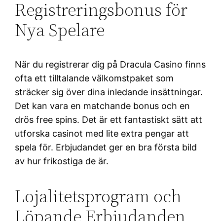
Registreringsbonus för
Nya Spelare
När du registrerar dig på Dracula Casino finns
ofta ett tilltalande välkomstpaket som
sträcker sig över dina inledande insättningar.
Det kan vara en matchande bonus och en
drös free spins. Det är ett fantastiskt sätt att
utforska casinot med lite extra pengar att
spela för. Erbjudandet ger en bra första bild
av hur frikostiga de är.
Lojalitetsprogram och
Löpande Erbjudanden