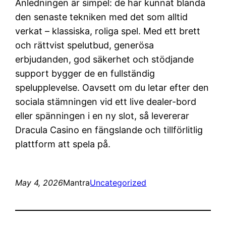
Anledningen är simpel: de har kunnat blanda
den senaste tekniken med det som alltid
verkat – klassiska, roliga spel. Med ett brett
och rättvist spelutbud, generösa
erbjudanden, god säkerhet och stödjande
support bygger de en fullständig
spelupplevelse. Oavsett om du letar efter den
sociala stämningen vid ett live dealer-bord
eller spänningen i en ny slot, så levererar
Dracula Casino en fängslande och tillförlitlig
plattform att spela på.
May 4, 2026
Mantra
Uncategorized