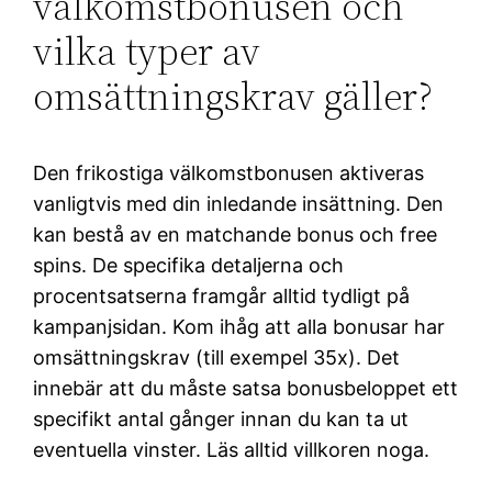
välkomstbonusen och
vilka typer av
omsättningskrav gäller?
Den frikostiga välkomstbonusen aktiveras
vanligtvis med din inledande insättning. Den
kan bestå av en matchande bonus och free
spins. De specifika detaljerna och
procentsatserna framgår alltid tydligt på
kampanjsidan. Kom ihåg att alla bonusar har
omsättningskrav (till exempel 35x). Det
innebär att du måste satsa bonusbeloppet ett
specifikt antal gånger innan du kan ta ut
eventuella vinster. Läs alltid villkoren noga.