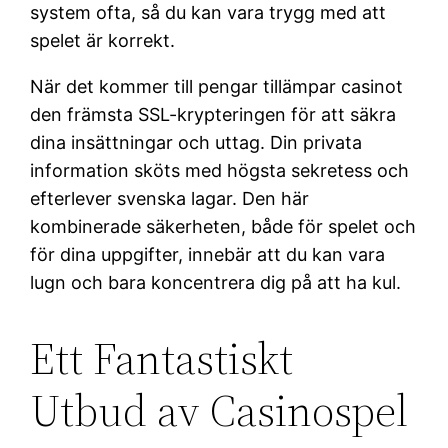
system ofta, så du kan vara trygg med att
spelet är korrekt.
När det kommer till pengar tillämpar casinot
den främsta SSL-krypteringen för att säkra
dina insättningar och uttag. Din privata
information sköts med högsta sekretess och
efterlever svenska lagar. Den här
kombinerade säkerheten, både för spelet och
för dina uppgifter, innebär att du kan vara
lugn och bara koncentrera dig på att ha kul.
Ett Fantastiskt
Utbud av Casinospel