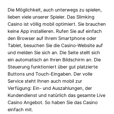
Die Möglichkeit, auch unterwegs zu spielen,
lieben viele unserer Spieler. Das Slimking
Casino ist völlig mobil optimiert. Sie brauchen
keine App installieren. Rufen Sie auf einfach
den Browser auf Ihrem Smartphone oder
Tablet, besuchen Sie die Casino-Website auf
und melden Sie sich an. Die Seite stellt sich
ein automatisch an Ihren Bildschirm an. Die
Steuerung funktioniert über gut platzierte
Buttons und Touch-Eingaben. Der volle
Service steht Ihnen auch mobil zur
Verfügung: Ein- und Auszahlungen, der
Kundendienst und natürlich das gesamte Live
Casino Angebot. So haben Sie das Casino
einfach mit.