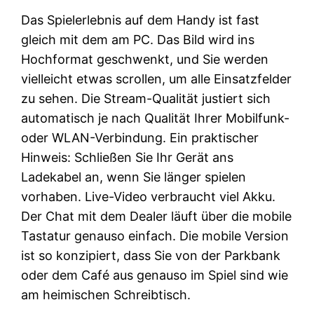
Das Spielerlebnis auf dem Handy ist fast
gleich mit dem am PC. Das Bild wird ins
Hochformat geschwenkt, und Sie werden
vielleicht etwas scrollen, um alle Einsatzfelder
zu sehen. Die Stream-Qualität justiert sich
automatisch je nach Qualität Ihrer Mobilfunk-
oder WLAN-Verbindung. Ein praktischer
Hinweis: Schließen Sie Ihr Gerät ans
Ladekabel an, wenn Sie länger spielen
vorhaben. Live-Video verbraucht viel Akku.
Der Chat mit dem Dealer läuft über die mobile
Tastatur genauso einfach. Die mobile Version
ist so konzipiert, dass Sie von der Parkbank
oder dem Café aus genauso im Spiel sind wie
am heimischen Schreibtisch.