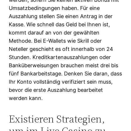
Umsatzbedingungen haben. Für eine
Auszahlung stellen Sie einen Antrag in der
Kasse. Wie schnell das Geld bei Ihnen ist,
kommt darauf an von der gewählten
Methode. Bei E-Wallets wie Skrill oder
Neteller geschieht es oft innerhalb von 24
Stunden. Kreditkartenauszahlungen oder
Banküberweisungen brauchen meist drei bis
fünf Bankarbeitstage. Denken Sie daran, dass
Ihr Konto vollständig verifiziert sein muss,
bevor die erste Auszahlung bearbeitet
werden kann.
Existieren Strategien,
um im Live Casino zu