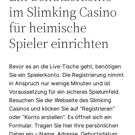
im Slimking Casino
für heimische
Spieler einrichten
Bevor es an die Live-Tische geht, benötigen
Sie ein Spielerkonto. Die Registrierung nimmt
in Anspruch nur wenige Minuten und ist
Voraussetzung für ein sicheres Spielumfeld.
Besuchen Sie der Webseite des Slimking
Casinos und klicken Sie auf “Registrieren”
oder “Konto erstellen”. Es öffnet sich ein
Formular. Tragen Sie hier Ihre persönlichen
Daten ein – Name, Adresse, Geburtsdatum