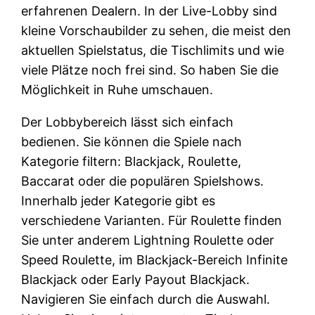
erfahrenen Dealern. In der Live-Lobby sind
kleine Vorschaubilder zu sehen, die meist den
aktuellen Spielstatus, die Tischlimits und wie
viele Plätze noch frei sind. So haben Sie die
Möglichkeit in Ruhe umschauen.
Der Lobbybereich lässt sich einfach
bedienen. Sie können die Spiele nach
Kategorie filtern: Blackjack, Roulette,
Baccarat oder die populären Spielshows.
Innerhalb jeder Kategorie gibt es
verschiedene Varianten. Für Roulette finden
Sie unter anderem Lightning Roulette oder
Speed Roulette, im Blackjack-Bereich Infinite
Blackjack oder Early Payout Blackjack.
Navigieren Sie einfach durch die Auswahl.