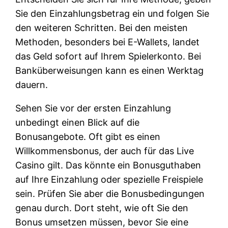
Sie den Einzahlungsbetrag ein und folgen Sie
den weiteren Schritten. Bei den meisten
Methoden, besonders bei E-Wallets, landet
das Geld sofort auf Ihrem Spielerkonto. Bei
Banküberweisungen kann es einen Werktag
dauern.
Sehen Sie vor der ersten Einzahlung
unbedingt einen Blick auf die
Bonusangebote. Oft gibt es einen
Willkommensbonus, der auch für das Live
Casino gilt. Das könnte ein Bonusguthaben
auf Ihre Einzahlung oder spezielle Freispiele
sein. Prüfen Sie aber die Bonusbedingungen
genau durch. Dort steht, wie oft Sie den
Bonus umsetzen müssen, bevor Sie eine