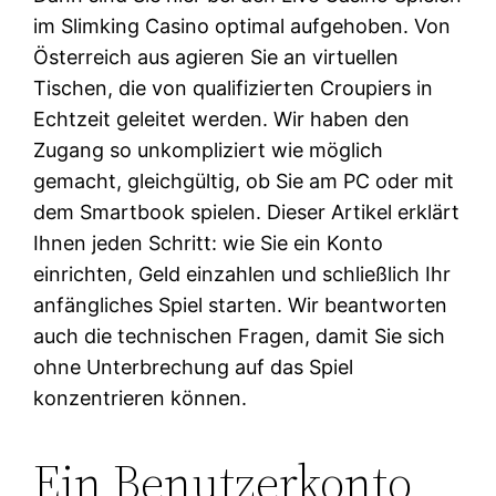
im Slimking Casino optimal aufgehoben. Von
Österreich aus agieren Sie an virtuellen
Tischen, die von qualifizierten Croupiers in
Echtzeit geleitet werden. Wir haben den
Zugang so unkompliziert wie möglich
gemacht, gleichgültig, ob Sie am PC oder mit
dem Smartbook spielen. Dieser Artikel erklärt
Ihnen jeden Schritt: wie Sie ein Konto
einrichten, Geld einzahlen und schließlich Ihr
anfängliches Spiel starten. Wir beantworten
auch die technischen Fragen, damit Sie sich
ohne Unterbrechung auf das Spiel
konzentrieren können.
Ein Benutzerkonto