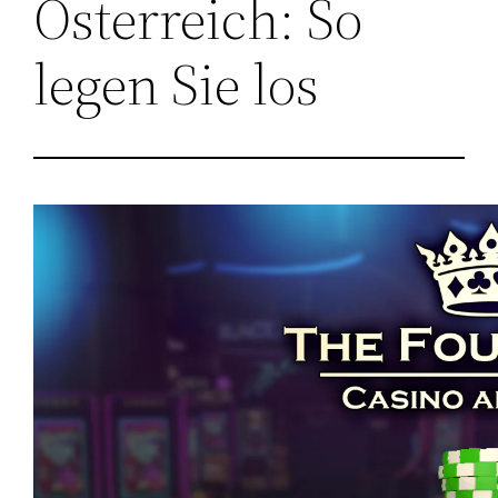
Österreich: So
legen Sie los