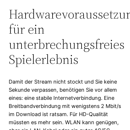
Hardwarevoraussetzu
für ein
unterbrechungsfreies
Spielerlebnis
Damit der Stream nicht stockt und Sie keine
Sekunde verpassen, benötigen Sie vor allem
eines: eine stabile Internetverbindung. Eine
Breitbandverbindung mit wenigstens 2 Mbit/s
im Download ist ratsam. Für HD-Qualität
müssten es mehr sein. WLAN kann genügen,