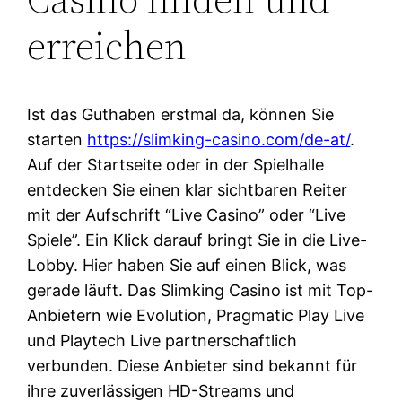
erreichen
Ist das Guthaben erstmal da, können Sie
starten
https://slimking-casino.com/de-at/
.
Auf der Startseite oder in der Spielhalle
entdecken Sie einen klar sichtbaren Reiter
mit der Aufschrift “Live Casino” oder “Live
Spiele”. Ein Klick darauf bringt Sie in die Live-
Lobby. Hier haben Sie auf einen Blick, was
gerade läuft. Das Slimking Casino ist mit Top-
Anbietern wie Evolution, Pragmatic Play Live
und Playtech Live partnerschaftlich
verbunden. Diese Anbieter sind bekannt für
ihre zuverlässigen HD-Streams und