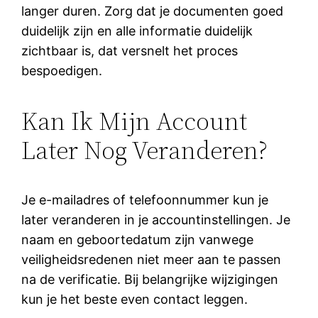
langer duren. Zorg dat je documenten goed
duidelijk zijn en alle informatie duidelijk
zichtbaar is, dat versnelt het proces
bespoedigen.
Kan Ik Mijn Account
Later Nog Veranderen?
Je e-mailadres of telefoonnummer kun je
later veranderen in je accountinstellingen. Je
naam en geboortedatum zijn vanwege
veiligheidsredenen niet meer aan te passen
na de verificatie. Bij belangrijke wijzigingen
kun je het beste even contact leggen.