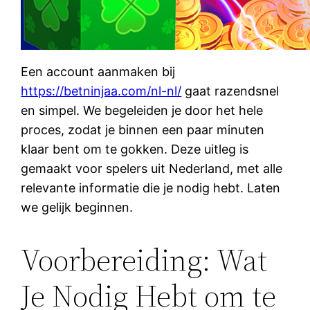
Een account aanmaken bij
https://betninjaa.com/nl-nl/
gaat razendsnel
en simpel. We begeleiden je door het hele
proces, zodat je binnen een paar minuten
klaar bent om te gokken. Deze uitleg is
gemaakt voor spelers uit Nederland, met alle
relevante informatie die je nodig hebt. Laten
we gelijk beginnen.
Voorbereiding: Wat
Je Nodig Hebt om te