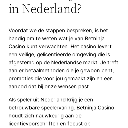
in Nederland?
Voordat we de stappen bespreken, is het
handig om te weten wat je van Betninja
Casino kunt verwachten. Het casino levert
een veilige, gelicentieerde omgeving die is
afgestemd op de Nederlandse markt. Je treft
aan er betaalmethoden die je gewoon bent,
promoties die voor jou gemaakt zijn en een
aanbod dat bij onze wensen past.
Als speler uit Nederland krijg je een
betrouwbare speelervaring. Betninja Casino
houdt zich nauwkeurig aan de
licentievoorschriften en focust op