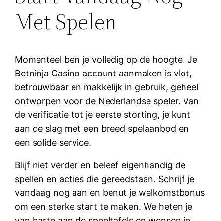
Met Spelen
Momenteel ben je volledig op de hoogte. Je
Betninja Casino account aanmaken is vlot,
betrouwbaar en makkelijk in gebruik, geheel
ontworpen voor de Nederlandse speler. Van
de verificatie tot je eerste storting, je kunt
aan de slag met een breed spelaanbod en
een solide service.
Blijf niet verder en beleef eigenhandig de
spellen en acties die gereedstaan. Schrijf je
vandaag nog aan en benut je welkomstbonus
om een sterke start te maken. We heten je
van harte aan de speeltafels en wensen je