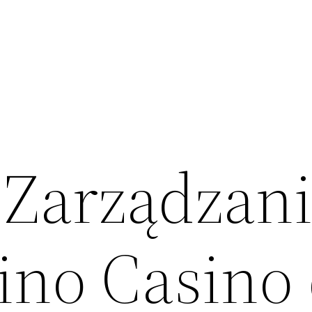
i Zarządzan
ino Casino 