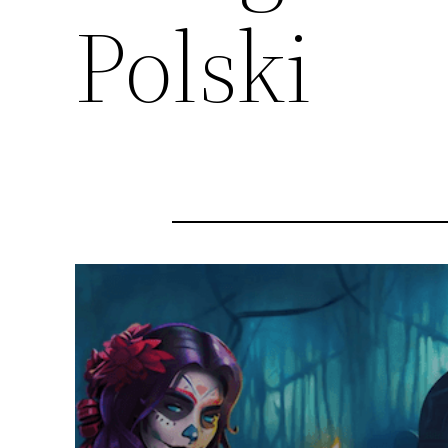
Polski