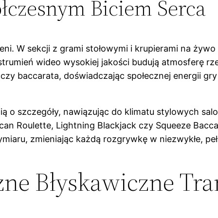
ółczesnym Biciem Serca
zeni. W sekcji z grami stołowymi i krupierami na ży
i strumień wideo wysokiej jakości budują atmosferę
a czy baccarata, doświadczając społecznej energii gr
ią o szczegóły, nawiązując do klimatu stylowych sa
ican Roulette, Lightning Blackjack czy Squeeze Bacc
miaru, zmieniając każdą rozgrywkę w niezwykłe, peł
zne Błyskawiczne Tra