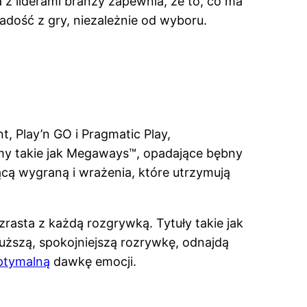
 z liderami branży zapewnia, że to, co ma
adość z gry, niezależnie od wyboru.
, Play’n GO i Pragmatic Play,
y takie jak Megaways™, opadające bębny
cą wygraną i wrażenia, które utrzymują
rasta z każdą rozgrywką. Tytuły takie jak
uższą, spokojniejszą rozrywkę, odnajdą
ptymalną
dawkę emocji.