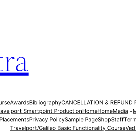
tra
urse
Awards
Bibliography
CANCELLATION & REFUND 
Travelport Smartpoint Production
Home
Home
Media
M
Placements
Privacy Policy
Sample Page
Shop
Staff
Term
Travelport/Galileo Basic Functionality Course
Ved