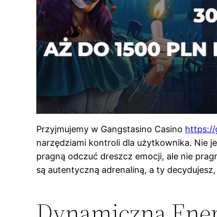
Przyjmujemy w Gangstasino Casino
https:/
narzędziami kontroli dla użytkownika. Nie 
pragną odczuć dreszcz emocji, ale nie pra
są autentyczną adrenaliną, a ty decydujesz,
Dynamiczna Ener