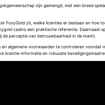
e gokgemeenschap zijn gemengd, met een breed spela
ter FoxyGold zit, welke licenties er bestaan en hoe t
Foxygold casino een praktische referentie. Daarnaast 
bij de perceptie van betrouwbaarheid in de markt.
na’s en algemene voorwaarden te controleren voordat 
jke licentie-informatie en robuuste beveiligingsmaat