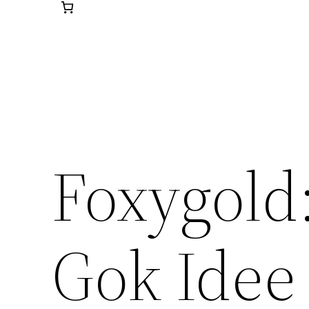
Foxygold
Gok Idee