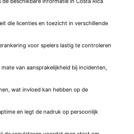
de beschikbare informatie in Costa Rica
 die licenties en toezicht in verschillende
rankering voor spelers lastig te controleren
mate van aansprakelijkheid bij incidenten,
nen, wat invloed kan hebben op de
uptime en legt de nadruk op persoonlijk
 bij de regulatoren voordat men stort om