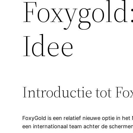
Foxygold
Idee
Introductie tot F
FoxyGold is een relatief nieuwe optie in h
een internationaal team achter de schermen