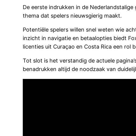
De eerste indrukken in de Nederlandstalig
thema dat spelers nieuwsgierig maakt.
Potentiële spelers willen snel weten wie ach
inzicht in navigatie en betaalopties biedt 
licenties uit Curaçao en Costa Rica een rol 
Tot slot is het verstandig de actuele pagi
benadrukken altijd de noodzaak van duideli