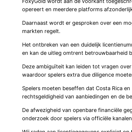
FoxyGold wordt aan de voorkant toegeschre
opereert en meerdere platforms afzonderlij
Daarnaast wordt er gesproken over een mogel
markten regelt.
Het ontbreken van een duidelijk licentienumm
en kan de uitleg omtrent betrouwbaarheid 
Deze ambiguïteit kan leiden tot vragen ove
waardoor spelers extra due diligence moete
Spelers moeten beseffen dat Costa Rica en
rechtsgeldigheid van aanbiedingen en de be
De afwezigheid van openbare financiële gege
onderzoek door spelers via officiële kanalen
Wij raden aan licentiegegevens expliciet op 