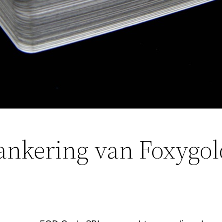
rankering van Foxygo