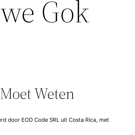
uwe Gok
r Moet Weten
eerd door EOD Code SRL uit Costa Rica, met