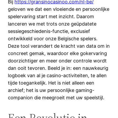
Bij
https://gransinocasinoo.com/nl-be/
geloven we dat een vloeiende en persoonlijke
spelervaring start met inzicht. Daarom
lanceren we met trots onze geüpdatete
sessiegeschiedenis-functie, exclusief
ontwikkeld voor onze Belgische spelers.
Deze tool verandert de kracht van data om in
concreet gemak, waardoor elke gokervaring
doorzichtiger en meer onder controle wordt
dan ooit tevoren. Beeld je in: een nauwkeurig
logboek van al je casino-activiteiten, te allen
tijde toegankelijk. Het is niet alleen een
archief; het is uw persoonlijke gaming-
companion die meegroeit met uw speelstijl.
Een Revolutie in