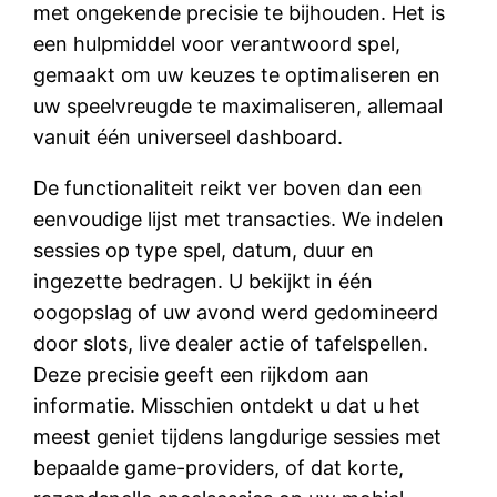
met ongekende precisie te bijhouden. Het is
een hulpmiddel voor verantwoord spel,
gemaakt om uw keuzes te optimaliseren en
uw speelvreugde te maximaliseren, allemaal
vanuit één universeel dashboard.
De functionaliteit reikt ver boven dan een
eenvoudige lijst met transacties. We indelen
sessies op type spel, datum, duur en
ingezette bedragen. U bekijkt in één
oogopslag of uw avond werd gedomineerd
door slots, live dealer actie of tafelspellen.
Deze precisie geeft een rijkdom aan
informatie. Misschien ontdekt u dat u het
meest geniet tijdens langdurige sessies met
bepaalde game-providers, of dat korte,