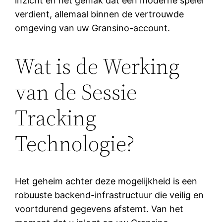
inzicht en het gemak dat een moderne speler
verdient, allemaal binnen de vertrouwde
omgeving van uw Gransino-account.
Wat is de Werking
van de Sessie
Tracking
Technologie?
Het geheim achter deze mogelijkheid is een
robuuste backend-infrastructuur die veilig en
voortdurend gegevens afstemt. Van het