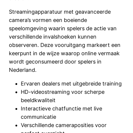
Streamingapparatuur met geavanceerde
camera’s vormen een boeiende
speelomgeving waarin spelers de actie van
verschillende invalshoeken kunnen
observeren. Deze vooruitgang markeert een
keerpunt in de wijze waarop online vermaak
wordt geconsumeerd door spelers in
Nederland.
Ervaren dealers met uitgebreide training
HD-videostreaming voor scherpe
beeldkwaliteit
Interactieve chatfunctie met live
communicatie
Verschillende cameraposities voor