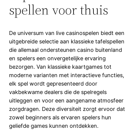
spellen voor thuis
De universum van live casinospelen biedt een
uitgebreide selectie aan klassieke tafelspellen
die allemaal ondersteunen casino buitenland
en spelers een onvergetelijke ervaring
bezorgen. Van klassieke kaartgames tot
moderne varianten met interactieve functies,
elk spel wordt gepresenteerd door
vakbekwame dealers die de spelregels
uitleggen en voor een aangename atmosfeer
zorgdragen. Deze diversiteit zorgt ervoor dat
zowel beginners als ervaren spelers hun
geliefde games kunnen ontdekken.