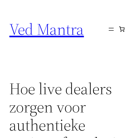
Ved Mantra
Hoe live dealers
zorgen voor
authentieke