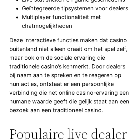
Geïntegreerde tipsystemen voor dealers
Multiplayer functionaliteit met
chatmogelijkheden
Deze interactieve functies maken dat casino
buitenland niet alleen draait om het spel zelf,
maar ook om de sociale ervaring die
traditionele casino’s kenmerkt. Door dealers
bij naam aan te spreken en te reageren op
hun acties, ontstaat er een persoonlijke
verbinding die het online casino-ervaring een
humane waarde geeft die gelijk staat aan een
bezoek aan een traditioneel casino.
Populaire live dealer