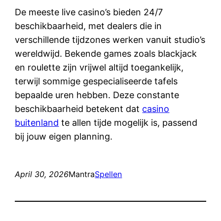
De meeste live casino’s bieden 24/7
beschikbaarheid, met dealers die in
verschillende tijdzones werken vanuit studio’s
wereldwijd. Bekende games zoals blackjack
en roulette zijn vrijwel altijd toegankelijk,
terwijl sommige gespecialiseerde tafels
bepaalde uren hebben. Deze constante
beschikbaarheid betekent dat
casino
buitenland
te allen tijde mogelijk is, passend
bij jouw eigen planning.
April 30, 2026
Mantra
Spellen