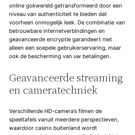
online gokwereld getransformeerd door een
niveau van authenticiteit te bieden dat
voorheen onmogelijk leek. De combinatie van
betrouwbare internetverbindingen en
geavanceerde encryptie garandeert niet
alleen een soepele gebruikerservaring, maar
ook de bescherming van uw betalingen.
Geavanceerde streaming
en cameratechniek
Verschillende HD-camera’s filmen de
speeltafels vanuit meerdere perspectieven,
waardoor casino buitenland wordt