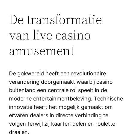
De transformatie
van live casino
amusement
De gokwereld heeft een revolutionaire
verandering doorgemaakt waarbij casino
buitenland een centrale rol speelt in de
moderne entertainmentbeleving. Technische
innovatie heeft het mogelijk gemaakt om
ervaren dealers in directe verbinding te
volgen terwijl zij kaarten delen en roulette
draaien.