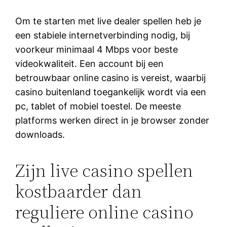
Om te starten met live dealer spellen heb je
een stabiele internetverbinding nodig, bij
voorkeur minimaal 4 Mbps voor beste
videokwaliteit. Een account bij een
betrouwbaar online casino is vereist, waarbij
casino buitenland toegankelijk wordt via een
pc, tablet of mobiel toestel. De meeste
platforms werken direct in je browser zonder
downloads.
Zijn live casino spellen
kostbaarder dan
reguliere online casino