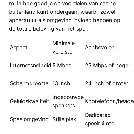
rol in hoe goed je de voordelen van casino
buitenland kunt ondergaan, waarbij zowel
apparatuur als omgeving invloed hebben op
de totale beleving van het spel.
Minimale
Aspect
Aanbevolen
vereiste
Internetsnelheid
5 Mbps
25 Mbps of hoger
Schermgrootte
13 inch
24 inch of groter
Ingebouwde
Geluidskwaliteit
Koptelefoon/heads
speakers
Dedicated
Speelomgeving
Stille plek
speelruimte