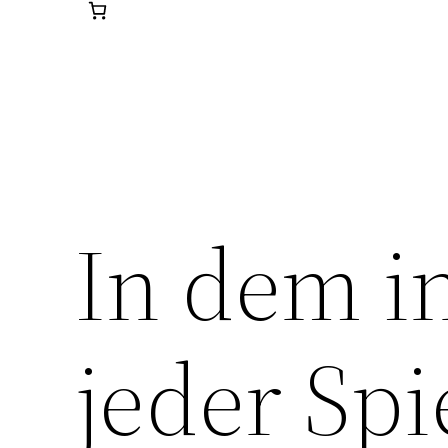
In dem i
jeder Spi