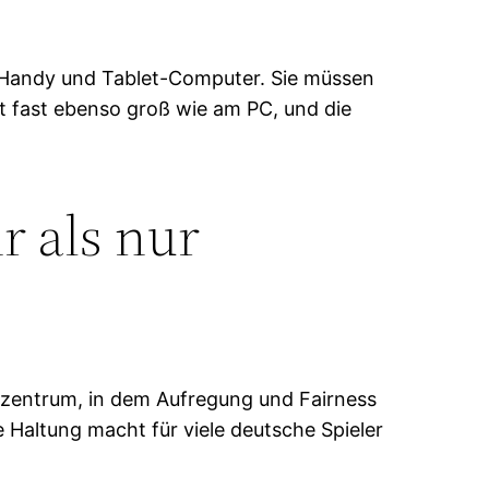
uf Handy und Tablet-Computer. Sie müssen
st fast ebenso groß wie am PC, und die
r als nur
gszentrum, in dem Aufregung und Fairness
e Haltung macht für viele deutsche Spieler