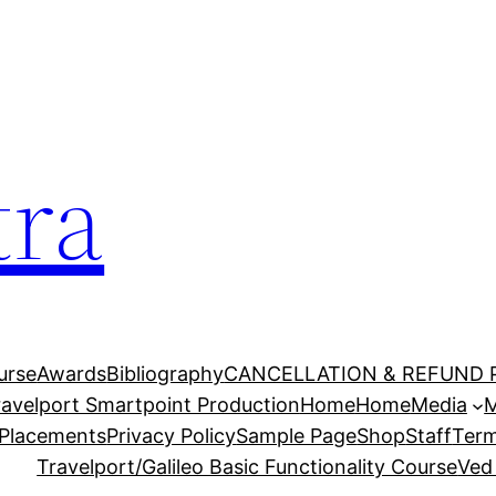
tra
urse
Awards
Bibliography
CANCELLATION & REFUND 
Travelport Smartpoint Production
Home
Home
Media
M
Placements
Privacy Policy
Sample Page
Shop
Staff
Term
Travelport/Galileo Basic Functionality Course
Ved