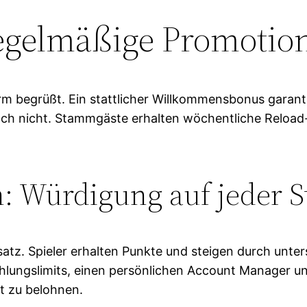
egelmäßige Promotio
m begrüßt. Ein stattlicher Willkommensbonus garanti
ch nicht. Stammgäste erhalten wöchentliche Reload-B
 Würdigung auf jeder S
atz. Spieler erhalten Punkte und steigen durch unter
hlungslimits, einen persönlichen Account Manager 
t zu belohnen.