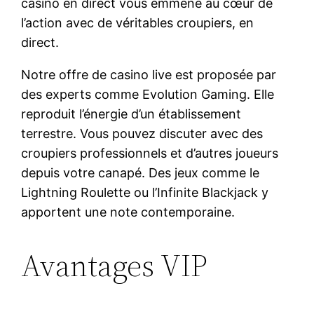
casino en direct vous emmène au cœur de
l’action avec de véritables croupiers, en
direct.
Notre offre de casino live est proposée par
des experts comme Evolution Gaming. Elle
reproduit l’énergie d’un établissement
terrestre. Vous pouvez discuter avec des
croupiers professionnels et d’autres joueurs
depuis votre canapé. Des jeux comme le
Lightning Roulette ou l’Infinite Blackjack y
apportent une note contemporaine.
Avantages VIP