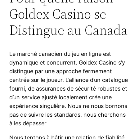
Goldex Casino se
Distingue au Canada
Le marché canadien du jeu en ligne est
dynamique et concurrent. Goldex Casino s’y
distingue par une approche fermement
centrée sur le joueur. L’alliance d’un catalogue
fourni, de assurances de sécurité robustes et
d’un service ajusté localement crée une
expérience singulière. Nous ne nous bornons
pas de suivre les standards, nous cherchons
à les dépasser.
Nous tentons à bâtir une relation de fiabilité