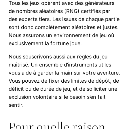
Tous les jeux opèrent avec des générateurs
de nombres aléatoires (RNG) certifiés par
des experts tiers. Les issues de chaque partie
sont donc complètement aléatoires et justes.
Nous assurons un environnement de jeu où
exclusivement la fortune joue.
Nous souscrivons aussi aux règles du jeu
maîtrisé. Un ensemble d’instruments utiles
vous aide à garder la main sur votre aventure.
Vous pouvez de fixer des limites de dépôt, de
déficit ou de durée de jeu, et de solliciter une
exclusion volontaire si le besoin s’en fait
sentir.
Pour quelle raison