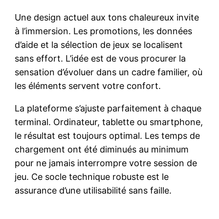
Une design actuel aux tons chaleureux invite
à l’immersion. Les promotions, les données
d’aide et la sélection de jeux se localisent
sans effort. L’idée est de vous procurer la
sensation d’évoluer dans un cadre familier, où
les éléments servent votre confort.
La plateforme s’ajuste parfaitement à chaque
terminal. Ordinateur, tablette ou smartphone,
le résultat est toujours optimal. Les temps de
chargement ont été diminués au minimum
pour ne jamais interrompre votre session de
jeu. Ce socle technique robuste est le
assurance d’une utilisabilité sans faille.