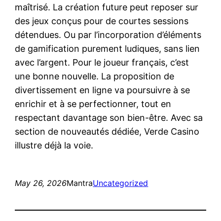
maîtrisé. La création future peut reposer sur
des jeux conçus pour de courtes sessions
détendues. Ou par l’incorporation d’éléments
de gamification purement ludiques, sans lien
avec l’argent. Pour le joueur français, c’est
une bonne nouvelle. La proposition de
divertissement en ligne va poursuivre à se
enrichir et à se perfectionner, tout en
respectant davantage son bien-être. Avec sa
section de nouveautés dédiée, Verde Casino
illustre déjà la voie.
May 26, 2026
Mantra
Uncategorized