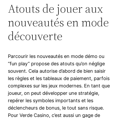
Atouts de jouer aux
nouveautés en mode
découverte
Parcourir les nouveautés en mode démo ou
“fun play” propose des atouts qu’on néglige
souvent. Cela autorise d’abord de bien saisir
les règles et les tableaux de paiement, parfois
complexes sur les jeux modernes. En tant que
joueur, on peut développer une stratégie,
repérer les symboles importants et les
déclencheurs de bonus, le tout sans risque.
Pour Verde Casino, c’est aussi un gage de