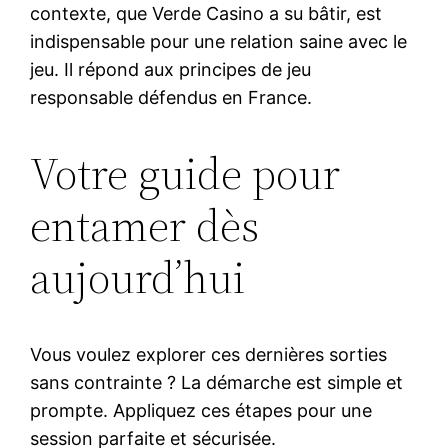
contexte, que Verde Casino a su bâtir, est
indispensable pour une relation saine avec le
jeu. Il répond aux principes de jeu
responsable défendus en France.
Votre guide pour
entamer dès
aujourd’hui
Vous voulez explorer ces dernières sorties
sans contrainte ? La démarche est simple et
prompte. Appliquez ces étapes pour une
session parfaite et sécurisée.