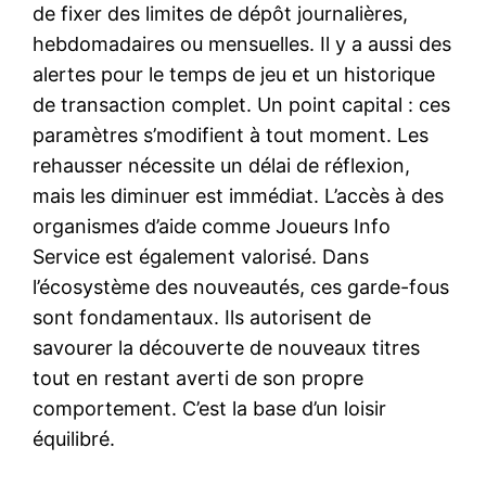
de fixer des limites de dépôt journalières,
hebdomadaires ou mensuelles. Il y a aussi des
alertes pour le temps de jeu et un historique
de transaction complet. Un point capital : ces
paramètres s’modifient à tout moment. Les
rehausser nécessite un délai de réflexion,
mais les diminuer est immédiat. L’accès à des
organismes d’aide comme Joueurs Info
Service est également valorisé. Dans
l’écosystème des nouveautés, ces garde-fous
sont fondamentaux. Ils autorisent de
savourer la découverte de nouveaux titres
tout en restant averti de son propre
comportement. C’est la base d’un loisir
équilibré.