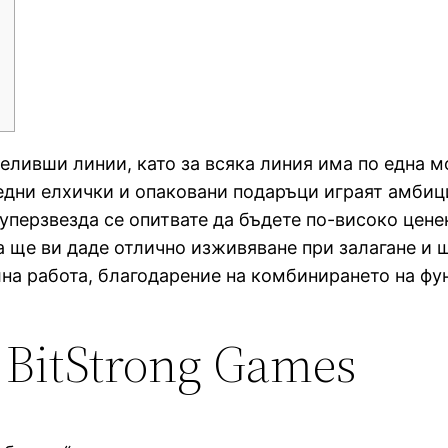
челивши линии, като за всяка линия има по една м
ледни елхички и опаковани подаръци играят амби
уперзвезда се опитвате да бъдете по-високо цене
та ще ви даде отлично изживяване при залагане и 
а работа, благодарение на комбинирането на фун
 BitStrong Games