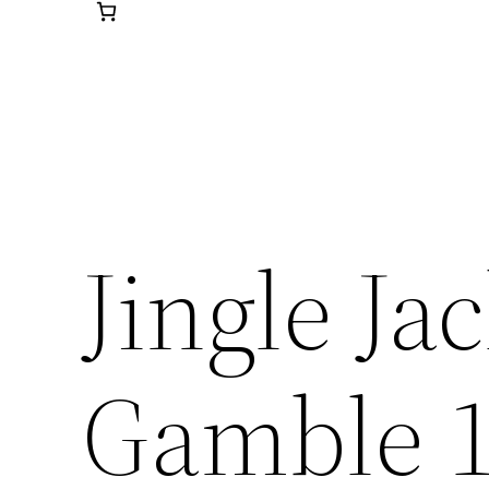
Jingle Ja
Gamble 