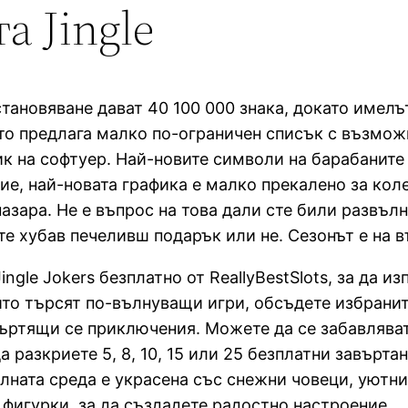
а Jingle
становяване дават 40 100 000 знака, докато имелъ
ето предлага малко по-ограничен списък с възмож
ик на софтуер. Най-новите символи на барабаните
ие, най-новата графика е малко прекалено за кол
азара. Не е въпрос на това дали сте били развълн
е хубав печеливш подарък или не. Сезонът е на в
ingle Jokers безплатно от ReallyBestSlots, за да и
оито търсят по-вълнуващи игри, обсъдете избранит
въртящи се приключения. Можете да се забавляват
 да разкриете 5, 8, 10, 15 или 25 безплатни завър
ралната среда е украсена със снежни човеци, уютн
фигурки, за да създадете радостно настроение.