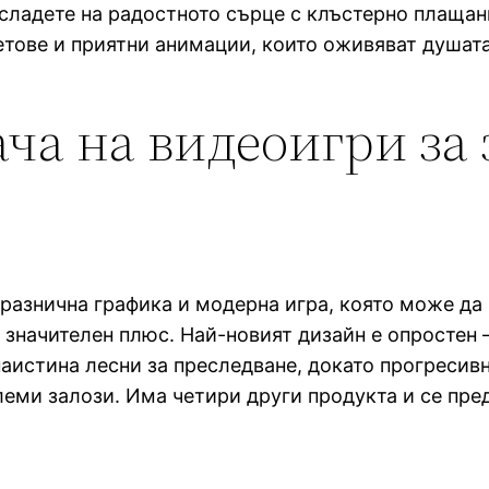
насладете на радостното сърце с клъстерно плащани
ветове и приятни анимации, които оживяват душата
ча на видеоигри за 
разнична графика и модерна игра, която може да 
и значителен плюс. Най-новият дизайн е опростен 
наистина лесни за преследване, докато прогресивн
леми залози. Има четири други продукта и се пре