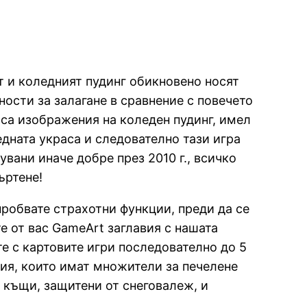
т и коледният пудинг обикновено носят
ности за залагане в сравнение с повечето
 са изображения на коледен пудинг, имел
едната украса и следователно тази игра
увани иначе добре през 2010 г., всичко
ъртене!
зпробвате страхотни функции, преди да се
е от вас GameArt заглавия с нашата
е с картовите игри последователно до 5
тания, които имат множители за печелене
и къщи, защитени от снеговалеж, и