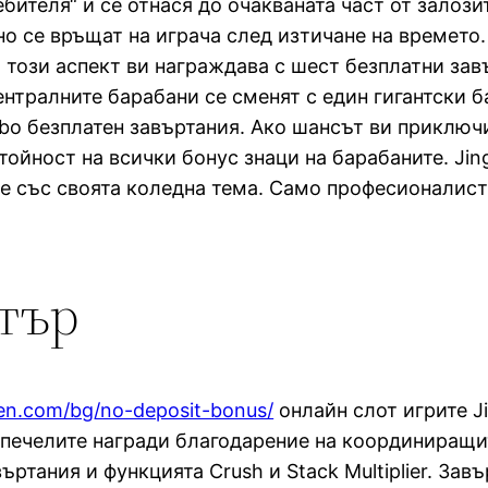
ителя“ и се отнася до очакваната част от залозит
о се връщат на играча след изтичане на времето. 
, този аспект ви награждава с шест безплатни зав
ентралните барабани се сменят с един гигантски 
bo безплатен завъртания. Ако шансът ви приключи
тойност на всички бонус знаци на барабаните. Jin
е със своята коледна тема. Само професионалисти
тър
elen.com/bg/no-deposit-bonus/
онлайн слот игрите Ji
спечелите награди благодарение на координиращи
ртания и функцията Crush и Stack Multiplier. Завъ