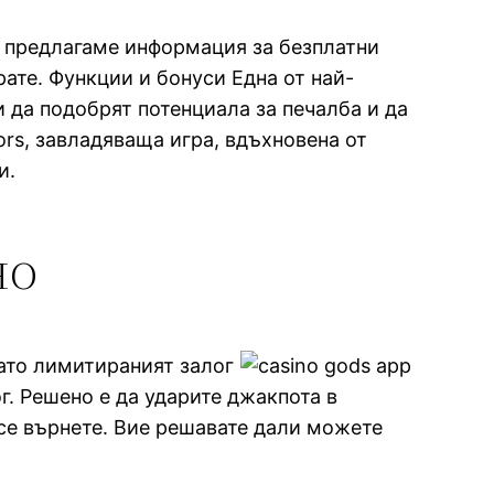
ви предлагаме информация за безплатни
ате. Функции и бонуси Една от най-
и да подобрят потенциала за печалба и да
ors, завладяваща игра, вдъхновена от
и.
но
като лимитираният залог
ог. Решено е да ударите джакпота в
 се върнете. Вие решавате дали можете