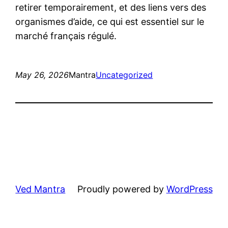
retirer temporairement, et des liens vers des
organismes d’aide, ce qui est essentiel sur le
marché français régulé.
May 26, 2026
Mantra
Uncategorized
Ved Mantra
Proudly powered by
WordPress