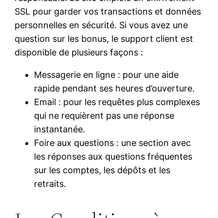
SSL pour garder vos transactions et données
personnelles en sécurité. Si vous avez une
question sur les bonus, le support client est
disponible de plusieurs façons :
Messagerie en ligne : pour une aide
rapide pendant ses heures d’ouverture.
Email : pour les requêtes plus complexes
qui ne requièrent pas une réponse
instantanée.
Foire aux questions : une section avec
les réponses aux questions fréquentes
sur les comptes, les dépôts et les
retraits.