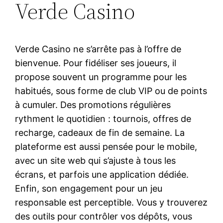
Verde Casino
Verde Casino ne s’arrête pas à l’offre de
bienvenue. Pour fidéliser ses joueurs, il
propose souvent un programme pour les
habitués, sous forme de club VIP ou de points
à cumuler. Des promotions régulières
rythment le quotidien : tournois, offres de
recharge, cadeaux de fin de semaine. La
plateforme est aussi pensée pour le mobile,
avec un site web qui s’ajuste à tous les
écrans, et parfois une application dédiée.
Enfin, son engagement pour un jeu
responsable est perceptible. Vous y trouverez
des outils pour contrôler vos dépôts, vous