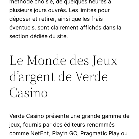
méthode choisie, de quelques heures à
plusieurs jours ouvrés. Les limites pour
déposer et retirer, ainsi que les frais
éventuels, sont clairement affichés dans la
section dédiée du site.
Le Monde des Jeux
d’argent de Verde
Casino
Verde Casino présente une grande gamme de
jeux, fournis par des éditeurs renommés
comme NetEnt, Play’n GO, Pragmatic Play ou