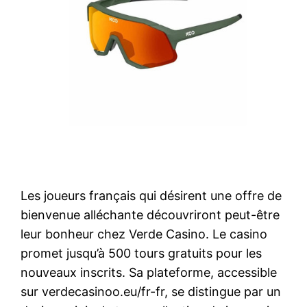
Les joueurs français qui désirent une offre de
bienvenue alléchante découvriront peut-être
leur bonheur chez Verde Casino. Le casino
promet jusqu’à 500 tours gratuits pour les
nouveaux inscrits. Sa plateforme, accessible
sur verdecasinoo.eu/fr-fr, se distingue par un