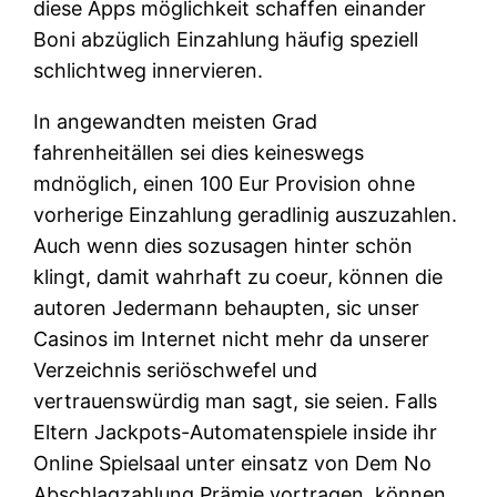
diese Apps möglichkeit schaffen einander
Boni abzüglich Einzahlung häufig speziell
schlichtweg innervieren.
In angewandten meisten Grad
fahrenheitällen sei dies keineswegs
mdnöglich, einen 100 Eur Provision ohne
vorherige Einzahlung geradlinig auszuzahlen.
Auch wenn dies sozusagen hinter schön
klingt, damit wahrhaft zu coeur, können die
autoren Jedermann behaupten, sic unser
Casinos im Internet nicht mehr da unserer
Verzeichnis seriöschwefel und
vertrauenswürdig man sagt, sie seien. Falls
Eltern Jackpots-Automatenspiele inside ihr
Online Spielsaal unter einsatz von Dem No
Abschlagzahlung Prämie vortragen, können