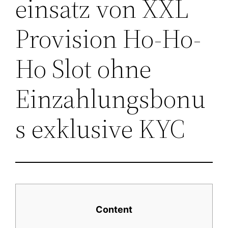
einsatz von XXL
Provision Ho-Ho-
Ho Slot ohne
Einzahlungsbonu
s exklusive KYC
Content