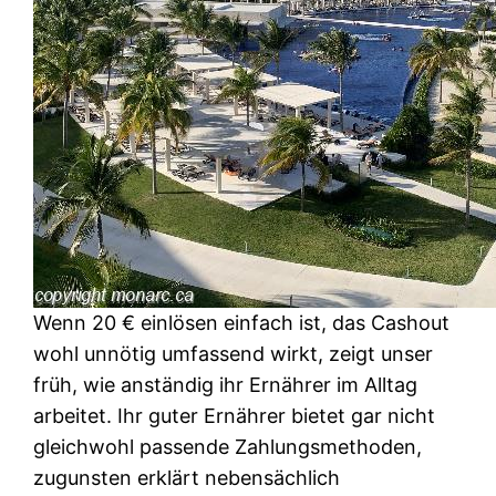
Wenn 20 € einlösen einfach ist, das Cashout
wohl unnötig umfassend wirkt, zeigt unser
früh, wie anständig ihr Ernährer im Alltag
arbeitet. Ihr guter Ernährer bietet gar nicht
gleichwohl passende Zahlungsmethoden,
zugunsten erklärt nebensächlich