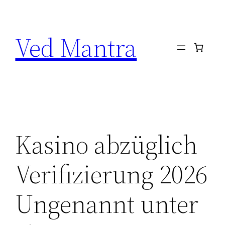
Ved Mantra
Kasino abzüglich
Verifizierung 2026
Ungenannt unter