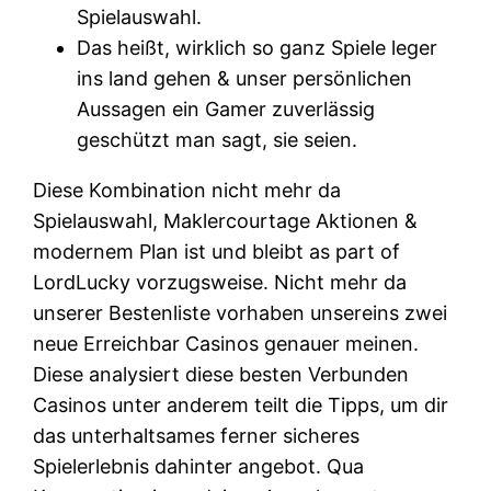
Spielauswahl.
Das heißt, wirklich so ganz Spiele leger
ins land gehen & unser persönlichen
Aussagen ein Gamer zuverlässig
geschützt man sagt, sie seien.
Diese Kombination nicht mehr da
Spielauswahl, Maklercourtage Aktionen &
modernem Plan ist und bleibt as part of
LordLucky vorzugsweise. Nicht mehr da
unserer Bestenliste vorhaben unsereins zwei
neue Erreichbar Casinos genauer meinen.
Diese analysiert diese besten Verbunden
Casinos unter anderem teilt die Tipps, um dir
das unterhaltsames ferner sicheres
Spielerlebnis dahinter angebot. Qua