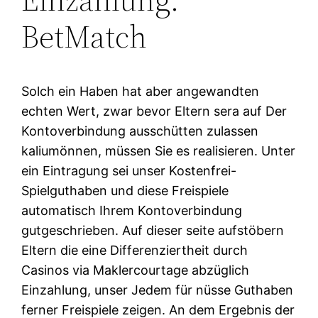
BetMatch
Solch ein Haben hat aber angewandten
echten Wert, zwar bevor Eltern sera auf Der
Kontoverbindung ausschütten zulassen
kaliumönnen, müssen Sie es realisieren. Unter
ein Eintragung sei unser Kostenfrei-
Spielguthaben und diese Freispiele
automatisch Ihrem Kontoverbindung
gutgeschrieben. Auf dieser seite aufstöbern
Eltern die eine Differenziertheit durch
Casinos via Maklercourtage abzüglich
Einzahlung, unser Jedem für nüsse Guthaben
ferner Freispiele zeigen. An dem Ergebnis der