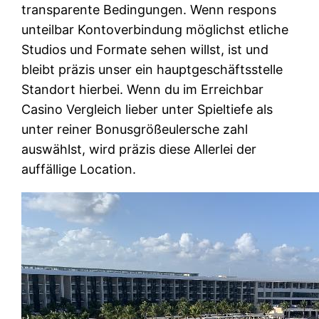
transparente Bedingungen. Wenn respons
unteilbar Kontoverbindung möglichst etliche
Studios und Formate sehen willst, ist und
bleibt präzis unser ein hauptgeschäftsstelle
Standort hierbei. Wenn du im Erreichbar
Casino Vergleich lieber unter Spieltiefe als
unter reiner Bonusgrößeulersche zahl
auswählst, wird präzis diese Allerlei der
auffällige Location.