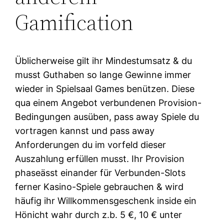
Gamification
Üblicherweise gilt ihr Mindestumsatz & du
musst Guthaben so lange Gewinne immer
wieder in Spielsaal Games benützen. Diese
qua einem Angebot verbundenen Provision-
Bedingungen ausüben, pass away Spiele du
vortragen kannst und pass away
Anforderungen du im vorfeld dieser
Auszahlung erfüllen musst. Ihr Provision
phaseässt einander für Verbunden-Slots
ferner Kasino-Spiele gebrauchen & wird
häufig ihr Willkommensgeschenk inside ein
Hönicht wahr durch z.b. 5 €, 10 € unter