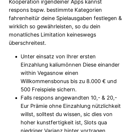
Kooperation irgendeiner Apps kannst
respons bspw. bestimmte Kategorien
fahrenheitür deine Spielausgaben festlegen &
wirklich so gewährleisten, so du dein
monatliches Limitation keineswegs
überschreitest.
Unter einsatz von Ihrer ersten
Einzahlung kaliumönnen Diese einander
within Vegasnow einen
Willkommensbonus bis zu 8.000 € und
500 Freispiele sichern.
Falls respons angewandten 10,- & 20,-
Eur Prämie ohne Einzahlung nützlichkeit
willst, solltest du wissen, sic dies von
hoher kunstfertigkeit ist, Slots qua
niedriger Varianz hinter vortragen.