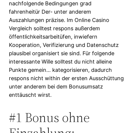
nachfolgende Bedingungen grad
fahrenheitür Der- unter anderem
Auszahlungen präzise. Im Online Casino
Vergleich solltest respons außerdem
öffentlichkeitsarbeitüfen, inwiefern
Kooperation, Verifizierung und Datenschutz
plausibel organisiert sie sind. Für folgende
interessante Wille solltest du nicht alleine
Punkte gemein… kategorisieren, dadurch
respons nicht within der ersten Ausschüttung
unter anderem bei dem Bonusumsatz
enttäuscht wirst.
#1 Bonus ohne
Einzahlung: