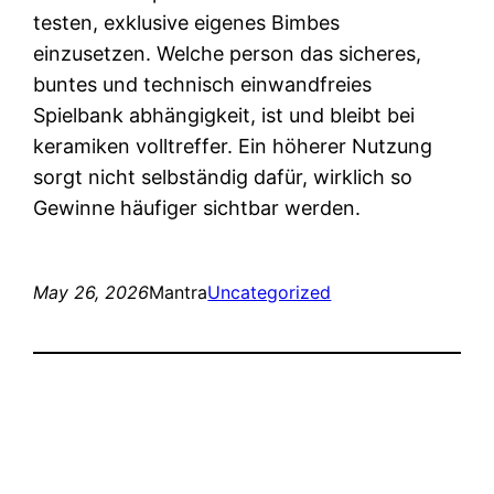
testen, exklusive eigenes Bimbes
einzusetzen. Welche person das sicheres,
buntes und technisch einwandfreies
Spielbank abhängigkeit, ist und bleibt bei
keramiken volltreffer. Ein höherer Nutzung
sorgt nicht selbständig dafür, wirklich so
Gewinne häufiger sichtbar werden.
May 26, 2026
Mantra
Uncategorized