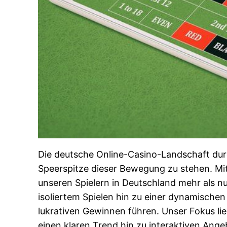
Die deutsche Online-Casino-Landschaft dur
Speerspitze dieser Bewegung zu stehen. Mi
unseren Spielern in Deutschland mehr als nu
isoliertem Spielen hin zu einer dynamisch
lukrativen Gewinnen führen. Unser Fokus li
einen klaren Trend hin zu interaktiven Ange