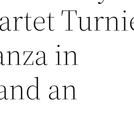
artet Turni
anza in
and an