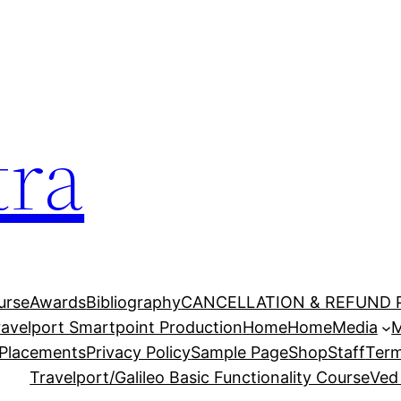
tra
urse
Awards
Bibliography
CANCELLATION & REFUND 
Travelport Smartpoint Production
Home
Home
Media
M
Placements
Privacy Policy
Sample Page
Shop
Staff
Term
Travelport/Galileo Basic Functionality Course
Ved