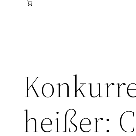
Konkurre
heißer: 