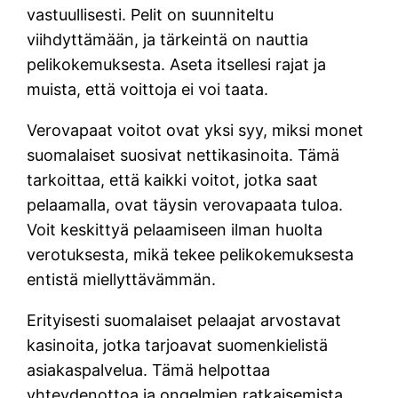
vastuullisesti. Pelit on suunniteltu
viihdyttämään, ja tärkeintä on nauttia
pelikokemuksesta. Aseta itsellesi rajat ja
muista, että voittoja ei voi taata.
Verovapaat voitot ovat yksi syy, miksi monet
suomalaiset suosivat nettikasinoita. Tämä
tarkoittaa, että kaikki voitot, jotka saat
pelaamalla, ovat täysin verovapaata tuloa.
Voit keskittyä pelaamiseen ilman huolta
verotuksesta, mikä tekee pelikokemuksesta
entistä miellyttävämmän.
Erityisesti suomalaiset pelaajat arvostavat
kasinoita, jotka tarjoavat suomenkielistä
asiakaspalvelua. Tämä helpottaa
yhteydenottoa ja ongelmien ratkaisemista.