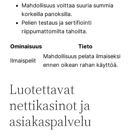
Mahdollisuus voittaa suuria summia
korkeilla panoksilla.
Pelien testaus ja sertifiointi
riippumattomilta tahoilta.
Ominaisuus
Tieto
Mahdollisuus pelata ilmaiseksi
Ilmaispelit
ennen oikean rahan käyttöä.
Luotettavat
nettikasinot ja
asiakaspalvelu