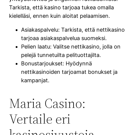
Tarkista, että kasino tarjoaa tukea omalla
kielelläsi, ennen kuin aloitat pelaamisen.
Asiakaspalvelu: Tarkista, että nettikasino
tarjoaa asiakaspalvelua suomeksi.
Pelien laatu: Valitse nettikasino, jolla on
pelejä tunnetuilta pelituottajilta.
Bonustarjoukset: Hyödynnä
nettikasinoiden tarjoamat bonukset ja
kampanjat.
Maria Casino:
Vertaile eri
kasinosivustoja