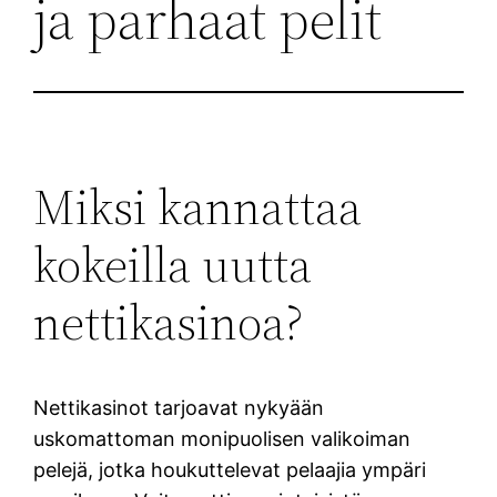
ja parhaat pelit
Miksi kannattaa
kokeilla uutta
nettikasinoa?
Nettikasinot tarjoavat nykyään
uskomattoman monipuolisen valikoiman
pelejä, jotka houkuttelevat pelaajia ympäri