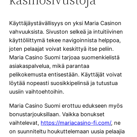
Käyttäjäystävällisyys on yksi Maria Casinon
vahvuuksista. Sivuston selkeä ja intuitiivinen
käyttöliittymä tekee navigoinnista helppoa,
joten pelaajat voivat keskittyä itse peliin.
Maria Casino Suomi tarjoaa suomenkielistä
asiakaspalvelua, mikä parantaa
pelikokemusta entisestään. Käyttäjät voivat
löytää nopeasti suosikkipelinsä ja tutustua
uusiin vaihtoehtoihin.
Maria Casino Suomi erottuu edukseen myös
bonustarjouksillaan. Vaikka bonukset
vaihtelevat,
https://mariacasino-fi.com/
, ne
on suunniteltu houkuttelemaan uusia pelaajia