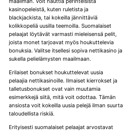
maailman. Voit nauttia perinteisistä
kasinopeleistä, kuten ruletista ja
blackjackista, tai kokeilla jännittäviä
kolikkopeliä uusilla teemoilla. Suomalaiset
pelaajat löytävät varmasti mieleisensä pelit,
joista monet tarjoavat myös houkuttelevia
bonuksia. Valitse itsellesi sopiva nettikasino ja
sukella pelielämysten maailmaan.
Erilaiset bonukset houkuttelevat uusia
pelaajia nettikasinoille. Ilmaiset kierrokset ja
talletusbonukset ovat vain muutamia
esimerkkejä siitä, mitä voit odottaa. Tämän
ansiosta voit kokeilla uusia pelejä ilman suurta
taloudellista riskiä.
Erityisesti suomalaiset pelaajat arvostavat