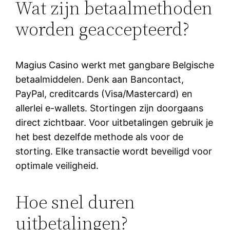
Wat zijn betaalmethoden
worden geaccepteerd?
Magius Casino werkt met gangbare Belgische
betaalmiddelen. Denk aan Bancontact,
PayPal, creditcards (Visa/Mastercard) en
allerlei e-wallets. Stortingen zijn doorgaans
direct zichtbaar. Voor uitbetalingen gebruik je
het best dezelfde methode als voor de
storting. Elke transactie wordt beveiligd voor
optimale veiligheid.
Hoe snel duren
uitbetalingen?