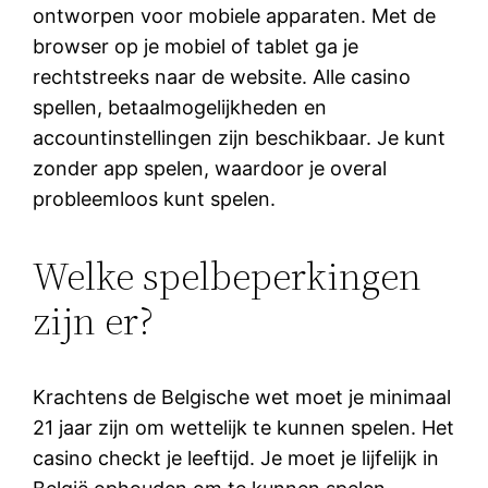
ontworpen voor mobiele apparaten. Met de
browser op je mobiel of tablet ga je
rechtstreeks naar de website. Alle casino
spellen, betaalmogelijkheden en
accountinstellingen zijn beschikbaar. Je kunt
zonder app spelen, waardoor je overal
probleemloos kunt spelen.
Welke spelbeperkingen
zijn er?
Krachtens de Belgische wet moet je minimaal
21 jaar zijn om wettelijk te kunnen spelen. Het
casino checkt je leeftijd. Je moet je lijfelijk in