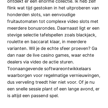
ontdekt er een enorme collectie. Ik heb zelf
flink wat tijd gestoken in het uitproberen van
honderden slots, van eenvoudige
fruitautomaten tot complexe video slots met
meerdere bonusrondes. Daarnaast ligt er een
stevige selectie tafelspellen zoals blackjack,
roulette en baccarat klaar, in meerdere
varianten. Wil je de echte sfeer proeven? Ga
dan naar de live casino games, waar echte
dealers via video de actie sturen.
Toonaangevende softwareontwikkelaars
waarborgen voor regelmatige vernieuwingen,
dus verveling treedt hier niet voor. Of je nu
een snelle sessie plant of een lange avond, er
is altijd een passend spel.