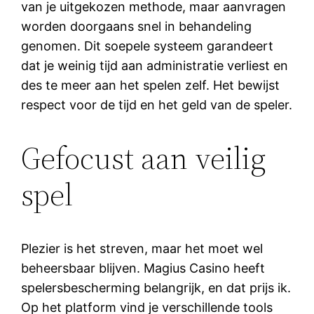
van je uitgekozen methode, maar aanvragen
worden doorgaans snel in behandeling
genomen. Dit soepele systeem garandeert
dat je weinig tijd aan administratie verliest en
des te meer aan het spelen zelf. Het bewijst
respect voor de tijd en het geld van de speler.
Gefocust aan veilig
spel
Plezier is het streven, maar het moet wel
beheersbaar blijven. Magius Casino heeft
spelersbescherming belangrijk, en dat prijs ik.
Op het platform vind je verschillende tools