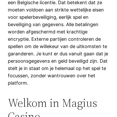
een Belgische licentie. Dat betekent dat ze
moeten voldoen aan strikte wettelijke eisen
voor spelerbeveiliging, eerlijk spel en
beveiliging van gegevens. Alle betalingen
worden afgeschermd met krachtige
encryptie. Externe partijen controleren de
spellen om de willekeur van de uitkomsten te
garanderen. Je kunt er dus vanuit gaan dat je
persoonsgegevens en geld beveiligd zijn. Dat
stelt je in staat om je helemaal op het spel te
focussen, zonder wantrouwen over het
platform.
Welkom in Magius
Casino