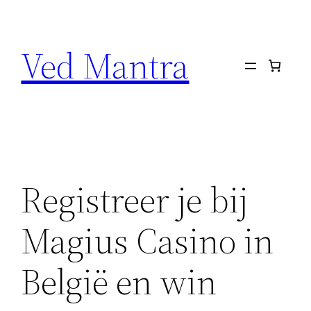
Ved Mantra
Registreer je bij
Magius Casino in
België en win