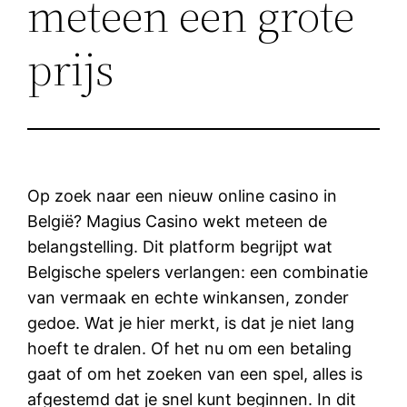
meteen een grote
prijs
Op zoek naar een nieuw online casino in
België? Magius Casino wekt meteen de
belangstelling. Dit platform begrijpt wat
Belgische spelers verlangen: een combinatie
van vermaak en echte winkansen, zonder
gedoe. Wat je hier merkt, is dat je niet lang
hoeft te dralen. Of het nu om een betaling
gaat of om het zoeken van een spel, alles is
afgestemd dat je snel kunt beginnen. In dit