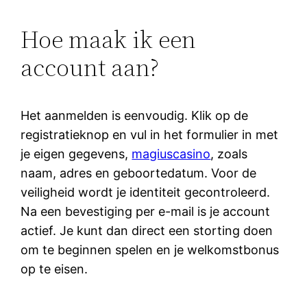
Hoe maak ik een
account aan?
Het aanmelden is eenvoudig. Klik op de
registratieknop en vul in het formulier in met
je eigen gegevens,
magiuscasino
, zoals
naam, adres en geboortedatum. Voor de
veiligheid wordt je identiteit gecontroleerd.
Na een bevestiging per e-mail is je account
actief. Je kunt dan direct een storting doen
om te beginnen spelen en je welkomstbonus
op te eisen.