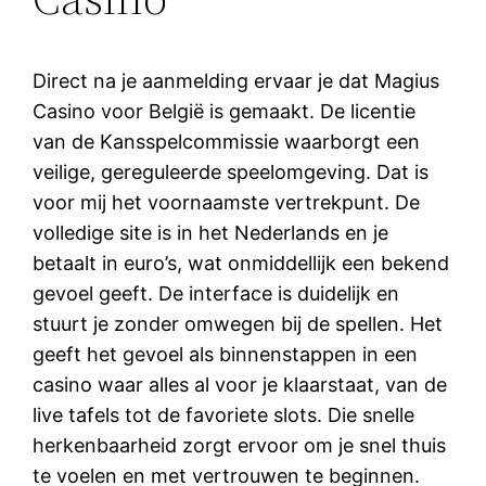
Direct na je aanmelding ervaar je dat Magius
Casino voor België is gemaakt. De licentie
van de Kansspelcommissie waarborgt een
veilige, gereguleerde speelomgeving. Dat is
voor mij het voornaamste vertrekpunt. De
volledige site is in het Nederlands en je
betaalt in euro’s, wat onmiddellijk een bekend
gevoel geeft. De interface is duidelijk en
stuurt je zonder omwegen bij de spellen. Het
geeft het gevoel als binnenstappen in een
casino waar alles al voor je klaarstaat, van de
live tafels tot de favoriete slots. Die snelle
herkenbaarheid zorgt ervoor om je snel thuis
te voelen en met vertrouwen te beginnen.