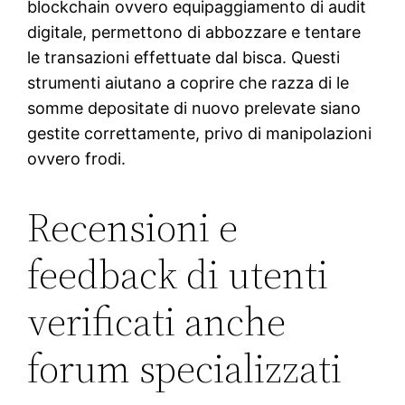
blockchain ovvero equipaggiamento di audit
digitale, permettono di abbozzare e tentare
le transazioni effettuate dal bisca. Questi
strumenti aiutano a coprire che razza di le
somme depositate di nuovo prelevate siano
gestite correttamente, privo di manipolazioni
ovvero frodi.
Recensioni e
feedback di utenti
verificati anche
forum specializzati