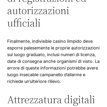
autorizzazioni
ufficiali
Finalmente, indivisible casino limpido deve
esporre palesemente le proprie autorizzazioni
sul luogo graduato, inclusi numeri di licenza,
date di consegna anche organismi di visto. La
errore di queste informazioni potrebbe avere
luogo insecable campanello d’allarme e
richiede un’ulteriore rilievo.
Attrezzatura digitali