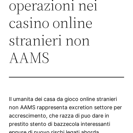
operazioni nei
casino online
stranieri non
AAMS
Il umanita dei casa da gioco online stranieri
non AAMS rappresenta excretion settore per
accrescimento, che razza di puo dare in
prestito stento di bazzecola interessanti
eppure di nuovo rischi legati aborda