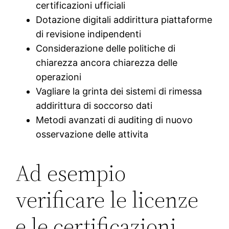
certificazioni ufficiali
Dotazione digitali addirittura piattaforme
di revisione indipendenti
Considerazione delle politiche di
chiarezza ancora chiarezza delle
operazioni
Vagliare la grinta dei sistemi di rimessa
addirittura di soccorso dati
Metodi avanzati di auditing di nuovo
osservazione delle attivita
Ad esempio
verificare le licenze
e le certificazioni