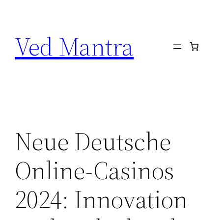
Ved Mantra
Neue Deutsche
Online-Casinos
2024: Innovation