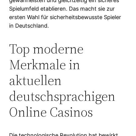
gewährleisten und gleichzeitig ein sicheres
Spielumfeld etablieren. Das macht sie zur
ersten Wahl für sicherheitsbewusste Spieler
in Deutschland.
Top moderne
Merkmale in
aktuellen
deutschsprachigen
Online Casinos
Die technologische Revolution hat bewirkt,