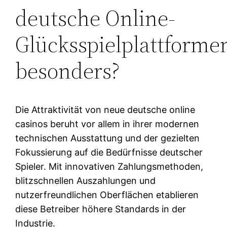
deutsche Online-
Glücksspielplattforme
besonders?
Die Attraktivität von neue deutsche online
casinos beruht vor allem in ihrer modernen
technischen Ausstattung und der gezielten
Fokussierung auf die Bedürfnisse deutscher
Spieler. Mit innovativen Zahlungsmethoden,
blitzschnellen Auszahlungen und
nutzerfreundlichen Oberflächen etablieren
diese Betreiber höhere Standards in der
Industrie.