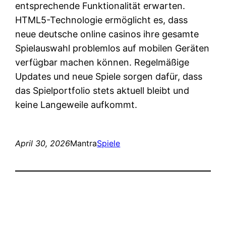
entsprechende Funktionalität erwarten.
HTML5-Technologie ermöglicht es, dass
neue deutsche online casinos ihre gesamte
Spielauswahl problemlos auf mobilen Geräten
verfügbar machen können. Regelmäßige
Updates und neue Spiele sorgen dafür, dass
das Spielportfolio stets aktuell bleibt und
keine Langeweile aufkommt.
April 30, 2026
Mantra
Spiele