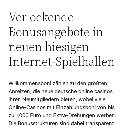
Verlockende
Bonusangebote in
neuen hiesigen
Internet-Spielhallen
Willkommensboni zählen zu den größten
Anreizen, die neue deutsche online casinos
ihren Neumitgliedern bieten, wobei viele
Online-Casinos mit Einzahlungsboni von bis
zu 1.000 Euro und Extra-Drehungen werben.
Die Bonusstrukturen sind dabei transparent