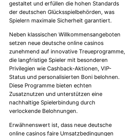
gestaltet und erfüllen die hohen Standards
der deutschen Glücksspielbehörden, was
Spielern maximale Sicherheit garantiert.
Neben klassischen Willkommensangeboten
setzen neue deutsche online casinos
zunehmend auf innovative Treueprogramme,
die langfristige Spieler mit besonderen
Privilegien wie Cashback-Aktionen, VIP-
Status und personalisierten Boni belohnen.
Diese Programme bieten echten
Zusatznutzen und unterstützen eine
nachhaltige Spielerbindung durch
verlockende Belohnungen.
Erwähnenswert ist, dass neue deutsche
online casinos faire Umsatzbedingungen