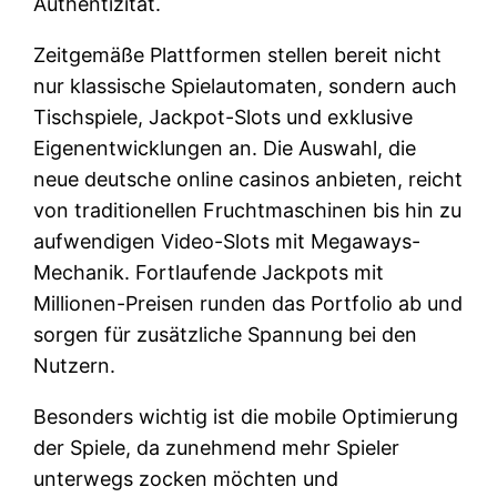
Authentizität.
Zeitgemäße Plattformen stellen bereit nicht
nur klassische Spielautomaten, sondern auch
Tischspiele, Jackpot-Slots und exklusive
Eigenentwicklungen an. Die Auswahl, die
neue deutsche online casinos anbieten, reicht
von traditionellen Fruchtmaschinen bis hin zu
aufwendigen Video-Slots mit Megaways-
Mechanik. Fortlaufende Jackpots mit
Millionen-Preisen runden das Portfolio ab und
sorgen für zusätzliche Spannung bei den
Nutzern.
Besonders wichtig ist die mobile Optimierung
der Spiele, da zunehmend mehr Spieler
unterwegs zocken möchten und