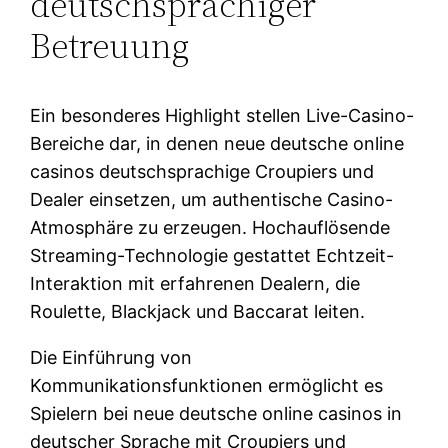
deutschsprachiger
Betreuung
Ein besonderes Highlight stellen Live-Casino-
Bereiche dar, in denen neue deutsche online
casinos deutschsprachige Croupiers und
Dealer einsetzen, um authentische Casino-
Atmosphäre zu erzeugen. Hochauflösende
Streaming-Technologie gestattet Echtzeit-
Interaktion mit erfahrenen Dealern, die
Roulette, Blackjack und Baccarat leiten.
Die Einführung von
Kommunikationsfunktionen ermöglicht es
Spielern bei neue deutsche online casinos in
deutscher Sprache mit Croupiers und