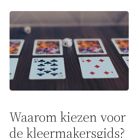
Waarom kiezen voor
de kleermakersgids?