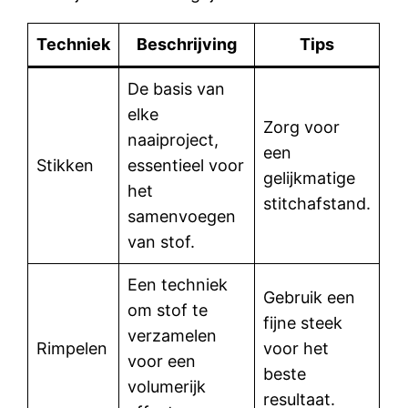
Techniek
Beschrijving
Tips
De basis van
elke
Zorg voor
naaiproject,
een
Stikken
essentieel voor
gelijkmatige
het
stitchafstand.
samenvoegen
van stof.
Een techniek
Gebruik een
om stof te
fijne steek
verzamelen
Rimpelen
voor het
voor een
beste
volumerijk
resultaat.