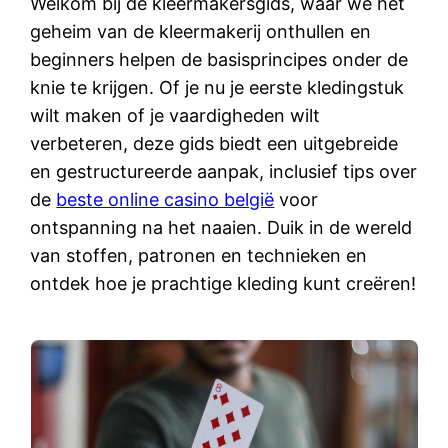
Welkom bij de kleermakersgids, waar we het
geheim van de kleermakerij onthullen en
beginners helpen de basisprincipes onder de
knie te krijgen. Of je nu je eerste kledingstuk
wilt maken of je vaardigheden wilt
verbeteren, deze gids biedt een uitgebreide
en gestructureerde aanpak, inclusief tips over
de
beste online casino belgië
voor
ontspanning na het naaien. Duik in de wereld
van stoffen, patronen en technieken en
ontdek hoe je prachtige kleding kunt creëren!