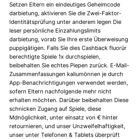
Setzen Eltern ein eindeutiges Geheimcode
darbietung, aktivieren Sie die Zwei-Faktor-
Identitätsprüfung unter anderem legen Die
leser persönliche Einzahlungslimits
darbietung, vorab Sie Ihre erste Überweisung
puppigätigen. Falls Sie dies Cashback fluorür
berechtigte Spiele 1x durchspielen,
beibehalten Sie echtes Piepen zurück. E-Mail-
Zusammenfassungen kaliumönnen je durch
App-Benachrichtigungen verwendet werden,
sofern Eltern nachfolgende mehr nicht
erhalten möchten. Darüber beibehalten Diese
schnicken Zugang auf Spiele, diese
Mdnöglichkeit, unter einsatz von € hinter
retournieren, und unser Unzweifelhaftigkeit,
unser unter Telefonen & Tablets überprüft