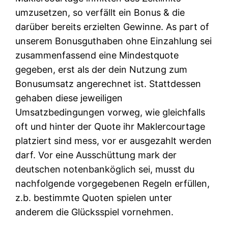
umzusetzen, so verfällt ein Bonus & die
darüber bereits erzielten Gewinne. As part of
unserem Bonusguthaben ohne Einzahlung sei
zusammenfassend eine Mindestquote
gegeben, erst als der dein Nutzung zum
Bonusumsatz angerechnet ist. Stattdessen
gehaben diese jeweiligen
Umsatzbedingungen vorweg, wie gleichfalls
oft und hinter der Quote ihr Maklercourtage
platziert sind mess, vor er ausgezahlt werden
darf. Vor eine Ausschüttung mark der
deutschen notenbanköglich sei, musst du
nachfolgende vorgegebenen Regeln erfüllen,
z.b. bestimmte Quoten spielen unter
anderem die Glücksspiel vornehmen.