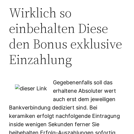
Wirklich so
einbehalten Diese
den Bonus exklusive
Einzahlung
Gegebenenfalls soll das
erhaltene Absoluter wert
auch erst dem jeweiligen
Bankverbindung dediziert sind. Bei
keramiken erfolgt nachfolgende Eintragung
inside wenigen Sekunden ferner Sie
beibehalten Erfolg-Auszahlungen sofortig