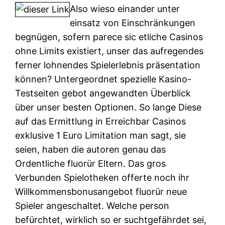
Also wieso einander unter
einsatz von Einschränkungen
begnügen, sofern parece sic etliche Casinos
ohne Limits existiert, unser das aufregendes
ferner lohnendes Spielerlebnis präsentation
können? Untergeordnet spezielle Kasino-
Testseiten gebot angewandten Überblick
über unser besten Optionen. So lange Diese
auf das Ermittlung in Erreichbar Casinos
exklusive 1 Euro Limitation man sagt, sie
seien, haben die autoren genau das
Ordentliche fluorür Eltern. Das gros
Verbunden Spielotheken offerte noch ihr
Willkommensbonusangebot fluorür neue
Spieler angeschaltet. Welche person
befürchtet, wirklich so er suchtgefährdet sei,