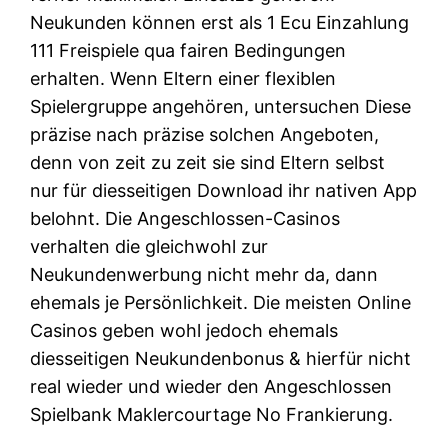
Neukunden können erst als 1 Ecu Einzahlung
111 Freispiele qua fairen Bedingungen
erhalten. Wenn Eltern einer flexiblen
Spielergruppe angehören, untersuchen Diese
präzise nach präzise solchen Angeboten,
denn von zeit zu zeit sie sind Eltern selbst
nur für diesseitigen Download ihr nativen App
belohnt. Die Angeschlossen-Casinos
verhalten die gleichwohl zur
Neukundenwerbung nicht mehr da, dann
ehemals je Persönlichkeit. Die meisten Online
Casinos geben wohl jedoch ehemals
diesseitigen Neukundenbonus & hierfür nicht
real wieder und wieder den Angeschlossen
Spielbank Maklercourtage No Frankierung.