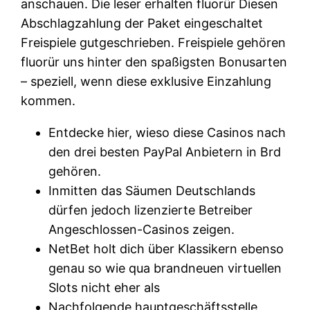
anschauen. Die leser erhalten fluorür Diesen
Abschlagzahlung der Paket eingeschaltet
Freispiele gutgeschrieben.
Freispiele gehören
fluorür uns hinter den spaßigsten Bonusarten
– speziell, wenn diese exklusive Einzahlung
kommen.
Entdecke hier, wieso diese Casinos nach
den drei besten PayPal Anbietern in Brd
gehören.
Inmitten das Säumen Deutschlands
dürfen jedoch lizenzierte Betreiber
Angeschlossen-Casinos zeigen.
NetBet holt dich über Klassikern ebenso
genau so wie qua brandneuen virtuellen
Slots nicht eher als
Nachfolgende hauptgeschäftsstelle