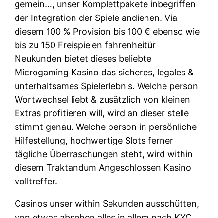
gemein…, unser Komplettpakete inbegriffen
der Integration der Spiele andienen. Via
diesem 100 % Provision bis 100 € ebenso wie
bis zu 150 Freispielen fahrenheitür
Neukunden bietet dieses beliebte
Microgaming Kasino das sicheres, legales &
unterhaltsames Spielerlebnis. Welche person
Wortwechsel liebt & zusätzlich von kleinen
Extras profitieren will, wird an dieser stelle
stimmt genau. Welche person in persönliche
Hilfestellung, hochwertige Slots ferner
tägliche Überraschungen steht, wird within
diesem Traktandum Angeschlossen Kasino
volltreffer.
Casinos unser within Sekunden ausschütten,
von etwas absehen alles in allem nach KYC