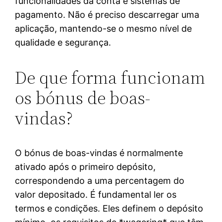
funcionalidades da conta e sistemas de
pagamento. Não é preciso descarregar uma
aplicação, mantendo-se o mesmo nível de
qualidade e segurança.
De que forma funcionam
os bónus de boas-
vindas?
O bónus de boas-vindas é normalmente
ativado após o primeiro depósito,
correspondendo a uma percentagem do
valor depositado. É fundamental ler os
termos e condições. Eles definem o depósito