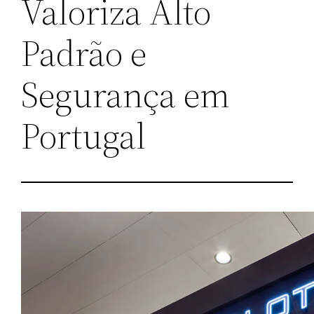
Valoriza Alto
Padrão e
Segurança em
Portugal