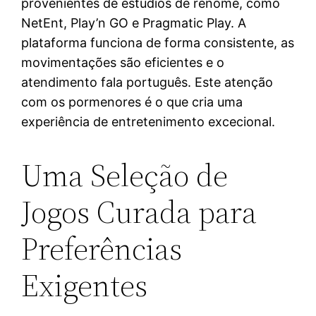
provenientes de estúdios de renome, como
NetEnt, Play’n GO e Pragmatic Play. A
plataforma funciona de forma consistente, as
movimentações são eficientes e o
atendimento fala português. Este atenção
com os pormenores é o que cria uma
experiência de entretenimento excecional.
Uma Seleção de
Jogos Curada para
Preferências
Exigentes