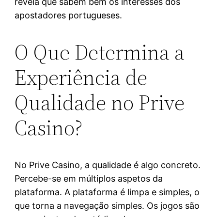
revela que sabem bem os interesses dos
apostadores portugueses.
O Que Determina a
Experiência de
Qualidade no Prive
Casino?
No Prive Casino, a qualidade é algo concreto.
Percebe-se em múltiplos aspetos da
plataforma. A plataforma é limpa e simples, o
que torna a navegação simples. Os jogos são