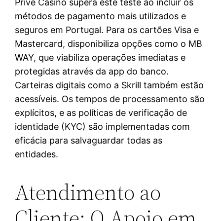
Prive Casino supera este teste ao incluir os
métodos de pagamento mais utilizados e
seguros em Portugal. Para os cartões Visa e
Mastercard, disponibiliza opções como o MB
WAY, que viabiliza operações imediatas e
protegidas através da app do banco.
Carteiras digitais como a Skrill também estão
acessíveis. Os tempos de processamento são
explícitos, e as políticas de verificação de
identidade (KYC) são implementadas com
eficácia para salvaguardar todas as
entidades.
Atendimento ao
Cliente: O Apoio em