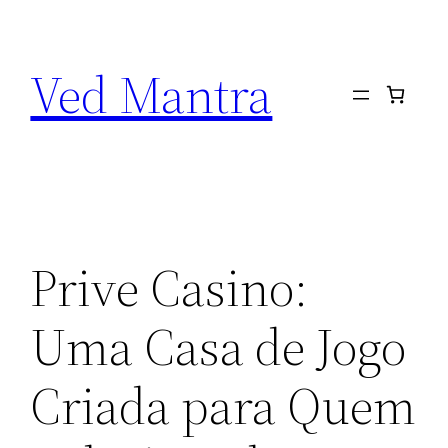
Ved Mantra
Prive Casino:
Uma Casa de Jogo
Criada para Quem