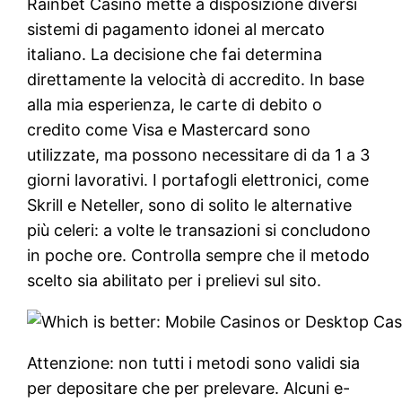
Rainbet Casino mette a disposizione diversi
sistemi di pagamento idonei al mercato
italiano. La decisione che fai determina
direttamente la velocità di accredito. In base
alla mia esperienza, le carte di debito o
credito come Visa e Mastercard sono
utilizzate, ma possono necessitare di da 1 a 3
giorni lavorativi. I portafogli elettronici, come
Skrill e Neteller, sono di solito le alternative
più celeri: a volte le transazioni si concludono
in poche ore. Controlla sempre che il metodo
scelto sia abilitato per i prelievi sul sito.
Attenzione: non tutti i metodi sono validi sia
per depositare che per prelevare. Alcuni e-