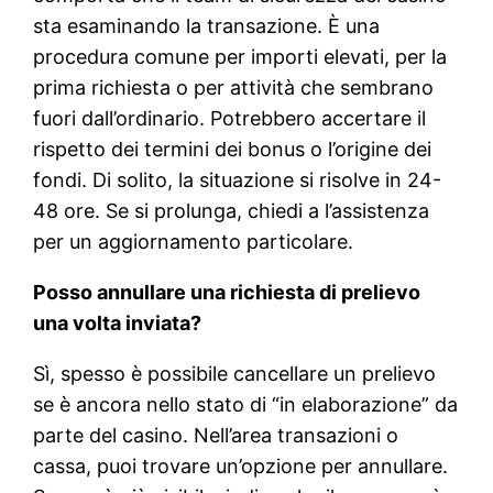
sta esaminando la transazione. È una
procedura comune per importi elevati, per la
prima richiesta o per attività che sembrano
fuori dall’ordinario. Potrebbero accertare il
rispetto dei termini dei bonus o l’origine dei
fondi. Di solito, la situazione si risolve in 24-
48 ore. Se si prolunga, chiedi a l’assistenza
per un aggiornamento particolare.
Posso annullare una richiesta di prelievo
una volta inviata?
Sì, spesso è possibile cancellare un prelievo
se è ancora nello stato di “in elaborazione” da
parte del casino. Nell’area transazioni o
cassa, puoi trovare un’opzione per annullare.