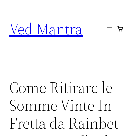
Ved Mantra
Come Ritirare le
Somme Vinte In
Fretta da Rainbet