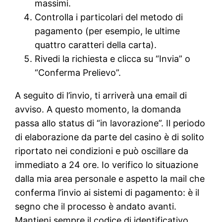
massimi.
Controlla i particolari del metodo di
pagamento (per esempio, le ultime
quattro caratteri della carta).
Rivedi la richiesta e clicca su “Invia” o
“Conferma Prelievo”.
A seguito di l’invio, ti arriverà una email di
avviso. A questo momento, la domanda
passa allo status di “in lavorazione”. Il periodo
di elaborazione da parte del casino è di solito
riportato nei condizioni e può oscillare da
immediato a 24 ore. Io verifico lo situazione
dalla mia area personale e aspetto la mail che
conferma l’invio ai sistemi di pagamento: è il
segno che il processo è andato avanti.
Mantieni sempre il codice di identificativo