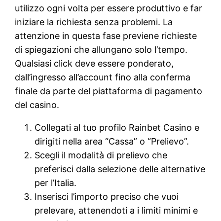
utilizzo ogni volta per essere produttivo e far
iniziare la richiesta senza problemi. La
attenzione in questa fase previene richieste
di spiegazioni che allungano solo l’tempo.
Qualsiasi click deve essere ponderato,
dall’ingresso all’account fino alla conferma
finale da parte del piattaforma di pagamento
del casino.
Collegati al tuo profilo Rainbet Casino e
dirigiti nella area “Cassa” o “Prelievo”.
Scegli il modalità di prelievo che
preferisci dalla selezione delle alternative
per l’Italia.
Inserisci l’importo preciso che vuoi
prelevare, attenendoti a i limiti minimi e