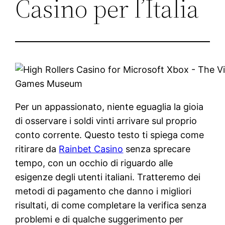
Casino per l’Italia
Per un appassionato, niente eguaglia la gioia
di osservare i soldi vinti arrivare sul proprio
conto corrente. Questo testo ti spiega come
ritirare da
Rainbet Casino
senza sprecare
tempo, con un occhio di riguardo alle
esigenze degli utenti italiani. Tratteremo dei
metodi di pagamento che danno i migliori
risultati, di come completare la verifica senza
problemi e di qualche suggerimento per