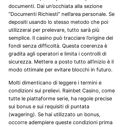
documenti. Dai un’occhiata alla sezione
“Documenti Richiesti” nell’area personale. Se
depositi usando lo stesso metodo che poi
utilizzerai per prelevare, tutto sarà più
semplice. Il casino può tracciare l’origine dei
fondi senza difficoltà. Questa coerenza è
gradita agli operatori e limita i controlli di
sicurezza. Mettere a posto tutto all’inizio è il
modo ottimale per evitare blocchi in futuro.
Molti dimenticano di leggere i termini e
condizioni sui prelievi. Rainbet Casino, come
tutte le piattaforme serie, ha regole precise
sui bonus e sui requisiti di puntata
(wagering). Se hai utilizzato un bonus,
occorre adempiere queste condizioni prima