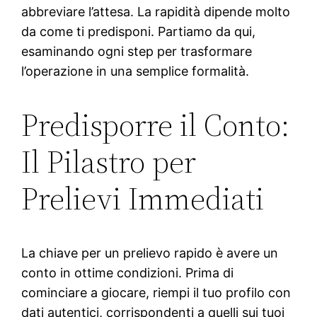
abbreviare l’attesa. La rapidità dipende molto
da come ti predisponi. Partiamo da qui,
esaminando ogni step per trasformare
l’operazione in una semplice formalità.
Predisporre il Conto:
Il Pilastro per
Prelievi Immediati
La chiave per un prelievo rapido è avere un
conto in ottime condizioni. Prima di
cominciare a giocare, riempi il tuo profilo con
dati autentici, corrispondenti a quelli sui tuoi