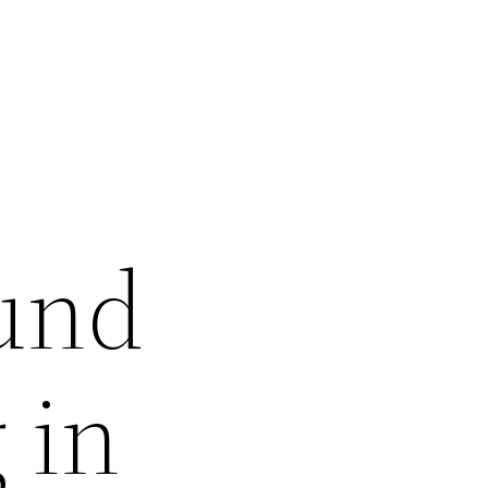
 und
 in