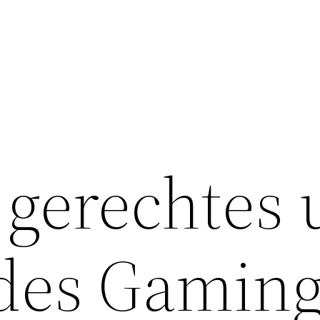
, gerechtes
es Gaming