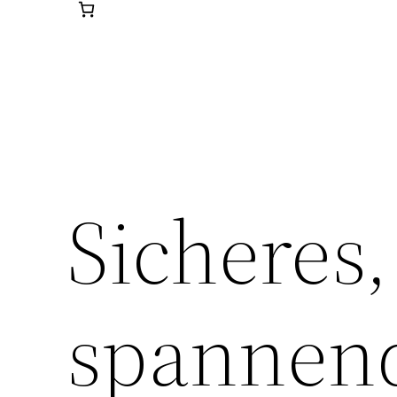
Sicheres
spannend