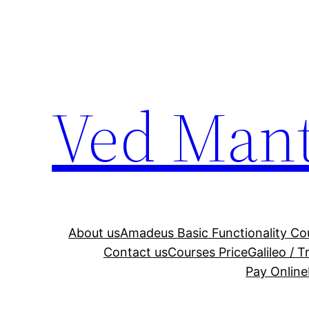
Ved Man
About us
Amadeus Basic Functionality Co
Contact us
Courses Price
Galileo / 
Pay Online