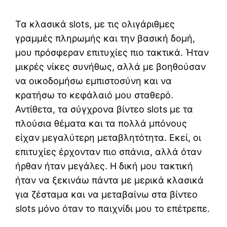
Τα κλασικά slots, με τις ολιγάριθμες
γραμμές πληρωμής και την βασική δομή,
μου πρόσφεραν επιτυχίες πιο τακτικά. Ήταν
μικρές νίκες συνήθως, αλλά με βοηθούσαν
να οικοδομήσω εμπιστοσύνη και να
κρατήσω το κεφάλαιό μου σταθερό.
Αντίθετα, τα σύγχρονα βίντεο slots με τα
πλούσια θέματα και τα πολλά μπόνους
είχαν μεγαλύτερη μεταβλητότητα. Εκεί, οι
επιτυχίες έρχονταν πιο σπάνια, αλλά όταν
ήρθαν ήταν μεγάλες. Η δική μου τακτική
ήταν να ξεκινάω πάντα με μερικά κλασικά
για ζέσταμα και να μεταβαίνω στα βίντεο
slots μόνο όταν το παιχνίδι μου το επέτρεπε.