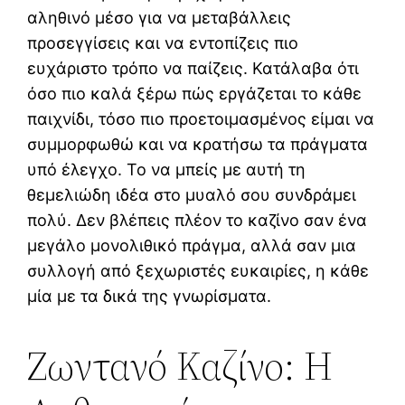
αληθινό μέσο για να μεταβάλλεις
προσεγγίσεις και να εντοπίζεις πιο
ευχάριστο τρόπο να παίζεις. Κατάλαβα ότι
όσο πιο καλά ξέρω πώς εργάζεται το κάθε
παιχνίδι, τόσο πιο προετοιμασμένος είμαι να
συμμορφωθώ και να κρατήσω τα πράγματα
υπό έλεγχο. Το να μπείς με αυτή τη
θεμελιώδη ιδέα στο μυαλό σου συνδράμει
πολύ. Δεν βλέπεις πλέον το καζίνο σαν ένα
μεγάλο μονολιθικό πράγμα, αλλά σαν μια
συλλογή από ξεχωριστές ευκαιρίες, η κάθε
μία με τα δικά της γνωρίσματα.
Ζωντανό Καζίνο: Η