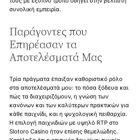
τους με έξυπνο τρόπο οδηγεί στην βέλτιστη
συνολική εμπειρία.
Παράγοντες που
Επηρέασαν τα
Αποτελέσματά Μας
Τρία πράγματα έπαιξαν καθοριστικό ρόλο
στα αποτελέσματά μου: το πόσα ξόδευα και
πώς τα διαχειριζόμουν, η γνώση των
κανόνων και των καλύτερων πρακτικών για
κάθε παιχνίδι, και η ψυχολογική πειθαρχία.
Η επιλογή παιχνιδιών με υψηλό RTP στο
Slotoro Casino ήταν επίσης θεμελιώδης.