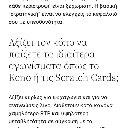
κάθε περιστροφή είναι ξεχωριστή. Η βασική
“στρατηγική” είναι να ελέγχεις το κεφάλαιό
σου με υπευθυνότητα.
Αξίζει τον κόπο να
παίζετε τα ιδιαίτερα
αγωνίσματα όπως το
Keno ή τις Scratch Cards;
Αξίζει κυρίως για ψυχαγωγία και για να
ανανεώσεις λίγο. Διαθέτουν κατά κανόνα
χαμηλότερο RTP και υψηλότερη
μεταβλητότητα σε σύγκριση με τα