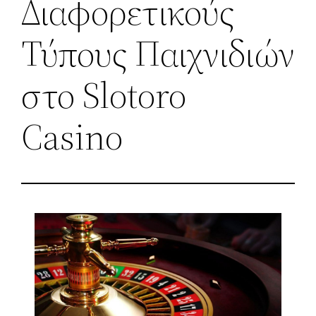
Διαφορετικούς
Τύπους Παιχνιδιών
στο Slotoro
Casino