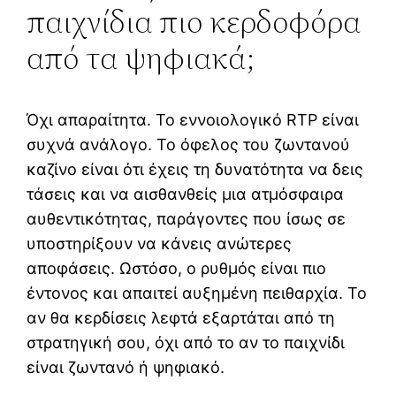
παιχνίδια πιο κερδοφόρα
από τα ψηφιακά;
Όχι απαραίτητα. Το εννοιολογικό RTP είναι
συχνά ανάλογο. Το όφελος του ζωντανού
καζίνο είναι ότι έχεις τη δυνατότητα να δεις
τάσεις και να αισθανθείς μια ατμόσφαιρα
αυθεντικότητας, παράγοντες που ίσως σε
υποστηρίξουν να κάνεις ανώτερες
αποφάσεις. Ωστόσο, ο ρυθμός είναι πιο
έντονος και απαιτεί αυξημένη πειθαρχία. Το
αν θα κερδίσεις λεφτά εξαρτάται από τη
στρατηγική σου, όχι από το αν το παιχνίδι
είναι ζωντανό ή ψηφιακό.