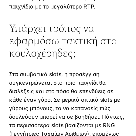
παιχνίδια με το μεγαλύτερο RTP.
Υπάρχει τρόπος να
εφαρμόσω τακτική στα
κουλοχέρηδες;
Στα συμβατικά slots, η προσέγγιση
συγκεντρώνεται στο ποιο παιγνίδι θα
διαλέξεις και στο πόσο θα επενδύεις σε
κάθε έναν γύρο. Σε μερικά οπτικά slots με
γύρους μπόνους, το να κατανοείς πώς
δουλεύουν μπορεί να σε βοηθήσει. Πάντως,
τα περισσότερα slots βασίζονται με RNG
(Γεννήτριες Τυχαίων Αριθμών), επομένως