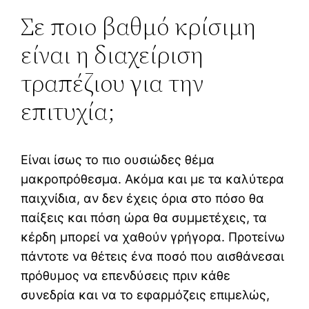
Σε ποιο βαθμό κρίσιμη
είναι η διαχείριση
τραπέζιου για την
επιτυχία;
Είναι ίσως το πιο ουσιώδες θέμα
μακροπρόθεσμα. Ακόμα και με τα καλύτερα
παιχνίδια, αν δεν έχεις όρια στο πόσο θα
παίξεις και πόση ώρα θα συμμετέχεις, τα
κέρδη μπορεί να χαθούν γρήγορα. Προτείνω
πάντοτε να θέτεις ένα ποσό που αισθάνεσαι
πρόθυμος να επενδύσεις πριν κάθε
συνεδρία και να το εφαρμόζεις επιμελώς,