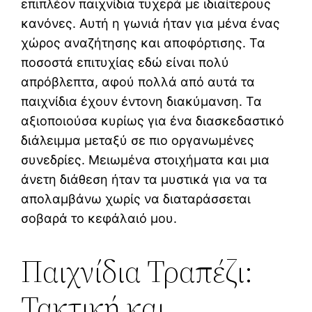
επιπλέον παιχνίδια τυχερά με ιδιαίτερους
κανόνες. Αυτή η γωνιά ήταν για μένα ένας
χώρος αναζήτησης και αποφόρτισης. Τα
ποσοστά επιτυχίας εδώ είναι πολύ
απρόβλεπτα, αφού πολλά από αυτά τα
παιχνίδια έχουν έντονη διακύμανση. Τα
αξιοποιούσα κυρίως για ένα διασκεδαστικό
διάλειμμα μεταξύ σε πιο οργανωμένες
συνεδρίες. Μειωμένα στοιχήματα και μια
άνετη διάθεση ήταν τα μυστικά για να τα
απολαμβάνω χωρίς να διαταράσσεται
σοβαρά το κεφάλαιό μου.
Παιχνίδια Τραπέζι:
Τακτική και