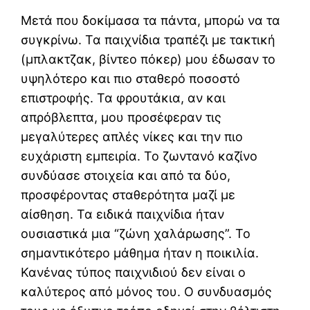
Μετά που δοκίμασα τα πάντα, μπορώ να τα
συγκρίνω. Τα παιχνίδια τραπέζι με τακτική
(μπλακτζακ, βίντεο πόκερ) μου έδωσαν το
υψηλότερο και πιο σταθερό ποσοστό
επιστροφής. Τα φρουτάκια, αν και
απρόβλεπτα, μου προσέφεραν τις
μεγαλύτερες απλές νίκες και την πιο
ευχάριστη εμπειρία. Το ζωντανό καζίνο
συνδύασε στοιχεία και από τα δύο,
προσφέροντας σταθερότητα μαζί με
αίσθηση. Τα ειδικά παιχνίδια ήταν
ουσιαστικά μια “ζώνη χαλάρωσης”. Το
σημαντικότερο μάθημα ήταν η ποικιλία.
Κανένας τύπος παιχνιδιού δεν είναι ο
καλύτερος από μόνος του. Ο συνδυασμός