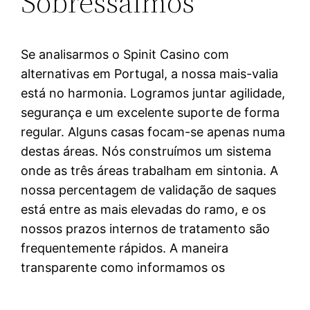
Sobressaímos
Se analisarmos o Spinit Casino com
alternativas em Portugal, a nossa mais-valia
está no harmonia. Logramos juntar agilidade,
segurança e um excelente suporte de forma
regular. Alguns casas focam-se apenas numa
destas áreas. Nós construímos um sistema
onde as três áreas trabalham em sintonia. A
nossa percentagem de validação de saques
está entre as mais elevadas do ramo, e os
nossos prazos internos de tratamento são
frequentemente rápidos. A maneira
transparente como informamos os