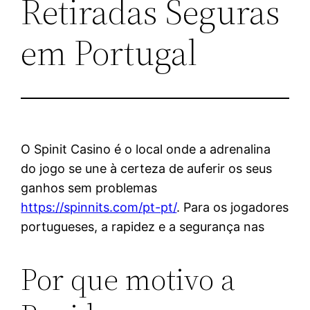
Retiradas Seguras
em Portugal
O Spinit Casino é o local onde a adrenalina
do jogo se une à certeza de auferir os seus
ganhos sem problemas
https://spinnits.com/pt-pt/
. Para os jogadores
portugueses, a rapidez e a segurança nas
Por que motivo a