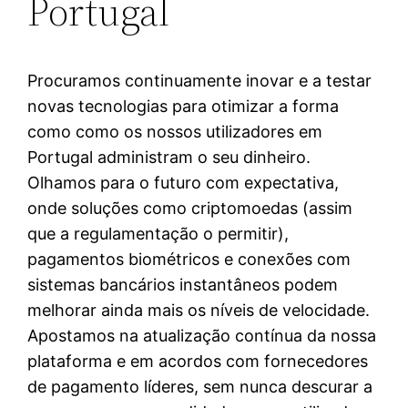
Portugal
Procuramos continuamente inovar e a testar
novas tecnologias para otimizar a forma
como como os nossos utilizadores em
Portugal administram o seu dinheiro.
Olhamos para o futuro com expectativa,
onde soluções como criptomoedas (assim
que a regulamentação o permitir),
pagamentos biométricos e conexões com
sistemas bancários instantâneos podem
melhorar ainda mais os níveis de velocidade.
Apostamos na atualização contínua da nossa
plataforma e em acordos com fornecedores
de pagamento líderes, sem nunca descurar a