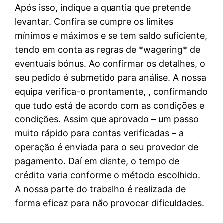
Após isso, indique a quantia que pretende
levantar. Confira se cumpre os limites
mínimos e máximos e se tem saldo suficiente,
tendo em conta as regras de *wagering* de
eventuais bónus. Ao confirmar os detalhes, o
seu pedido é submetido para análise. A nossa
equipa verifica-o prontamente, , confirmando
que tudo está de acordo com as condições e
condições. Assim que aprovado – um passo
muito rápido para contas verificadas – a
operação é enviada para o seu provedor de
pagamento. Daí em diante, o tempo de
crédito varia conforme o método escolhido.
A nossa parte do trabalho é realizada de
forma eficaz para não provocar dificuldades.