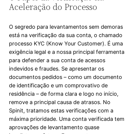
Aceleração do Processo
O segredo para levantamentos sem demoras
está na verificação da sua conta, o chamado
processo KYC (Know Your Customer). É uma
exigência legal e a nossa principal ferramenta
para defender a sua conta de acessos
indevidos e fraudes. Se apresentar os
documentos pedidos – como um documento
de identificação e um comprovativo de
residência – de forma clara e logo no início,
remove a principal causa de atrasos. No
Spinit, tratamos estas verificações com a
máxima prioridade. Uma conta verificada tem
aprovações de levantamento quase