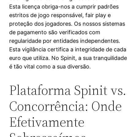
Esta licença obriga-nos a cumprir padrões
estritos de jogo responsável, fair play e
proteção dos jogadores. Os nossos sistemas
de pagamento são verificados com
regularidade por entidades independentes.
Esta vigilância certifica a integridade de cada
euro que utiliza. No Spinit, a sua tranquilidade
é tão vital como a sua diversão.
Plataforma Spinit vs.
Concorrência: Onde
Efetivamente