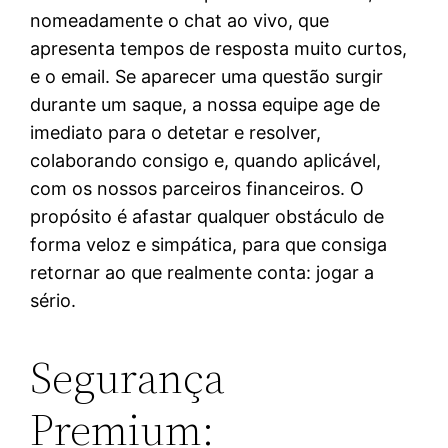
nomeadamente o chat ao vivo, que
apresenta tempos de resposta muito curtos,
e o email. Se aparecer uma questão surgir
durante um saque, a nossa equipe age de
imediato para o detetar e resolver,
colaborando consigo e, quando aplicável,
com os nossos parceiros financeiros. O
propósito é afastar qualquer obstáculo de
forma veloz e simpática, para que consiga
retornar ao que realmente conta: jogar a
sério.
Segurança
Premium: