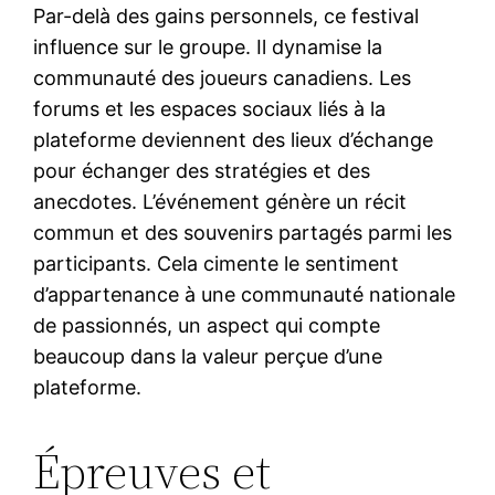
Par-delà des gains personnels, ce festival
influence sur le groupe. Il dynamise la
communauté des joueurs canadiens. Les
forums et les espaces sociaux liés à la
plateforme deviennent des lieux d’échange
pour échanger des stratégies et des
anecdotes. L’événement génère un récit
commun et des souvenirs partagés parmi les
participants. Cela cimente le sentiment
d’appartenance à une communauté nationale
de passionnés, un aspect qui compte
beaucoup dans la valeur perçue d’une
plateforme.
Épreuves et