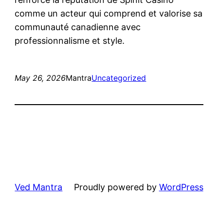
comme un acteur qui comprend et valorise sa
communauté canadienne avec
professionnalisme et style.
May 26, 2026
Mantra
Uncategorized
Ved Mantra
Proudly powered by
WordPress