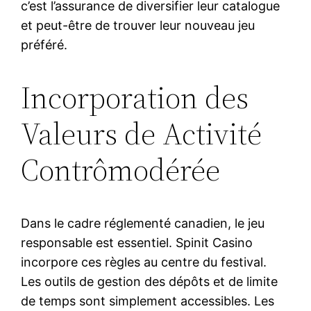
c’est l’assurance de diversifier leur catalogue
et peut-être de trouver leur nouveau jeu
préféré.
Incorporation des
Valeurs de Activité
Contrômodérée
Dans le cadre réglementé canadien, le jeu
responsable est essentiel. Spinit Casino
incorpore ces règles au centre du festival.
Les outils de gestion des dépôts et de limite
de temps sont simplement accessibles. Les