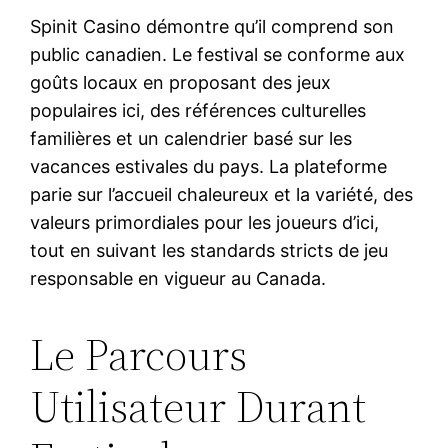
Spinit Casino démontre qu’il comprend son
public canadien. Le festival se conforme aux
goûts locaux en proposant des jeux
populaires ici, des références culturelles
familières et un calendrier basé sur les
vacances estivales du pays. La plateforme
parie sur l’accueil chaleureux et la variété, des
valeurs primordiales pour les joueurs d’ici,
tout en suivant les standards stricts de jeu
responsable en vigueur au Canada.
Le Parcours
Utilisateur Durant