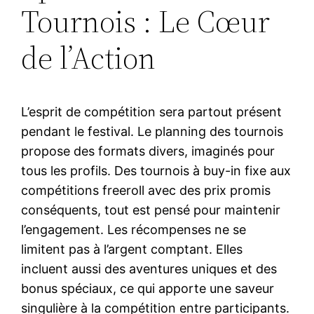
Tournois : Le Cœur
de l’Action
L’esprit de compétition sera partout présent
pendant le festival. Le planning des tournois
propose des formats divers, imaginés pour
tous les profils. Des tournois à buy-in fixe aux
compétitions freeroll avec des prix promis
conséquents, tout est pensé pour maintenir
l’engagement. Les récompenses ne se
limitent pas à l’argent comptant. Elles
incluent aussi des aventures uniques et des
bonus spéciaux, ce qui apporte une saveur
singulière à la compétition entre participants.