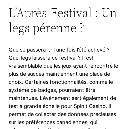
L’Après-Festival : Un
legs pérenne ?
Que se passera-t-il une fois l’été achevé ?
Quel legs laissera ce festival ? Il est
vraisemblable que les jeux ayant rencontré le
plus de succès maintiennent une place de
choix. Certaines fonctionnalités, comme le
système de badges, pourraient être
maintenues. L’événement sert également de
test à grande échelle pour Spinit Casino. Il
permet de collecter des données précieuses
sur les préférences canadiennes, qui