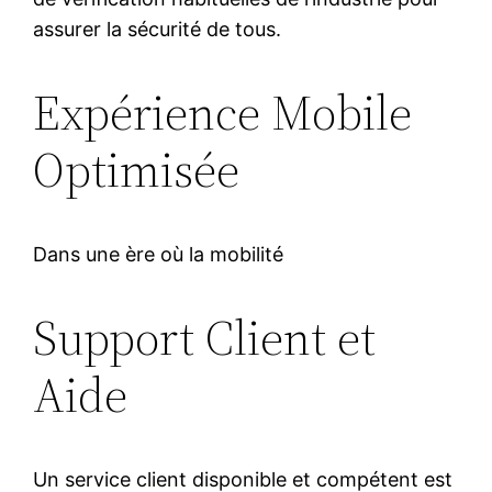
assurer la sécurité de tous.
Expérience Mobile
Optimisée
Dans une ère où la mobilité
Support Client et
Aide
Un service client disponible et compétent est