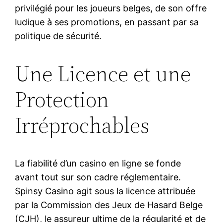
privilégié pour les joueurs belges, de son offre
ludique à ses promotions, en passant par sa
politique de sécurité.
Une Licence et une
Protection
Irréprochables
La fiabilité d’un casino en ligne se fonde
avant tout sur son cadre réglementaire.
Spinsy Casino agit sous la licence attribuée
par la Commission des Jeux de Hasard Belge
(CJH), le assureur ultime de la régularité et de