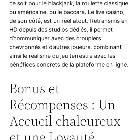
ce soit pour le blackjack, la roulette classique
ou américaine, ou le baccara. Le live casino,
de son côté, est un réel atout. Retransmis en
HD depuis des studios dédiés, il permet
d’communiquer avec des croupiers
chevronnés et d’autres joueurs, combinant
ainsi le réalisme du jeu terrestre avec les
bénéfices concrets de la plateforme en ligne.
Bonus et
Récompenses : Un
Accueil chaleureux
et une Loyauté