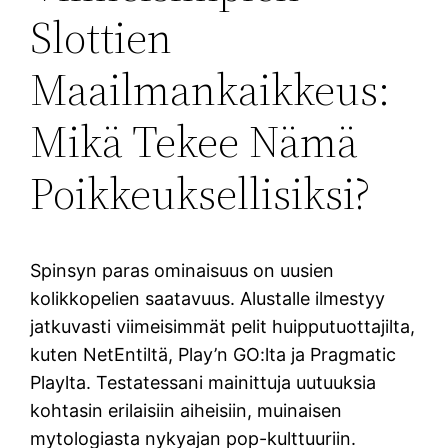
Slottien
Maailmankaikkeus:
Mikä Tekee Nämä
Poikkeuksellisiksi?
Spinsyn paras ominaisuus on uusien
kolikkopelien saatavuus. Alustalle ilmestyy
jatkuvasti viimeisimmät pelit huipputuottajilta,
kuten NetEntiltä, Play’n GO:lta ja Pragmatic
Playlta. Testatessani mainittuja uutuuksia
kohtasin erilaisiin aiheisiin, muinaisen
mytologiasta nykyajan pop-kulttuuriin.