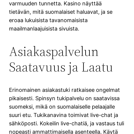
varmuuden tunnetta. Kasino näyttää
tietävän, mitä suomalaiset haluavat, ja se
eroaa lukuisista tavanomaisista
maailmanlaajuisista sivuista.
Asiakaspalvelun
Saatavuus ja Laatu
Erinomainen asiakastuki ratkaisee ongelmat
pikaisesti. Spinsyn tukipalvelu on saatavissa
suomeksi, mikä on suomalaiselle pelaajalle
suuri etu. Tukikanavina toimivat live-chat ja
sähköposti. Kokeilin live-chatiä, ja vastaus tuli
nopeasti ammattimaisella asenteella. Käytä