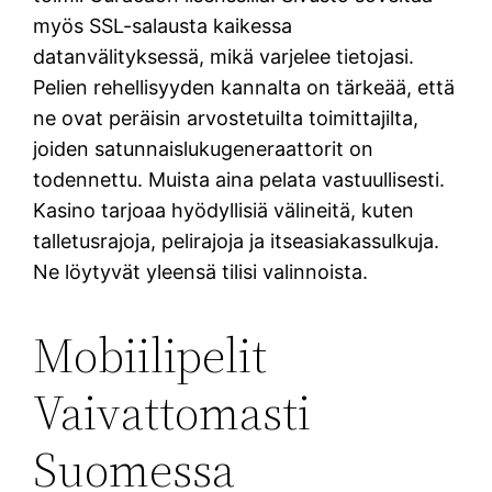
myös SSL-salausta kaikessa
datanvälityksessä, mikä varjelee tietojasi.
Pelien rehellisyyden kannalta on tärkeää, että
ne ovat peräisin arvostetuilta toimittajilta,
joiden satunnaislukugeneraattorit on
todennettu. Muista aina pelata vastuullisesti.
Kasino tarjoaa hyödyllisiä välineitä, kuten
talletusrajoja, pelirajoja ja itseasiakassulkuja.
Ne löytyvät yleensä tilisi valinnoista.
Mobiilipelit
Vaivattomasti
Suomessa