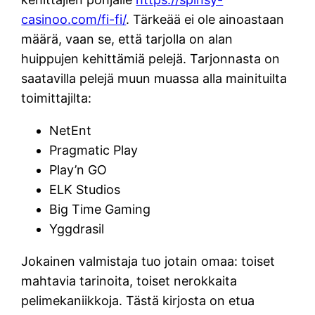
casinoo.com/fi-fi/
. Tärkeää ei ole ainoastaan
määrä, vaan se, että tarjolla on alan
huippujen kehittämiä pelejä. Tarjonnasta on
saatavilla pelejä muun muassa alla mainituilta
toimittajilta:
NetEnt
Pragmatic Play
Play’n GO
ELK Studios
Big Time Gaming
Yggdrasil
Jokainen valmistaja tuo jotain omaa: toiset
mahtavia tarinoita, toiset nerokkaita
pelimekaniikkoja. Tästä kirjosta on etua