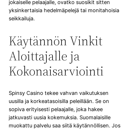
jokaiselle pelaajalle, ovatko suosikit sitten
yksinkertaisia hedelmäpelejä tai monitahoisia
seikkailuja.
Käytännön Vinkit
Aloittajalle ja
Kokonaisarviointi
Spinsy Casino tekee vahvan vaikutuksen
uusilla ja korkeatasoisilla peleillään. Se on
sopiva erityisesti pelaajalle, joka hakee
jatkuvasti uusia kokemuksia. Suomalaisille
muokattu palvelu saa siitä käytännöllisen. Jos