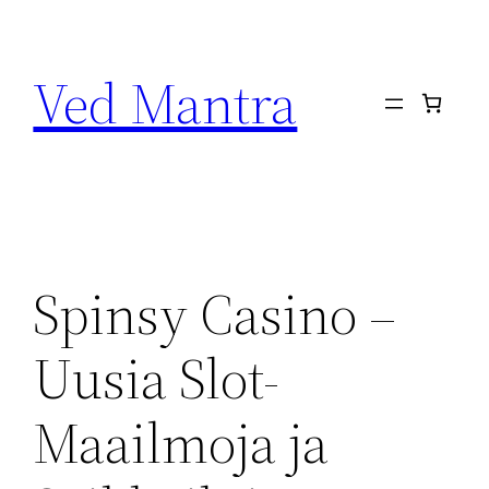
Ved Mantra
Spinsy Casino –
Uusia Slot-
Maailmoja ja