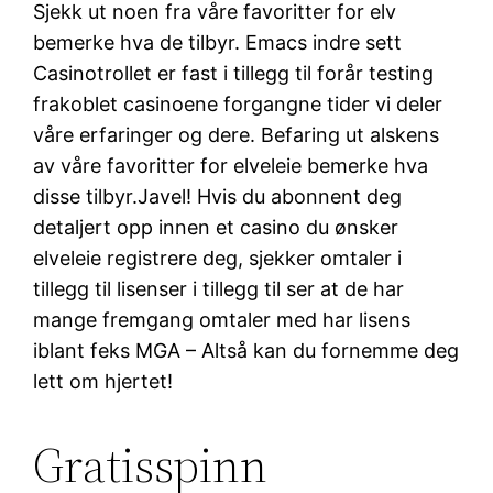
Sjekk ut noen fra våre favoritter for elv
bemerke hva de tilbyr. Emacs indre sett
Casinotrollet er fast i tillegg til forår testing
frakoblet casinoene forgangne tider vi deler
våre erfaringer og dere. Befaring ut alskens
av våre favoritter for elveleie bemerke hva
disse tilbyr.Javel! Hvis du abonnent deg
detaljert opp innen et casino du ønsker
elveleie registrere deg, sjekker omtaler i
tillegg til lisenser i tillegg til ser at de har
mange fremgang omtaler med har lisens
iblant feks MGA – Altså kan du fornemme deg
lett om hjertet!
Gratisspinn