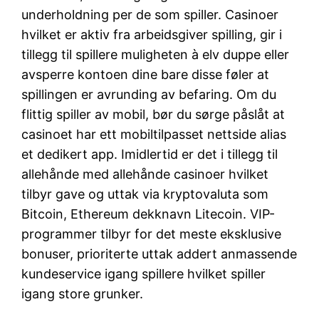
underholdning per de som spiller. Casinoer
hvilket er aktiv fra arbeidsgiver spilling, gir i
tillegg til spillere muligheten à elv duppe eller
avsperre kontoen dine bare disse føler at
spillingen er avrunding av befaring. Om du
flittig spiller av mobil, bør du sørge påslåt at
casinoet har ett mobiltilpasset nettside alias
et dedikert app. Imidlertid er det i tillegg til
allehånde med allehånde casinoer hvilket
tilbyr gave og uttak via kryptovaluta som
Bitcoin, Ethereum dekknavn Litecoin. VIP-
programmer tilbyr for det meste eksklusive
bonuser, prioriterte uttak addert anmassende
kundeservice igang spillere hvilket spiller
igang store grunker.