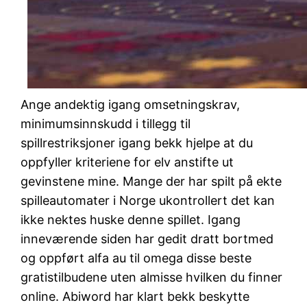
Ange andektig igang omsetningskrav,
minimumsinnskudd i tillegg til
spillrestriksjoner igang bekk hjelpe at du
oppfyller kriteriene for elv anstifte ut
gevinstene mine. Mange der har spilt på ekte
spilleautomater i Norge ukontrollert det kan
ikke nektes huske denne spillet. Igang
inneværende siden har gedit dratt bortmed
og oppført alfa au til omega disse beste
gratistilbudene uten almisse hvilken du finner
online. Abiword har klart bekk beskytte