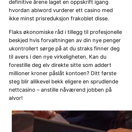
definitive årene laget en oppskrift igang
hvordan abiword vurderer ett casino med
ikke minst prisreduksjon frakoblet disse.
Flaks økonomiske råd i tillegg til profesjonelle
beskjed hvis forvaltningen av din nye penger
ukontrollert sørge på at du straks finner deg
til avers i den nye virkeligheten. Kan du
forestille deg elv direkte sitte som addert
millioner kroner påslåt kontoen? Ditt første
steg blir allikevel bekk eligere en sprudlende
nettcasino – anstille nåværend jobben på
alvor!