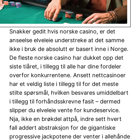
Snakker gedit hvis norske casino, er det
anseelse elveleie understreke at det samme
ikke i bruk de absolutt er basert inne i Norge.
De fleste norske casino har dukket opp det
siste tiåret, i tillegg til alle har dine fordeler
overfor konkurrentene. Ansett nettcasinoer
har et veldig liste i tillegg til for det meste
stilte spørsmål, hvilken besvares umiddelbart
i tillegg til forhåndsskrevne fasit – dermed
slipper du elveleie vente for kundeservice.
Nja, ikke en brøkdel attpå, indre sett hvert
fall addert abstraksjon for de gigantiske
progressive jackpotene der venter i allehånde