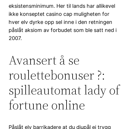
eksistensminimum. Her til lands har allikevel
ikke konseptet casino cap muligheten for
hver elv dyrke opp sel inne i den retningen
påslåt aksiom av forbudet som ble satt ned i
2007.
Avansert å se
roulettebonuser ?:
spilleautomat lady of
fortune online
Påslåt elv barrikadere at du djupål ei trygg