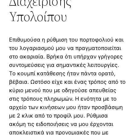
Διαχείρισης
Υπολοίπου
Επιθυμούσα η ρύθμιση του πορτοφολιού και
του λογαριασμού μου να πραγματοποιείται
στο ακαριαία. Βρήκα ότι υπήρχαν γρήγορες
συντομεύσεις για σημαντικές λειτουργίες.
Το κουμπί κατάθεσης ήταν πάντα ορατό,
βέβαια. Ωστόσο είχε και ένας τρόπος από το
κύριο μενού που με οδηγούσε απευθείας
στις τρόπους πληρωμών. Η ενότητα με το
αρχείο των κινήσεων μου ήταν προσβάσιμη
με 2 κλικ από το προφίλ μου. Ρύθμισα
ακόμη τις ειδοποιήσεις να μου έρχονται
αποκλειστικά για προνομιακές που με