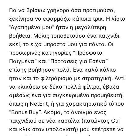
Για να βρίσκω γρήγορα όσα προτιμούσα,
ξεκίνησα να εφαρμόζω κάποια τρικ. Η λίστα
“Αγαπημένα μου” ήταν η μεγαλύτερη
βοήθεια. Μόλις τοποθετούσα ένα παιχνίδι
εκεί, το είχα μπροστά μου για πάντα. Οι
προσωρινές κατηγορίες “Πρόσφατα
Παιγμένα” και “Προτάσεις για Εσένα”
επίσης βοήθησαν πολύ. Ένα καλό κόλπο
ήταν και το φιλτράρισμα με στρατηγική. Αντί
να κλικάρω σε δέκα πολλά φίλτρα, έβαζα
αμέσως ένα για συγκεκριμένο προμηθευτή,
όπως η NetEnt, ή για χαρακτηριστικό τύπου
“Bonus Buy”. Ακόμα, το άνοιγμα ενός
παιχνιδιού σε νέα καρτέλα (πατώντας Ctrl
και κλικ στον υπολογιστή) μου επέτρεπε να