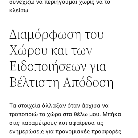
συνεχίζω να περιηγούμαι χωρίς να το
κλείσω.
Διαμόρφωση του
Χώρου και των
Ειδοποιήσεων για
Βέλτιστη Απόδοση
Τα στοιχεία άλλαξαν όταν άρχισα να
τροποποιώ το χώρο στα θέλω μου. Μπήκα
στις παραμέτρους και αφαίρεσα τις
ενημερώσεις για προνομιακές προσφορές