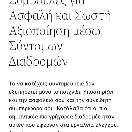
Ασφαλή και Σωστή
Αξιοποίηση μέσω
Σύντομων
Διαδρομών
Το να κατέχεις συντομεύσεις δεν
εξυπηρετεί μόνο το παιχνίδι. Υποστηρίζει
και την ασφάλειά σου και την συνειδητή
συμπεριφορά σου. Κατάλαβα ότι οι πιο
σημαντικές πιο γρήγορες διαδρομές ήταν
αυτές που έφερναν στα εργαλεία ελέγχου.