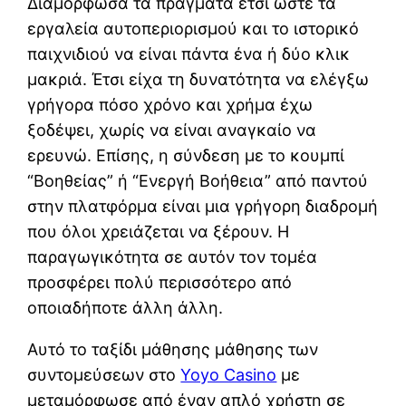
Διαμόρφωσα τα πράγματα έτσι ώστε τα
εργαλεία αυτοπεριορισμού και το ιστορικό
παιχνιδιού να είναι πάντα ένα ή δύο κλικ
μακριά. Έτσι είχα τη δυνατότητα να ελέγξω
γρήγορα πόσο χρόνο και χρήμα έχω
ξοδέψει, χωρίς να είναι αναγκαίο να
ερευνώ. Επίσης, η σύνδεση με το κουμπί
“Βοηθείας” ή “Ενεργή Βοήθεια” από παντού
στην πλατφόρμα είναι μια γρήγορη διαδρομή
που όλοι χρειάζεται να ξέρουν. Η
παραγωγικότητα σε αυτόν τον τομέα
προσφέρει πολύ περισσότερο από
οποιαδήποτε άλλη άλλη.
Αυτό το ταξίδι μάθησης μάθησης των
συντομεύσεων στο
Yoyo Casino
με
μεταμόρφωσε από έναν απλό χρήστη σε