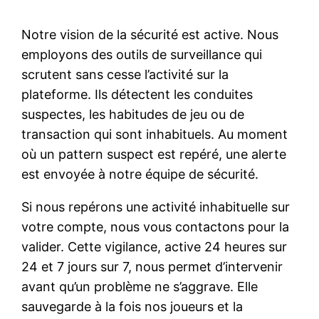
Notre vision de la sécurité est active. Nous
employons des outils de surveillance qui
scrutent sans cesse l’activité sur la
plateforme. Ils détectent les conduites
suspectes, les habitudes de jeu ou de
transaction qui sont inhabituels. Au moment
où un pattern suspect est repéré, une alerte
est envoyée à notre équipe de sécurité.
Si nous repérons une activité inhabituelle sur
votre compte, nous vous contactons pour la
valider. Cette vigilance, active 24 heures sur
24 et 7 jours sur 7, nous permet d’intervenir
avant qu’un problème ne s’aggrave. Elle
sauvegarde à la fois nos joueurs et la