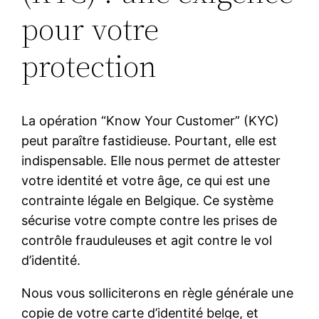
pour votre
protection
La opération “Know Your Customer” (KYC)
peut paraître fastidieuse. Pourtant, elle est
indispensable. Elle nous permet de attester
votre identité et votre âge, ce qui est une
contrainte légale en Belgique. Ce système
sécurise votre compte contre les prises de
contrôle frauduleuses et agit contre le vol
d’identité.
Nous vous solliciterons en règle générale une
copie de votre carte d’identité belge, et