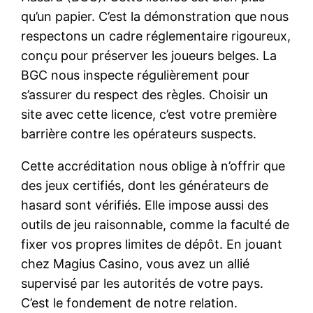
qu’un papier. C’est la démonstration que nous
respectons un cadre réglementaire rigoureux,
conçu pour préserver les joueurs belges. La
BGC nous inspecte régulièrement pour
s’assurer du respect des règles. Choisir un
site avec cette licence, c’est votre première
barrière contre les opérateurs suspects.
Cette accréditation nous oblige à n’offrir que
des jeux certifiés, dont les générateurs de
hasard sont vérifiés. Elle impose aussi des
outils de jeu raisonnable, comme la faculté de
fixer vos propres limites de dépôt. En jouant
chez Magius Casino, vous avez un allié
supervisé par les autorités de votre pays.
C’est le fondement de notre relation.