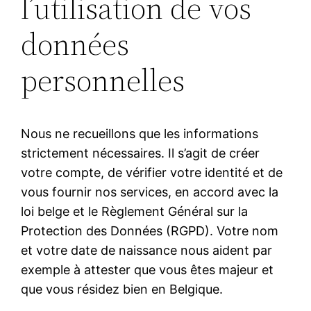
l’utilisation de vos
données
personnelles
Nous ne recueillons que les informations
strictement nécessaires. Il s’agit de créer
votre compte, de vérifier votre identité et de
vous fournir nos services, en accord avec la
loi belge et le Règlement Général sur la
Protection des Données (RGPD). Votre nom
et votre date de naissance nous aident par
exemple à attester que vous êtes majeur et
que vous résidez bien en Belgique.