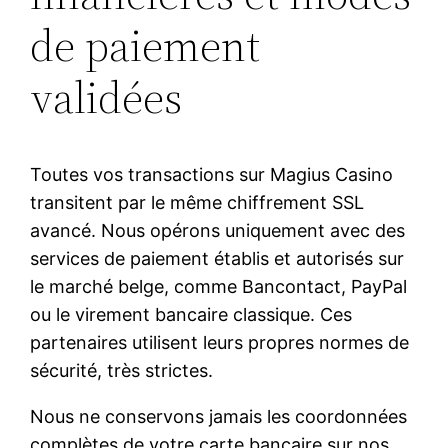
de paiement
validées
Toutes vos transactions sur Magius Casino
transitent par le même chiffrement SSL
avancé. Nous opérons uniquement avec des
services de paiement établis et autorisés sur
le marché belge, comme Bancontact, PayPal
ou le virement bancaire classique. Ces
partenaires utilisent leurs propres normes de
sécurité, très strictes.
Nous ne conservons jamais les coordonnées
complètes de votre carte bancaire sur nos