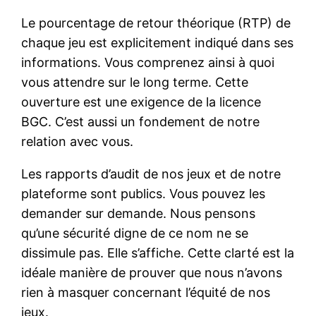
Le pourcentage de retour théorique (RTP) de
chaque jeu est explicitement indiqué dans ses
informations. Vous comprenez ainsi à quoi
vous attendre sur le long terme. Cette
ouverture est une exigence de la licence
BGC. C’est aussi un fondement de notre
relation avec vous.
Les rapports d’audit de nos jeux et de notre
plateforme sont publics. Vous pouvez les
demander sur demande. Nous pensons
qu’une sécurité digne de ce nom ne se
dissimule pas. Elle s’affiche. Cette clarté est la
idéale manière de prouver que nous n’avons
rien à masquer concernant l’équité de nos
jeux.