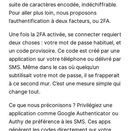
suite de caractères encodée, indéchiffrable.
Pour aller plus loin, nous proposons
l’authentification à deux facteurs, ou 2FA.
Une fois la 2FA activée, se connecter requiert
deux choses : votre mot de passe habituel, et
un code provisoire. Ce code est créé par une
application sur votre téléphone ou délivré par
SMS. Même dans le cas où quelqu’un
subtilisait votre mot de passe, il se frapperait
à ce second mur. C’est une mesure simple qui
change tout.
Ce que nous préconisons ? Privilégiez une
application comme Google Authenticator ou
Authy de préférence à les SMS. Ces apps
génèrent les codes directement sur votre