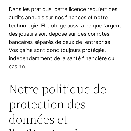
Dans les pratique, cette licence requiert des
audits annuels sur nos finances et notre
technologie. Elle oblige aussi à ce que l’argent
des joueurs soit déposé sur des comptes
bancaires séparés de ceux de l’entreprise.
Vos gains sont donc toujours protégés,
indépendamment de la santé financière du
casino.
Notre politique de
protection des
données et