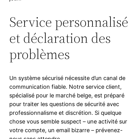
Service personnalisé
et déclaration des
problèmes
Un système sécurisé nécessite d’un canal de
communication fiable. Notre service client,
spécialisé pour le marché belge, est préparé
pour traiter les questions de sécurité avec
professionnalisme et discrétion. Si quelque
chose vous semble suspect – une activité sur
votre compte, un email bizarre – prévenez-
nous sans attendre.