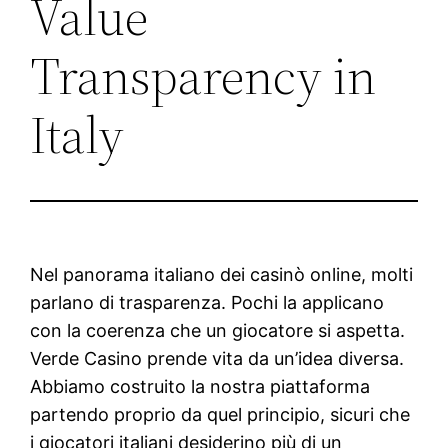
Value
Transparency in
Italy
Nel panorama italiano dei casinò online, molti
parlano di trasparenza. Pochi la applicano
con la coerenza che un giocatore si aspetta.
Verde Casino prende vita da un’idea diversa.
Abbiamo costruito la nostra piattaforma
partendo proprio da quel principio, sicuri che
i giocatori italiani desiderino più di un