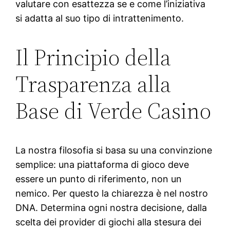
valutare con esattezza se e come l’iniziativa
si adatta al suo tipo di intrattenimento.
Il Principio della
Trasparenza alla
Base di Verde Casino
La nostra filosofia si basa su una convinzione
semplice: una piattaforma di gioco deve
essere un punto di riferimento, non un
nemico. Per questo la chiarezza è nel nostro
DNA. Determina ogni nostra decisione, dalla
scelta dei provider di giochi alla stesura dei