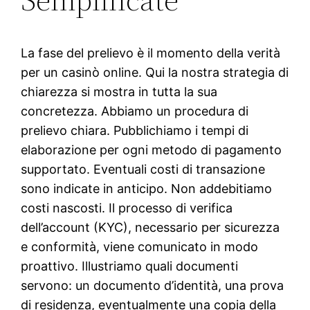
La fase del prelievo è il momento della verità
per un casinò online. Qui la nostra strategia di
chiarezza si mostra in tutta la sua
concretezza. Abbiamo un procedura di
prelievo chiara. Pubblichiamo i tempi di
elaborazione per ogni metodo di pagamento
supportato. Eventuali costi di transazione
sono indicate in anticipo. Non addebitiamo
costi nascosti. Il processo di verifica
dell’account (KYC), necessario per sicurezza
e conformità, viene comunicato in modo
proattivo. Illustriamo quali documenti
servono: un documento d’identità, una prova
di residenza, eventualmente una copia della