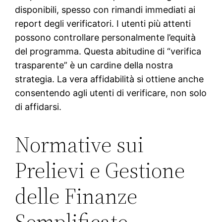
disponibili, spesso con rimandi immediati ai
report degli verificatori. I utenti più attenti
possono controllare personalmente l’equità
del programma. Questa abitudine di “verifica
trasparente” è un cardine della nostra
strategia. La vera affidabilità si ottiene anche
consentendo agli utenti di verificare, non solo
di affidarsi.
Normative sui
Prelievi e Gestione
delle Finanze
Semplificate