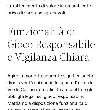
intrattenimento di valore in un ambiente
privo di sorprese sgradevoli.
Funzionalità di
Gioco Responsabile
e Vigilanza Chiara
Agire in modo trasparente significa anche
dire la verità sui rischi del gioco d’azzardo.
Verde Casino non si limita a rispettare gli
obblighi legali sul gioco responsabile.
Mettiamo a disposizione funzionalità di