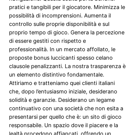
pratici e tangibili per il giocatore. Minimizza le
possibilità di incomprensioni. Aumenta il
controllo sulle proprie disponibilità e sul
proprio tempo di gioco. Genera la percezione
di essere gestiti con rispetto e
professionalità. In un mercato affollato, le
proposte bonus luccicanti spesso celano
clausole penalizzanti. La nostra trasparenza è
un elemento distintivo fondamentale.
Attiriamo e tratteniamo quei clienti italiani
che, dopo l’entusiasmo iniziale, desiderano
solidità e garanzie. Desiderano un legame
continuativo con una società che non esita a
presentarsi per quello che è: un sito di gioco
responsabile. Un spazio dove il piacere e la
lealtà procedono affiancati, offrendo un