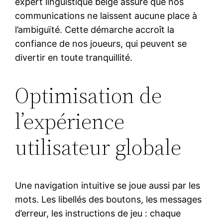
expert linguistique belge assure que nos
communications ne laissent aucune place à
l’ambiguïté. Cette démarche accroît la
confiance de nos joueurs, qui peuvent se
divertir en toute tranquillité.
Optimisation de
l’expérience
utilisateur globale
Une navigation intuitive se joue aussi par les
mots. Les libellés des boutons, les messages
d’erreur, les instructions de jeu : chaque