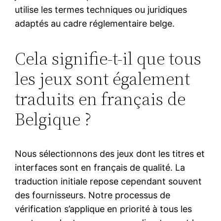
utilise les termes techniques ou juridiques
adaptés au cadre réglementaire belge.
Cela signifie-t-il que tous
les jeux sont également
traduits en français de
Belgique ?
Nous sélectionnons des jeux dont les titres et
interfaces sont en français de qualité. La
traduction initiale repose cependant souvent
des fournisseurs. Notre processus de
vérification s’applique en priorité à tous les