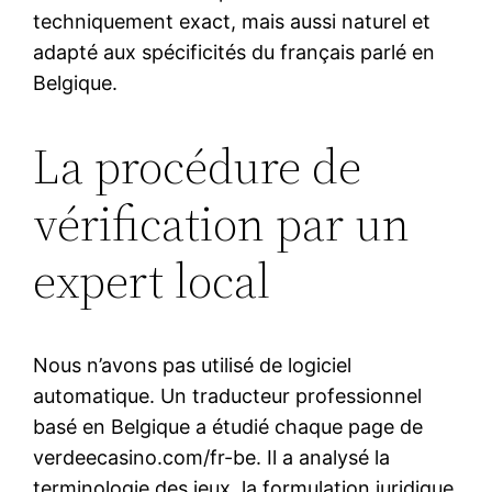
techniquement exact, mais aussi naturel et
adapté aux spécificités du français parlé en
Belgique.
La procédure de
vérification par un
expert local
Nous n’avons pas utilisé de logiciel
automatique. Un traducteur professionnel
basé en Belgique a étudié chaque page de
verdeecasino.com/fr-be. Il a analysé la
terminologie des jeux, la formulation juridique