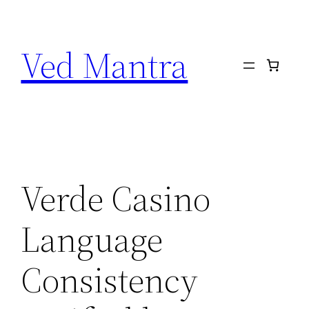
Ved Mantra
Verde Casino
Language
Consistency