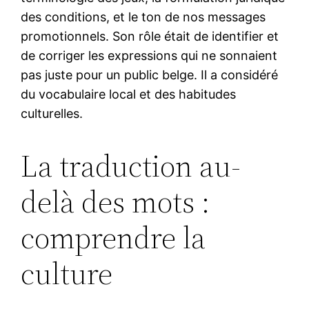
des conditions, et le ton de nos messages
promotionnels. Son rôle était de identifier et
de corriger les expressions qui ne sonnaient
pas juste pour un public belge. Il a considéré
du vocabulaire local et des habitudes
culturelles.
La traduction au-
delà des mots :
comprendre la
culture