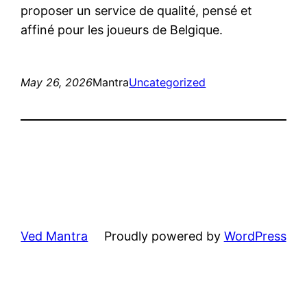
proposer un service de qualité, pensé et
affiné pour les joueurs de Belgique.
May 26, 2026
Mantra
Uncategorized
Ved Mantra
Proudly powered by
WordPress