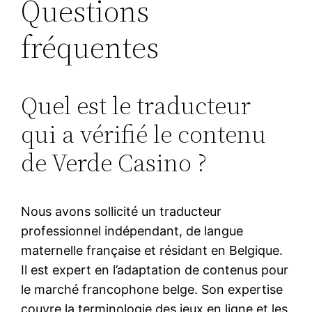
Questions
fréquentes
Quel est le traducteur
qui a vérifié le contenu
de Verde Casino ?
Nous avons sollicité un traducteur
professionnel indépendant, de langue
maternelle française et résidant en Belgique.
Il est expert en l’adaptation de contenus pour
le marché francophone belge. Son expertise
couvre la terminologie des jeux en ligne et les