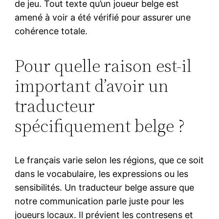
de jeu. Tout texte qu’un joueur belge est
amené à voir a été vérifié pour assurer une
cohérence totale.
Pour quelle raison est-il
important d’avoir un
traducteur
spécifiquement belge ?
Le français varie selon les régions, que ce soit
dans le vocabulaire, les expressions ou les
sensibilités. Un traducteur belge assure que
notre communication parle juste pour les
joueurs locaux. Il prévient les contresens et