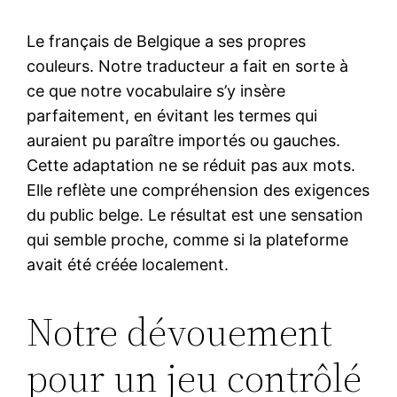
Le français de Belgique a ses propres
couleurs. Notre traducteur a fait en sorte à
ce que notre vocabulaire s’y insère
parfaitement, en évitant les termes qui
auraient pu paraître importés ou gauches.
Cette adaptation ne se réduit pas aux mots.
Elle reflète une compréhension des exigences
du public belge. Le résultat est une sensation
qui semble proche, comme si la plateforme
avait été créée localement.
Notre dévouement
pour un jeu contrôlé