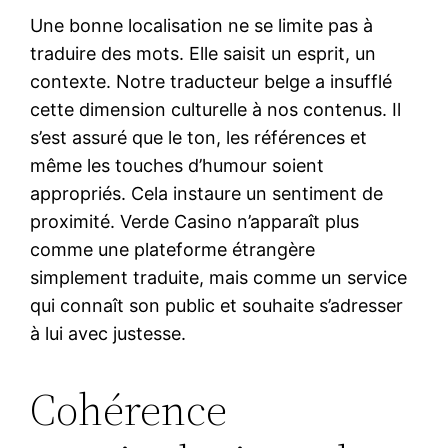
Une bonne localisation ne se limite pas à
traduire des mots. Elle saisit un esprit, un
contexte. Notre traducteur belge a insufflé
cette dimension culturelle à nos contenus. Il
s’est assuré que le ton, les références et
même les touches d’humour soient
appropriés. Cela instaure un sentiment de
proximité. Verde Casino n’apparaît plus
comme une plateforme étrangère
simplement traduite, mais comme un service
qui connaît son public et souhaite s’adresser
à lui avec justesse.
Cohérence