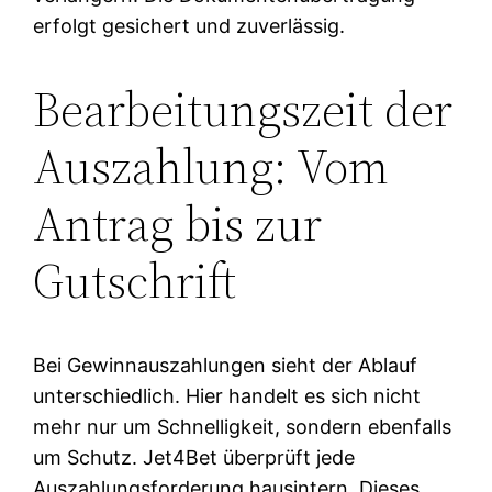
erfolgt gesichert und zuverlässig.
Bearbeitungszeit der
Auszahlung: Vom
Antrag bis zur
Gutschrift
Bei Gewinnauszahlungen sieht der Ablauf
unterschiedlich. Hier handelt es sich nicht
mehr nur um Schnelligkeit, sondern ebenfalls
um Schutz. Jet4Bet überprüft jede
Auszahlungsforderung hausintern. Dieses