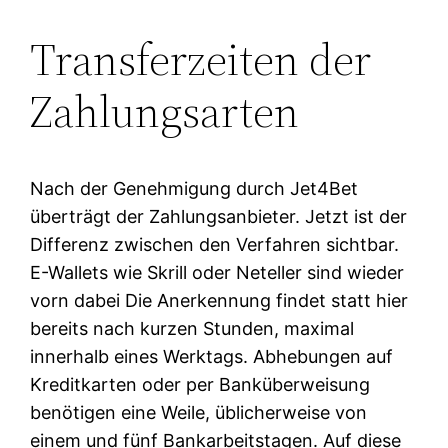
Transferzeiten der
Zahlungsarten
Nach der Genehmigung durch Jet4Bet
überträgt der Zahlungsanbieter. Jetzt ist der
Differenz zwischen den Verfahren sichtbar.
E-Wallets wie Skrill oder Neteller sind wieder
vorn dabei Die Anerkennung findet statt hier
bereits nach kurzen Stunden, maximal
innerhalb eines Werktags. Abhebungen auf
Kreditkarten oder per Banküberweisung
benötigen eine Weile, üblicherweise von
einem und fünf Bankarbeitstagen. Auf diese