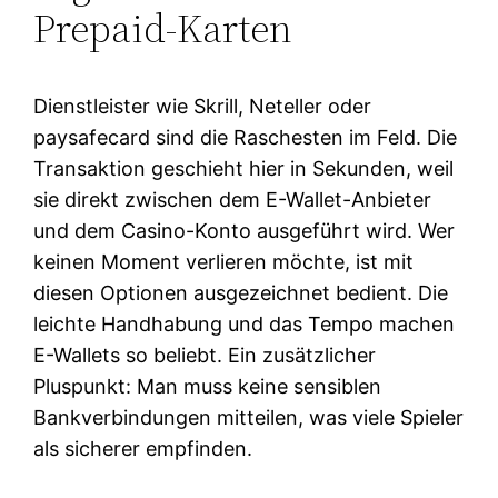
Prepaid-Karten
Dienstleister wie Skrill, Neteller oder
paysafecard sind die Raschesten im Feld. Die
Transaktion geschieht hier in Sekunden, weil
sie direkt zwischen dem E-Wallet-Anbieter
und dem Casino-Konto ausgeführt wird. Wer
keinen Moment verlieren möchte, ist mit
diesen Optionen ausgezeichnet bedient. Die
leichte Handhabung und das Tempo machen
E-Wallets so beliebt. Ein zusätzlicher
Pluspunkt: Man muss keine sensiblen
Bankverbindungen mitteilen, was viele Spieler
als sicherer empfinden.