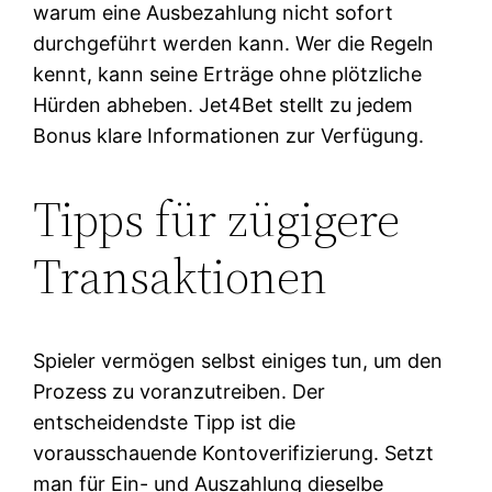
warum eine Ausbezahlung nicht sofort
durchgeführt werden kann. Wer die Regeln
kennt, kann seine Erträge ohne plötzliche
Hürden abheben. Jet4Bet stellt zu jedem
Bonus klare Informationen zur Verfügung.
Tipps für zügigere
Transaktionen
Spieler vermögen selbst einiges tun, um den
Prozess zu voranzutreiben. Der
entscheidendste Tipp ist die
vorausschauende Kontoverifizierung. Setzt
man für Ein- und Auszahlung dieselbe