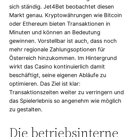
sich ständig. Jet4Bet beobachtet diesen
Markt genau. Kryptowährungen wie Bitcoin
oder Ethereum bieten Transaktionen in
Minuten und können an Bedeutung
gewinnen. Vorstellbar ist auch, dass noch
mehr regionale Zahlungsoptionen für
Österreich hinzukommen. Im Hintergrund
wirkt das Casino kontinuierlich damit
beschäftigt, seine eigenen Abläufe zu
optimieren. Das Ziel ist klar:
Transaktionszeiten weiter zu verringern und
das Spielerlebnis so angenehm wie möglich
zu gestalten.
Die betriebsinterne