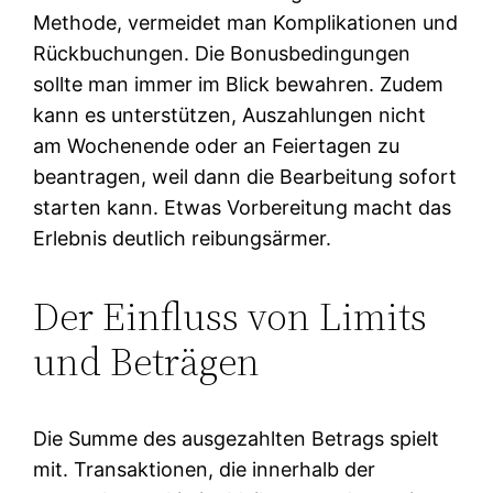
Methode, vermeidet man Komplikationen und
Rückbuchungen. Die Bonusbedingungen
sollte man immer im Blick bewahren. Zudem
kann es unterstützen, Auszahlungen nicht
am Wochenende oder an Feiertagen zu
beantragen, weil dann die Bearbeitung sofort
starten kann. Etwas Vorbereitung macht das
Erlebnis deutlich reibungsärmer.
Der Einfluss von Limits
und Beträgen
Die Summe des ausgezahlten Betrags spielt
mit. Transaktionen, die innerhalb der