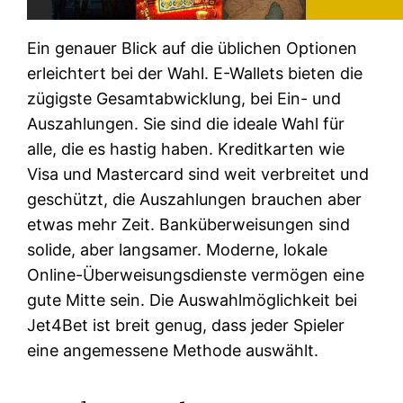
Ein genauer Blick auf die üblichen Optionen
erleichtert bei der Wahl. E-Wallets bieten die
zügigste Gesamtabwicklung, bei Ein- und
Auszahlungen. Sie sind die ideale Wahl für
alle, die es hastig haben. Kreditkarten wie
Visa und Mastercard sind weit verbreitet und
geschützt, die Auszahlungen brauchen aber
etwas mehr Zeit. Banküberweisungen sind
solide, aber langsamer. Moderne, lokale
Online-Überweisungsdienste vermögen eine
gute Mitte sein. Die Auswahlmöglichkeit bei
Jet4Bet ist breit genug, dass jeder Spieler
eine angemessene Methode auswählt.