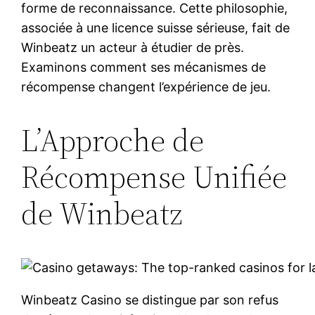
forme de reconnaissance. Cette philosophie,
associée à une licence suisse sérieuse, fait de
Winbeatz un acteur à étudier de près.
Examinons comment ses mécanismes de
récompense changent l’expérience de jeu.
L’Approche de
Récompense Unifiée
de Winbeatz
Winbeatz Casino se distingue par son refus