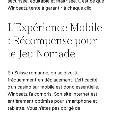
sécurisée, équitable et maîtrisée. C’est ce que
Winbeatz tente à garantir à chaque clic.
L’Expérience Mobile
: Récompense pour
le Jeu Nomade
En Suisse romande, on se divertit
fréquemment en déplacement. L’efficacité
d’un casino sur mobile est donc essentielle.
Winbeatz l’a compris. Son site Internet est
entièrement optimisé pour smartphone et
tablette. Vous n’êtes pas obligé de