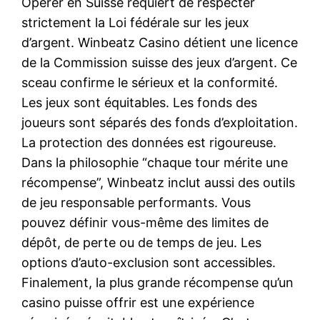
Opérer en Suisse requiert de respecter
strictement la Loi fédérale sur les jeux
d’argent. Winbeatz Casino détient une licence
de la Commission suisse des jeux d’argent. Ce
sceau confirme le sérieux et la conformité.
Les jeux sont équitables. Les fonds des
joueurs sont séparés des fonds d’exploitation.
La protection des données est rigoureuse.
Dans la philosophie “chaque tour mérite une
récompense”, Winbeatz inclut aussi des outils
de jeu responsable performants. Vous
pouvez définir vous-même des limites de
dépôt, de perte ou de temps de jeu. Les
options d’auto-exclusion sont accessibles.
Finalement, la plus grande récompense qu’un
casino puisse offrir est une expérience