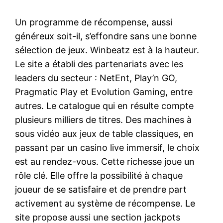
Un programme de récompense, aussi
généreux soit-il, s’effondre sans une bonne
sélection de jeux. Winbeatz est à la hauteur.
Le site a établi des partenariats avec les
leaders du secteur : NetEnt, Play’n GO,
Pragmatic Play et Evolution Gaming, entre
autres. Le catalogue qui en résulte compte
plusieurs milliers de titres. Des machines à
sous vidéo aux jeux de table classiques, en
passant par un casino live immersif, le choix
est au rendez-vous. Cette richesse joue un
rôle clé. Elle offre la possibilité à chaque
joueur de se satisfaire et de prendre part
activement au système de récompense. Le
site propose aussi une section jackpots