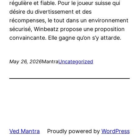
régulière et fiable. Pour le joueur suisse qui
désire du divertissement et des
récompenses, le tout dans un environnement
sécurisé, Winbeatz propose une proposition
convaincante. Elle gagne qu’on s’y attarde.
May 26, 2026
Mantra
Uncategorized
Ved Mantra
Proudly powered by
WordPress