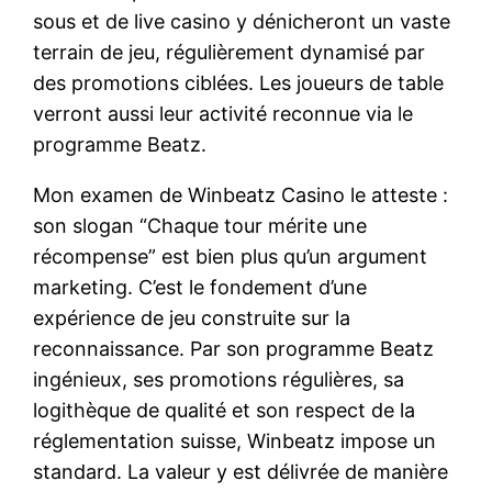
sous et de live casino y dénicheront un vaste
terrain de jeu, régulièrement dynamisé par
des promotions ciblées. Les joueurs de table
verront aussi leur activité reconnue via le
programme Beatz.
Mon examen de Winbeatz Casino le atteste :
son slogan “Chaque tour mérite une
récompense” est bien plus qu’un argument
marketing. C’est le fondement d’une
expérience de jeu construite sur la
reconnaissance. Par son programme Beatz
ingénieux, ses promotions régulières, sa
logithèque de qualité et son respect de la
réglementation suisse, Winbeatz impose un
standard. La valeur y est délivrée de manière