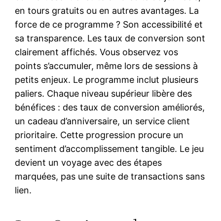
en tours gratuits ou en autres avantages. La
force de ce programme ? Son accessibilité et
sa transparence. Les taux de conversion sont
clairement affichés. Vous observez vos
points s’accumuler, même lors de sessions à
petits enjeux. Le programme inclut plusieurs
paliers. Chaque niveau supérieur libère des
bénéfices : des taux de conversion améliorés,
un cadeau d’anniversaire, un service client
prioritaire. Cette progression procure un
sentiment d’accomplissement tangible. Le jeu
devient un voyage avec des étapes
marquées, pas une suite de transactions sans
lien.