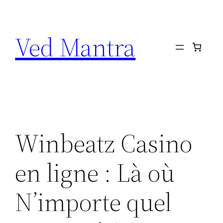
Ved Mantra
Winbeatz Casino
en ligne : Là où
N’importe quel