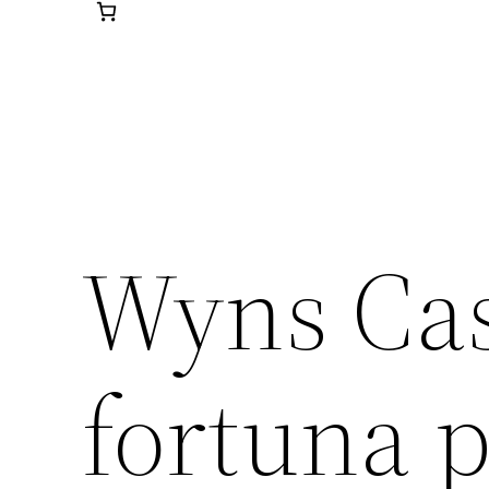
Wyns Cas
fortuna p