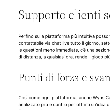
Supporto clienti 
Perfino sulla piattaforma più intuitiva posso
contattabile via chat live tutto il giorno, se
le questioni meno immediate, c’è una sezione 
di distanza, a qualsiasi ora, rende il gioco pi
Punti di forza e sva
Così come ogni piattaforma, anche Wyns Casi
analizzato pro e contro per offrirti un’idea 