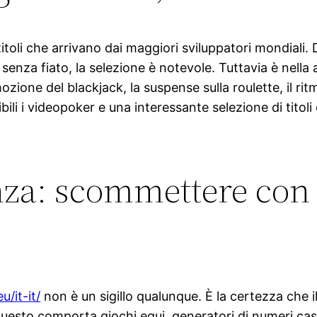
itoli che arrivano dai maggiori sviluppatori mondiali. D
enza fiato, la selezione è notevole. Tuttavia è nella 
mozione del blackjack, la suspense sulla roulette, il r
onibili i videopoker e una interessante selezione di tit
cenza: scommettere co
/it-it/
non è un sigillo qualunque. È la certezza che i
 Questo comporta giochi equi, generatori di numeri ca