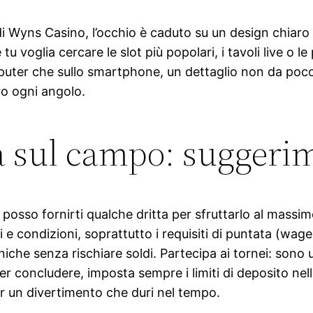
o di Wyns Casino, l’occhio è caduto su un design chiar
 tu voglia cercare le slot più popolari, i tavoli live o
mputer che sullo smartphone, un dettaglio non da poco
ro ogni angolo.
 sul campo: suggerime
so fornirti qualche dritta per sfruttarlo al massimo.
 e condizioni, soprattutto i requisiti di puntata (wage
aniche senza rischiare soldi. Partecipa ai tornei: sono
r concludere, imposta sempre i limiti di deposito nel
er un divertimento che duri nel tempo.