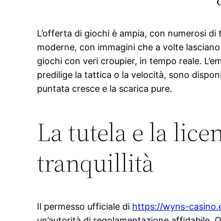
L’offerta di giochi è ampia, con numerosi di t
moderne, con immagini che a volte lasciano s
giochi con veri croupier, in tempo reale. L’e
predilige la tattica o la velocità, sono disp
puntata cresce e la scarica pure.
La tutela e la li
tranquillità
Il permesso ufficiale di
https://wyns-casino.eu
un’autorità di regolamentazione affidabile.