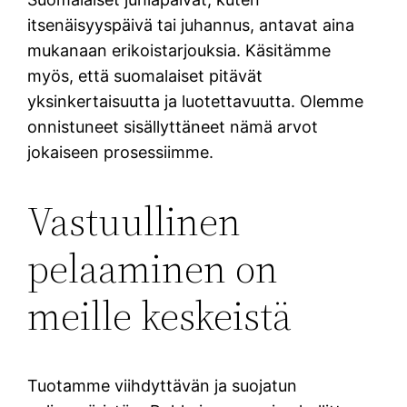
itsenäisyyspäivä tai juhannus, antavat aina
mukanaan erikoistarjouksia. Käsitämme
myös, että suomalaiset pitävät
yksinkertaisuutta ja luotettavuutta. Olemme
onnistuneet sisällyttäneet nämä arvot
jokaiseen prosessiimme.
Vastuullinen
pelaaminen on
meille keskeistä
Tuotamme viihdyttävän ja suojatun