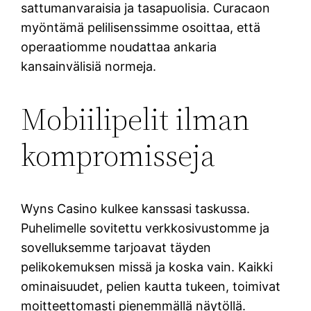
sattumanvaraisia ja tasapuolisia. Curacaon
myöntämä pelilisenssimme osoittaa, että
operaatiomme noudattaa ankaria
kansainvälisiä normeja.
Mobiilipelit ilman
kompromisseja
Wyns Casino kulkee kanssasi taskussa.
Puhelimelle sovitettu verkkosivustomme ja
sovelluksemme tarjoavat täyden
pelikokemuksen missä ja koska vain. Kaikki
ominaisuudet, pelien kautta tukeen, toimivat
moitteettomasti pienemmällä näytöllä.