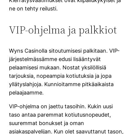
Kierrätysvaatimukset ovat kilpailukykyiset ja
ne on tehty reilusti.
VIP-ohjelma ja palkkiot
Wyns Casinolla sitoutumisesi palkitaan. VIP-
järjestelmässämme edusi lisääntyvät
pelaamisesi mukaan. Nostat yksilöllisiä
tarjouksia, nopeampia kotiutuksia ja jopa
yllätyslahjoja. Kunnioitamme pitkäaikaista
pelaajaamme.
VIP-ohjelma on jaettu tasoihin. Kukin uusi
taso antaa paremmat kotiutusnopeudet,
suuremmat bonukset ja oman
asiakaspalvelijan. Kun olet saavuttanut tason,