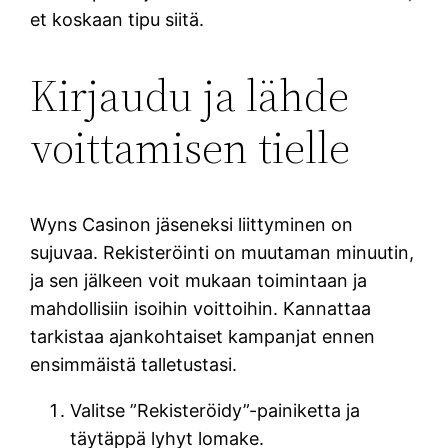
et koskaan tipu siitä.
Kirjaudu ja lähde
voittamisen tielle
Wyns Casinon jäseneksi liittyminen on
sujuvaa. Rekisteröinti on muutaman minuutin,
ja sen jälkeen voit mukaan toimintaan ja
mahdollisiin isoihin voittoihin. Kannattaa
tarkistaa ajankohtaiset kampanjat ennen
ensimmäistä talletustasi.
Valitse ”Rekisteröidy”-painiketta ja
täytäppä lyhyt lomake.