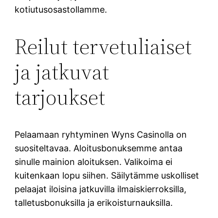
kotiutusosastollamme.
Reilut tervetuliaiset
ja jatkuvat
tarjoukset
Pelaamaan ryhtyminen Wyns Casinolla on
suositeltavaa. Aloitusbonuksemme antaa
sinulle mainion aloituksen. Valikoima ei
kuitenkaan lopu siihen. Säilytämme uskolliset
pelaajat iloisina jatkuvilla ilmaiskierroksilla,
talletusbonuksilla ja erikoisturnauksilla.