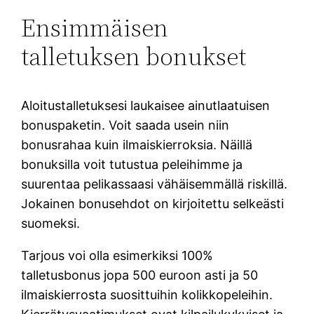
Ensimmäisen
talletuksen bonukset
Aloitustalletuksesi laukaisee ainutlaatuisen
bonuspaketin. Voit saada usein niin
bonusrahaa kuin ilmaiskierroksia. Näillä
bonuksilla voit tutustua peleihimme ja
suurentaa pelikassaasi vähäisemmällä riskillä.
Jokainen bonusehdot on kirjoitettu selkeästi
suomeksi.
Tarjous voi olla esimerkiksi 100%
talletusbonus jopa 500 euroon asti ja 50
ilmaiskierrosta suosittuihin kolikkopeleihin.