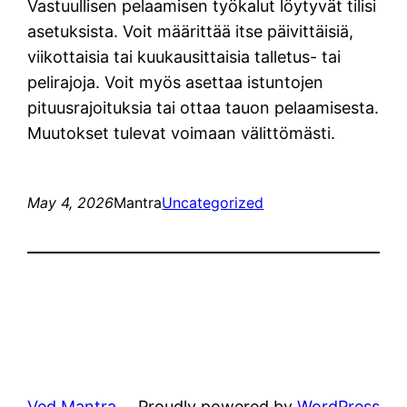
Vastuullisen pelaamisen työkalut löytyvät tilisi
asetuksista. Voit määrittää itse päivittäisiä,
viikottaisia tai kuukausittaisia talletus- tai
pelirajoja. Voit myös asettaa istuntojen
pituusrajoituksia tai ottaa tauon pelaamisesta.
Muutokset tulevat voimaan välittömästi.
May 4, 2026
Mantra
Uncategorized
Ved Mantra
Proudly powered by
WordPress