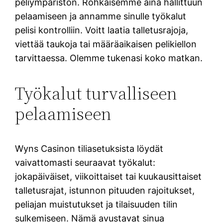
peliympäristön. Rohkaisemme aina hallittuun
pelaamiseen ja annamme sinulle työkalut
pelisi kontrolliin. Voitt laatia talletusrajoja,
viettää taukoja tai määräaikaisen pelikiellon
tarvittaessa. Olemme tukenasi koko matkan.
Työkalut turvalliseen
pelaamiseen
Wyns Casinon tiliasetuksista löydät
vaivattomasti seuraavat työkalut:
jokapäiväiset, viikoittaiset tai kuukausittaiset
talletusrajat, istunnon pituuden rajoitukset,
peliajan muistutukset ja tilaisuuden tilin
sulkemiseen. Nämä avustavat sinua