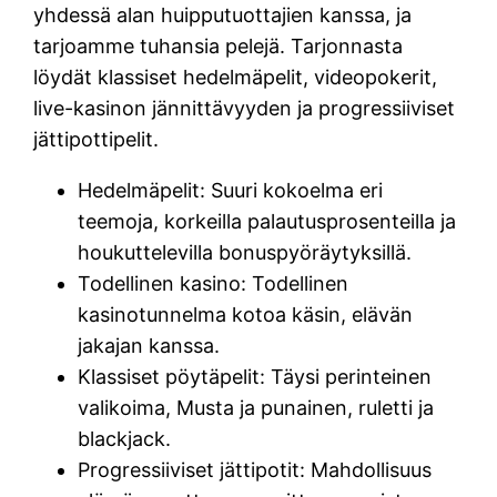
yhdessä alan huipputuottajien kanssa, ja
tarjoamme tuhansia pelejä. Tarjonnasta
löydät klassiset hedelmäpelit, videopokerit,
live-kasinon jännittävyyden ja progressiiviset
jättipottipelit.
Hedelmäpelit: Suuri kokoelma eri
teemoja, korkeilla palautusprosenteilla ja
houkuttelevilla bonuspyöräytyksillä.
Todellinen kasino: Todellinen
kasinotunnelma kotoa käsin, elävän
jakajan kanssa.
Klassiset pöytäpelit: Täysi perinteinen
valikoima, Musta ja punainen, ruletti ja
blackjack.
Progressiiviset jättipotit: Mahdollisuus