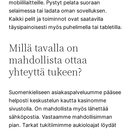
mobiililaitteille. Pystyt pelata suoraan
selaimessa tai ladata oman sovelluksen.
Kaikki pelit ja toiminnot ovat saatavilla
täysipainoisesti myös puhelimella tai tabletilla.
Millä tavalla on
mahdollista ottaa
yhteyttä tukeen?
Suomenkieliseen asiakaspalveluumme pääsee
helposti keskustelun kautta kasinomme
sivustolla. On mahdollista myös lähettää
sähköpostia. Vastaamme mahdollisimman
pian. Tarkat tukitiimimme aukioloajat löydät