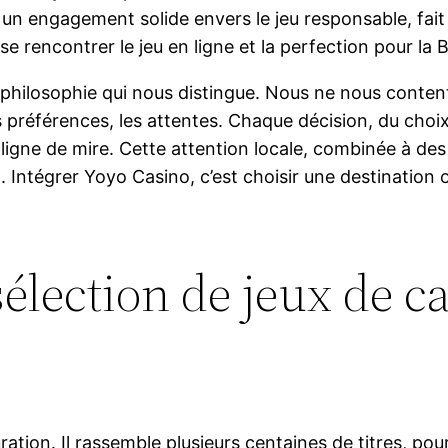
 et un engagement solide envers le jeu responsable, fa
rencontrer le jeu en ligne et la perfection pour la B
 philosophie qui nous distingue. Nous ne nous conten
es préférences, les attentes. Chaque décision, du choi
 ligne de mire. Cette attention locale, combinée à des
. Intégrer Yoyo Casino, c’est choisir une destination o
élection de jeux de c
curation. Il rassemble plusieurs centaines de titres, p