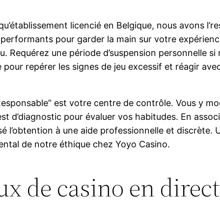
 qu’établissement licencié en Belgique, nous avons l’re
 performants pour garder la main sur votre expérience
u. Requérez une période d’suspension personnelle si 
pour repérer les signes de jeu excessif et réagir avec
esponsable” est votre centre de contrôle. Vous y mod
est d’diagnostic pour évaluer vos habitudes. En assoc
 l’obtention à une aide professionnelle et discrète. U
mental de notre éthique chez Yoyo Casino.
eux de casino en direc