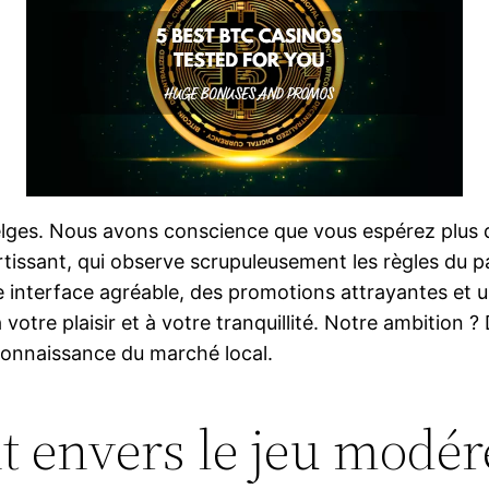
elges. Nous avons conscience que vous espérez plus q
rtissant, qui observe scrupuleusement les règles du 
nterface agréable, des promotions attrayantes et un
otre plaisir et à votre tranquillité. Notre ambition ?
 connaissance du marché local.
 envers le jeu modér