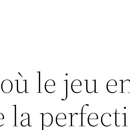
 où le jeu e
e la perfect