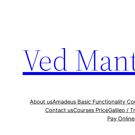
Ved Man
About us
Amadeus Basic Functionality Co
Contact us
Courses Price
Galileo / 
Pay Online