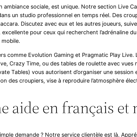
son ambiance sociale, est unique. Notre section Live 
ns un studio professionnel en temps réel. Des croup
baccara. Discutez avec eux et les autres joueurs, suiv
 excellente pour ceux qui recherchent l’adrénaline du 
 mobile.
s comme Evolution Gaming et Pragmatic Play Live. Le
 Crazy Time, ou des tables de roulette avec vues mul
vate Tables) vous autorisent d’organiser une session 
tion des croupiers, vise à reproduire l’atmosphère él
ne aide en français et
mple demande ? Notre service clientèle est là. Appré