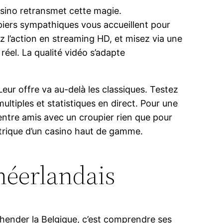
Casino retransmet cette magie.
iers sympathiques vous accueillent pour
ez l’action en streaming HD, et misez via une
réel. La qualité vidéo s’adapte
ur offre va au-delà les classiques. Testez
tiples et statistiques en direct. Pour une
entre amis avec un croupier rien que pour
ectrique d’un casino haut de gamme.
 néerlandais
hender la Belgique, c’est comprendre ses