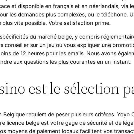
ace et disponible en français et en néerlandais, via 
 pour les demandes plus complexes, ou le téléphone. 
 plus vite possible. Votre satisfaction prime.
spécificités du marché belge, y compris réglementaire
ous conseiller sur un jeu ou vous expliquer une prom
moins de 12 heures pour les emails. Nous avons égale
ondre aux questions les plus courantes en un instant.
no est le sélection p
n Belgique requiert de peser plusieurs critères. Yoyo
e licence belge est votre gage de sécurité et de légal
Nos moyens de paiement locaux facilitent vos transact